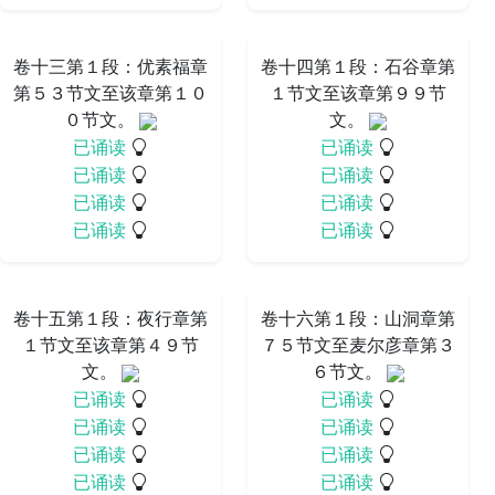
卷十三第１段：优素福章
卷十四第１段：石谷章第
第５３节文至该章第１０
１节文至该章第９９节
０节文。
文。
已诵读
已诵读
已诵读
已诵读
已诵读
已诵读
已诵读
已诵读
卷十五第１段：夜行章第
卷十六第１段：山洞章第
１节文至该章第４９节
７５节文至麦尔彦章第３
文。
６节文。
已诵读
已诵读
已诵读
已诵读
已诵读
已诵读
已诵读
已诵读