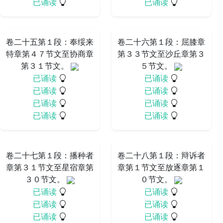
已诵读
已诵读
卷二十五第１段：奉绥来
卷二十六第１段：屈膝章
特章第４７节文至协商章
第３３节文至沙丘章第３
第３１节文。
５节文。
已诵读
已诵读
已诵读
已诵读
已诵读
已诵读
已诵读
已诵读
卷二十七第１段：播种者
卷二十八第１段：辩诉者
章第３１节文至星宿章第
章第１节文至放逐章第１
３０节文。
０节文。
已诵读
已诵读
已诵读
已诵读
已诵读
已诵读