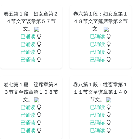
卷五第１段：妇女章第２
卷六第１段：妇女章第１
４节文至该章第５７节
４８节文至筳席章第２节
文。
文。
已诵读
已诵读
已诵读
已诵读
已诵读
已诵读
已诵读
已诵读
卷七第１段：筳席章第８
卷八第１段：牲畜章第１
３节文至该章第１０８节
１１节文至该章第１４０
文。
节文。
已诵读
已诵读
已诵读
已诵读
已诵读
已诵读
已诵读
已诵读