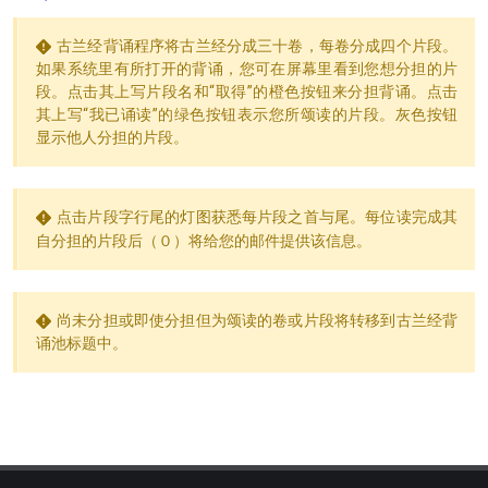
古兰经背诵程序将古兰经分成三十卷，每卷分成四个片段。
如果系统里有所打开的背诵，您可在屏幕里看到您想分担的片
段。点击其上写片段名和“取得”的橙色按钮来分担背诵。点击
其上写“我已诵读”的绿色按钮表示您所颂读的片段。灰色按钮
显示他人分担的片段。
点击片段字行尾的灯图获悉每片段之首与尾。每位读完成其
自分担的片段后（０）将给您的邮件提供该信息。
尚未分担或即使分担但为颂读的卷或片段将转移到古兰经背
诵池标题中。