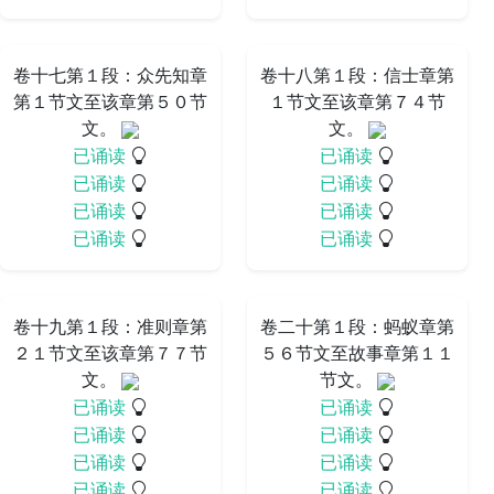
卷十七第１段：众先知章
卷十八第１段：信士章第
第１节文至该章第５０节
１节文至该章第７４节
文。
文。
已诵读
已诵读
已诵读
已诵读
已诵读
已诵读
已诵读
已诵读
卷十九第１段：准则章第
卷二十第１段：蚂蚁章第
２１节文至该章第７７节
５６节文至故事章第１１
文。
节文。
已诵读
已诵读
已诵读
已诵读
已诵读
已诵读
已诵读
已诵读