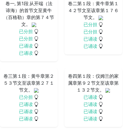
卷一, 第1段:从开端（法
卷二第１段：黄牛章第１
谛海）的首节文至黄牛
４２节文至该章第１７６
（百格勒）章的第７４节
节文。
文。
已分担
已分担
已分担
已分担
已诵读
已诵读
已诵读
已诵读
卷三第１段：黄牛章第２
卷四第１段：仪姆兰的家
５３节文至该章第２７１
属章第９２节文至该章第
节文。
１３２节文。
已分担
已诵读
已诵读
已诵读
已诵读
已诵读
已诵读
已诵读