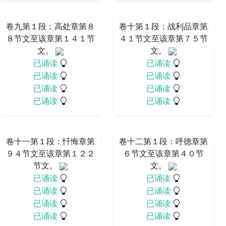
卷九第１段：高处章第８
卷十第１段：战利品章第
８节文至该章第１４１节
４１节文至该章第７５节
文。
文。
已诵读
已诵读
已诵读
已诵读
已诵读
已诵读
已诵读
已诵读
卷十一第１段：忏悔章第
卷十二第１段：呼徳章第
９４节文至该章第１２２
６节文至该章第４０节
节文。
文。
已诵读
已诵读
已诵读
已诵读
已诵读
已诵读
已诵读
已诵读