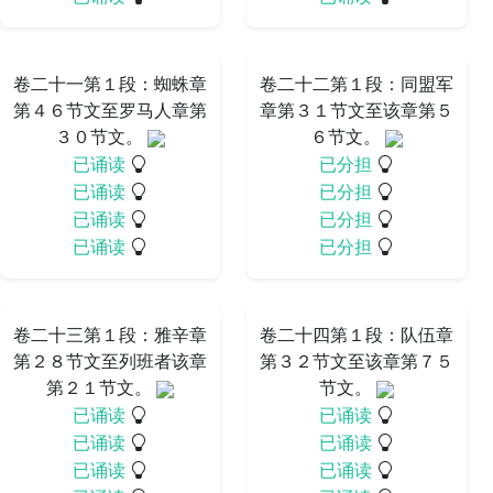
卷二十一第１段：蜘蛛章
卷二十二第１段：同盟军
第４６节文至罗马人章第
章第３１节文至该章第５
３０节文。
６节文。
已诵读
已分担
已诵读
已分担
已诵读
已分担
已诵读
已分担
卷二十三第１段：雅辛章
卷二十四第１段：队伍章
第２８节文至列班者该章
第３２节文至该章第７５
第２１节文。
节文。
已诵读
已诵读
已诵读
已诵读
已诵读
已诵读