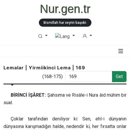
Nur.gen.tr
Bismillah hər xeyrin başıdır.
Lemalar | Yirmiikinci Lema | 169
(168-175)
Get
BİRİNCİ İŞÂRET:
Şahsıma ve Risâle-i Nura âid mühim bir
sual.
Çoklar tarafından deniliyor ki: Sen, ehl-i dünyanın
dünyasına karışmadığın halde, nedendir ki, her fırsatta onlar