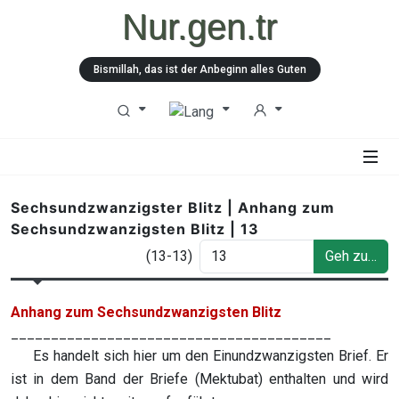
Nur.gen.tr
Bismillah, das ist der Anbeginn alles Guten
Sechsundzwanzigster Blitz | Anhang zum
Sechsundzwanzigsten Blitz | 13
(13-13)
Geh zu…
Anhang zum Sechsundzwanzigsten Blitz
________________________________________
Es handelt sich hier um den Einundzwanzigsten Brief. Er
ist in dem Band der Briefe (Mektubat) enthalten und wird