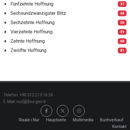
Fünfzehnte Hoffnung
37
Sechsundzwanzigster Blitz
48
Sechzehnte Hoffnung
50
Vierzehnte Hoffnung
59
Zehnte Hoffnung
68
Zwölfte Hoffnung
81
Telefon: +90 312 213 16 26
E-Mail: nur[@]nur.gen.tr
Risale-i Nur
Hauptseite
Multimedia
Buchverkauf
Kontakt