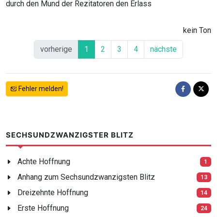
durch den Mund der Rezitatoren den Erlass
kein Ton
vorherige
1
2
3
4
nächste
Fehler melden!
SECHSUNDZWANZIGSTER BLITZ
Achte Hoffnung
1
Anhang zum Sechsundzwanzigsten Blitz
13
Dreizehnte Hoffnung
14
Erste Hoffnung
24