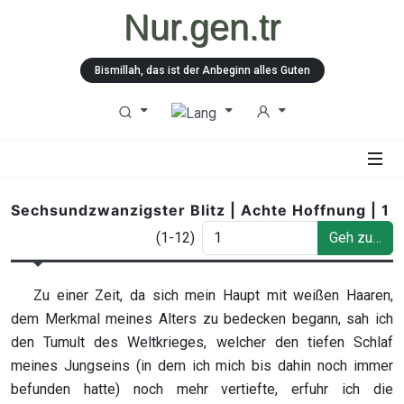
Nur.gen.tr
Bismillah, das ist der Anbeginn alles Guten
Sechsundzwanzigster Blitz | Achte Hoffnung | 1
(1-12)
Geh zu…
Zu einer Zeit, da sich mein Haupt mit weißen Haaren,
dem Merkmal meines Alters zu bedecken begann, sah ich
den Tumult des Weltkrieges, welcher den tiefen Schlaf
meines Jungseins (in dem ich mich bis dahin noch immer
befunden hatte) noch mehr vertiefte, erfuhr ich die