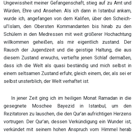
Ungewissheit meiner Gefangenschaft, stieg auf zu Amt und
Würden, Ehre und Ansehen. Als ich dann in Istanbul ankam,
wurde ich, angefangen von dem Kalifen, über den Scheich-
ul’Islam, den Obersten Kommandanten bis hinab zu den
Schülern in den Medressen mit weit größerer Hochachtung
willkommen geheißen, als mir eigentlich zustand. Der
Rausch der Jugendzeit und die geistige Haltung, die aus
diesem Zustand erwuchs, vertiefte jenen Schlaf dermaßen,
dass ich die Welt als quasi beständig und mich selbst in
einem seltsamen Zustand erfuhr, gleich einem, der, als sei er
selbst unsterblich, der Welt verhaftet ist.
In jener Zeit ging ich im heiligen Monat Ramadan in die
gesegnete Moschee Bayezid in Istanbul, um den
Rezitatoren zu lauschen, die den Qur’an aufrichtigen Herzens
vortrugen. Der Qur’an, dessen Verkündigung ein Wunder ist,
verkündet mit seinem hohen Anspruch vom Himmel herab