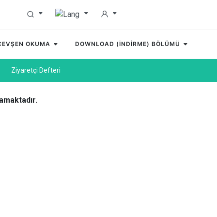
 CEVŞEN OKUMA
DOWNLOAD (İNDİRME) BÖLÜMÜ
Ziyaretçi Defteri
amaktadır.