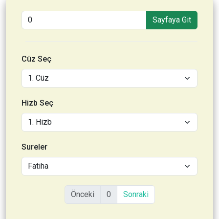
Sayfaya Git
Cüz Seç
Hizb Seç
Sureler
Önceki
0
Sonraki