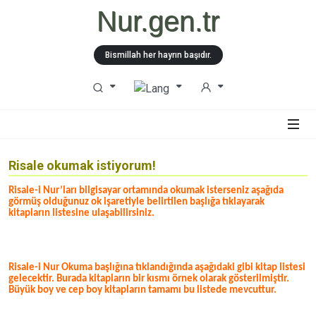
Nur.gen.tr
Bismillah her hayrın başıdır.
Risale okumak istiyorum!
Risale-i Nur’ları bilgisayar ortamında okumak isterseniz aşağıda
görmüş olduğunuz ok işaretiyle belirtilen başlığa tıklayarak
kitapların listesine ulaşabilirsiniz.
Risale-i Nur Okuma başlığına tıklandığında aşağıdaki gibi kitap listesi
gelecektir. Burada kitapların bir kısmı örnek olarak gösterilmiştir.
Büyük boy ve cep boy kitapların tamamı bu listede mevcuttur.