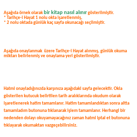
bir kitap nasıl alınır
Aşağıda örnek olarak
gösterilmiştir.
* Tarihçe-i Hayat 1 nolu okta işaretlenmiş,
* 2 nolu oktada günlük kaç sayfa okunacağı seçilmiştir.
Aşağıda onaylanmak
üzere Tarihçe-i Hayat alınmış, günlük okuma
miktarı belirlenmiş ve onaylama yeri gösterilmiştir.
Hatmi onayladığınızda karşınıza aşağıdaki sayfa gelecektir. Okla
gösterilen kutucuk belirtilen tarih aralıklarında okudum olarak
işaretlenerek hatim tamamlanır. Hatim tamamlandıktan sonra altta
tamamladım butonuna tıklanarak işlem tamamlanır. Herhangi bir
nedenden dolayı okuyamayacağınız zaman hatmi iptal et butonuna
tıklayarak okumaktan vazgeçebilirsiniz.