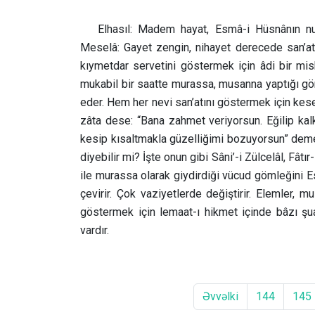
Elhasıl: Madem hayat, Esmâ-i Hüsnânın nu
Meselâ: Gayet zengin, nihayet derecede san’atkâ
kıymetdar servetini göstermek için âdi bir mis
mukabil bir saatte murassa, musanna yaptığı gömle
eder. Hem her nevi san’atını göstermek için keser,
zâta dese: “Bana zahmet veriyorsun. Eğilip kal
kesip kısaltmakla güzelliğimi bozuyorsun” demeğ
diyebilir mi? İşte onun gibi Sâni’-i Zülcelâl, Fâtır
ile murassa olarak giydirdiği vücud gömleğini E
çevirir. Çok vaziyetlerde değiştirir. Elemler, 
göstermek için lemaat-ı hikmet içinde bâzı şua
vardır.
Əvvəlki
144
145