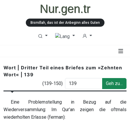
Nur.gen.tr
Bismillah, das ist der Anbeginn alles Guten
Wort | Dritter Teil eines Briefes zum »Zehnten
Wort« | 139
(139-150)
Geh zu…
Eine Problemstellung in Bezug auf die
Wiederversammlung: Im Qur’an zeigen die oftmals
wiederholten Erlasse (ferman):