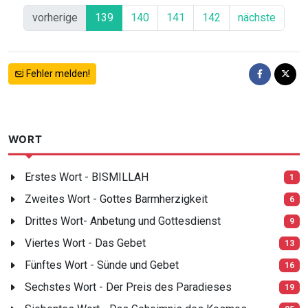
vorherige
139
140
141
142
nächste
Fehler melden!
WORT
Erstes Wort - BISMILLAH
1
Zweites Wort - Gottes Barmherzigkeit
6
Drittes Wort- Anbetung und Gottesdienst
9
Viertes Wort - Das Gebet
13
Fünftes Wort - Sünde und Gebet
16
Sechstes Wort - Der Preis des Paradieses
19