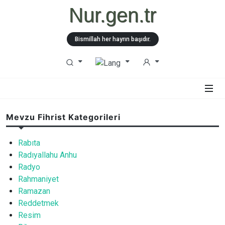
Nur.gen.tr
Bismillah her hayrın başıdır.
Mevzu Fihrist Kategorileri
Rabıta
Radıyallahu Anhu
Radyo
Rahmaniyet
Ramazan
Reddetmek
Resim