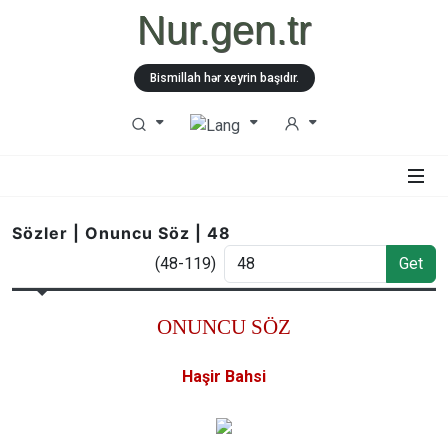
Nur.gen.tr
Bismillah hər xeyrin başıdır.
Sözler | Onuncu Söz | 48
(48-119)
Get
ONUNCU SÖZ
Haşir Bahsi