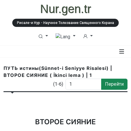
Nur.gen.tr
Рисале-и Нур - Научное Толкование Священного Корана
ПУТЬ истины(Sünnet-i Seniyye Risalesi) |
ВТОРОЕ СИЯНИЕ ( İkinci lema ) | 1
(1-6)
Перейти
ВТОРОЕ СИЯНИЕ