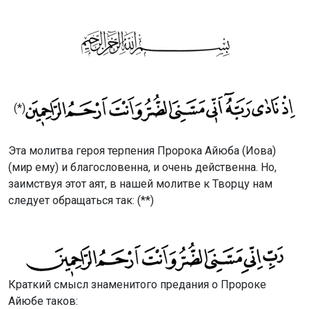
(*)
Эта молитва героя терпения Пророка Айюба (Иова)
(мир ему) и благословенна, и очень действенна. Но,
заимствуя этот аят, в нашей молитве к Творцу нам
следует обращаться так: (**)
Краткий смысл знаменитого предания о Пророке
Айюбе таков: