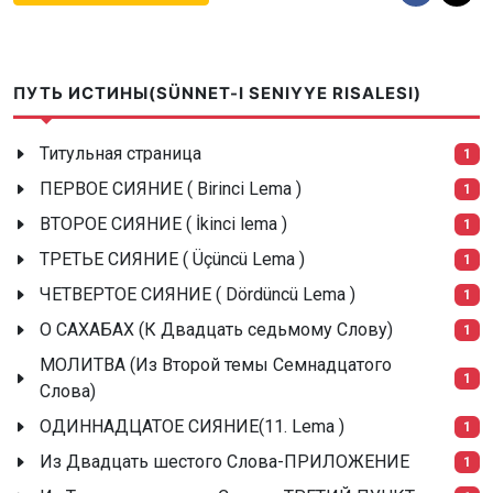
ПУТЬ ИСТИНЫ(SÜNNET-I SENIYYE RISALESI)
Титульная страница
1
ПЕРВОЕ СИЯНИЕ ( Birinci Lema )
1
ВТОРОЕ СИЯНИЕ ( İkinci lema )
1
ТРЕТЬЕ СИЯНИЕ ( Üçüncü Lema )
1
ЧЕТВЕРТОЕ СИЯНИЕ ( Dördüncü Lema )
1
О САХАБАХ (К Двадцать седьмому Слову)
1
МОЛИТВА (Из Второй темы Семнадцатого
1
Слова)
ОДИННАДЦАТОЕ СИЯНИЕ(11. Lema )
1
Из Двадцать шестого Слова-ПРИЛОЖЕНИЕ
1