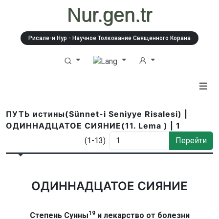
Nur.gen.tr
Рисале-и Нур - Научное Толкование Священного Корана
ПУТЬ истины(Sünnet-i Seniyye Risalesi) |
ОДИННАДЦАТОЕ СИЯНИЕ(11. Lema ) | 1
(1-13)
Перейти
ОДИННАДЦАТОЕ СИЯНИЕ
19
Степень Сунны
и лекарство от болезни