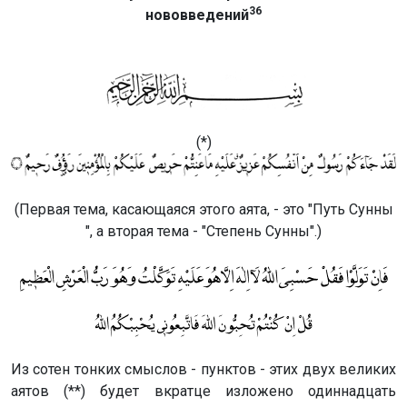
36
нововведений
(*)
(Первая тема, касающаяся этого аята, - это "Путь Сунны
", а вторая тема - "Степень Сунны".)
Из сотен тонких смыслов - пунктов - этих двух великих
аятов (**) будет вкратце изложено одиннадцать