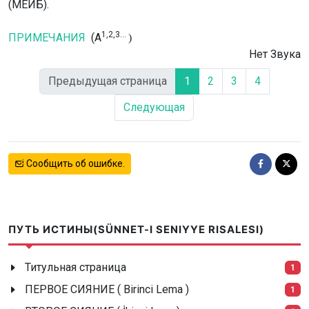
(МЕИБ).
1,2,3...
ПРИМЕЧАНИЯ
(A
)
Нет Звука
Предыдущая страница
1
2
3
4
Следующая
Сообщить об ошибке.
ПУТЬ ИСТИНЫ(SÜNNET-I SENIYYE RISALESI)
Титульная страница
1
ПЕРВОЕ СИЯНИЕ ( Birinci Lema )
1