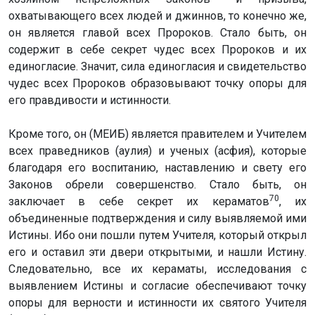
охватывающего всех людей и джиннов, то конечно же,
он является главой всех Пророков. Стало быть, он
содержит в себе секрет чудес всех Пророков и их
единогласие. Значит, сила единогласия и свидетельство
чудес всех Пророков образовывают точку опоры для
его правдивости и истинности.
Кроме того, он (МЕИБ) является правителем и Учителем
всех праведников (аулия) и ученых (асфия), которые
благодаря его воспитанию, наставлению и свету его
Законов обрели совершенство. Стало быть, он
70
заключает в себе секрет их кераматов
, их
объединенные подтверждения и силу выявляемой ими
Истины. Ибо они пошли путем Учителя, который открыл
его и оставил эти двери открытыми, и нашли Истину.
Следовательно, все их кераматы, исследования с
выявлением Истины и согласие обеспечивают точку
опоры для верности и истинности их святого Учителя