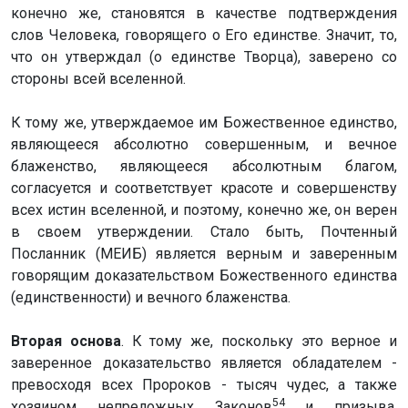
конечно же, становятся в качестве подтверждения
слов Человека, говорящего о Его единстве. Значит, то,
что он утверждал (о единстве Творца), заверено со
стороны всей вселенной.
К тому же, утверждаемое им Божественное единство,
являющееся абсолютно совершенным, и вечное
блаженство, являющееся абсолютным благом,
согласуется и соответствует красоте и совершенству
всех истин вселенной, и поэтому, конечно же, он верен
в своем утверждении. Стало быть, Почтенный
Посланник (МЕИБ) является верным и заверенным
говорящим доказательством Божественного единства
(единственности) и вечного блаженства.
Вторая основа
. К тому же, поскольку это верное и
заверенное доказательство является обладателем -
превосходя всех Пророков - тысяч чудес, а также
54
хозяином непреложных Законов
и призыва,