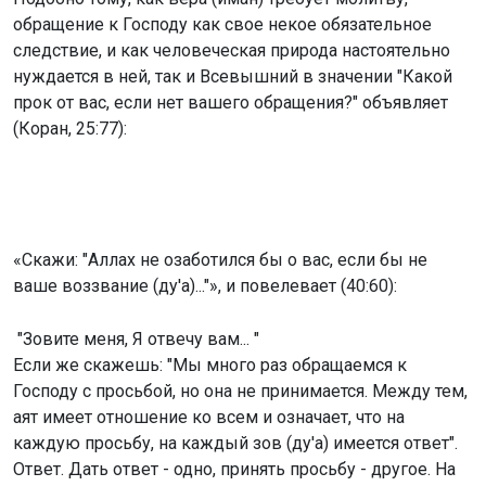
обращение к Господу как свое некое обязательное
следствие, и как человеческая природа настоятельно
нуждается в ней, так и Всевышний в значении "Какой
прок от вас, если нет вашего обращения?" объявляет
(Коран, 25:77):
«Скажи: "Аллах не озаботился бы о вас, если бы не
ваше воззвание (ду'а)..."», и повелевает (40:60):
"Зовите меня, Я отвечу вам... "
Если же скажешь: "Мы много раз обращаемся к
Господу с просьбой, но она не принимается. Между тем,
аят имеет отношение ко всем и означает, что на
каждую просьбу, на каждый зов (ду'а) имеется ответ".
Ответ. Дать ответ - одно, принять просьбу - другое. На