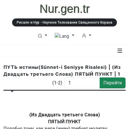
Nur.gen.tr
Рисале-и Нур - Научное Толкование Священного Корана
ПУТЬ истины(Sünnet-i Seniyye Risalesi) | (Из
Двадцать третьего Слова) ПЯТЫЙ ПУНКТ | 1
(1-2)
Перейти
(Из Двадцать третьего Слова)
ПЯТЫЙ ПУНКТ
Подобно тому, как вера (иман) требует молитву,