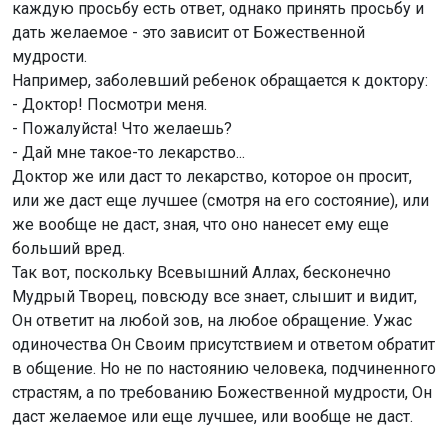
каждую просьбу есть ответ, однако принять просьбу и
дать желаемое - это зависит от Божественной
мудрости.
Например, заболевший ребенок обращается к доктору:
- Доктор! Посмотри меня.
- Пожалуйста! Что желаешь?
- Дай мне такое-то лекарство...
Доктор же или даст то лекарство, которое он просит,
или же даст еще лучшее (смотря на его состояние), или
же вообще не даст, зная, что оно нанесет ему еще
больший вред.
Так вот, поскольку Всевышний Аллах, бесконечно
Мудрый Творец, повсюду все знает, слышит и видит,
Он ответит на любой зов, на любое обращение. Ужас
одиночества Он Своим присутствием и ответом обратит
в общение. Но не по настоянию человека, подчиненного
страстям, а по требованию Божественной мудрости, Он
даст желаемое или еще лучшее, или вообще не даст.