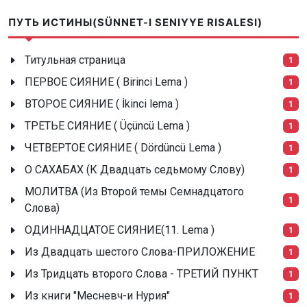
ПУТЬ ИСТИНЫ(SÜNNET-I SENIYYE RISALESI)
Титульная страница
1
ПЕРВОЕ СИЯНИЕ ( Birinci Lema )
1
ВТОРОЕ СИЯНИЕ ( İkinci lema )
1
ТРЕТЬЕ СИЯНИЕ ( Üçüncü Lema )
1
ЧЕТВЕРТОЕ СИЯНИЕ ( Dördüncü Lema )
1
О САХАБАХ (К Двадцать седьмому Слову)
1
МОЛИТВА (Из Второй темы Семнадцатого
1
Слова)
ОДИННАДЦАТОЕ СИЯНИЕ(11. Lema )
1
Из Двадцать шестого Слова-ПРИЛОЖЕНИЕ
1
Из Тридцать второго Слова - ТРЕТИЙ ПУНКТ
1
Из книги "Месневч-и Нурия"
1