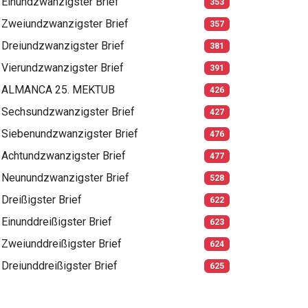
Einundzwanzigster Brief
353
Zweiundzwanzigster Brief
357
Dreiundzwanzigster Brief
381
Vierundzwanzigster Brief
391
ALMANCA 25. MEKTUB
426
Sechsundzwanzigster Brief
427
Siebenundzwanzigster Brief
476
Achtundzwanzigster Brief
477
Neunundzwanzigster Brief
528
Dreißigster Brief
622
Einunddreißigster Brief
623
Zweiunddreißigster Brief
624
Dreiunddreißigster Brief
625