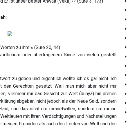
 Er ist unser bester Anwalt (Vekil).«« (Sure 3, 173)
yah:
 Worten zu ihm!« (Sure 20, 44)
 wörtlichem oder übertragenem Sinne von vielen gestellt
ort zu geben und eigentlich wollte ich es gar nicht. Ich
tt den Gerechten gesetzt. Weil man mich aber nicht mir
sen, vielmehr mir das Gesicht zur Welt (dünya) hin drehen
 Erklärung abgeben; nicht jedoch als der Neue Said, sondern
aid; und das nicht um meinetwillen, sondern um meine
 Weltleuten mit ihren Verdächtigungen und Nachstellungen
hl meinen Freunden als auch den Leuten von Welt und den