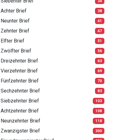
Siebenter Brief
34
Achter Brief
38
Neunter Brief
41
Zehnter Brief
47
Elfter Brief
51
Zwölfter Brief
56
Dreizehnter Brief
63
Vierzehnter Brief
69
Fünfzehnter Brief
70
Sechzehnter Brief
83
Siebzehnter Brief
103
Achtzehnter Brief
108
Neunzehnter Brief
118
Zwanzigster Brief
300