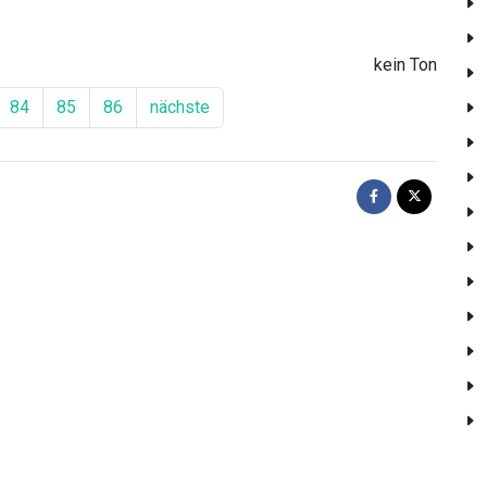
kein Ton
84
85
86
nächste