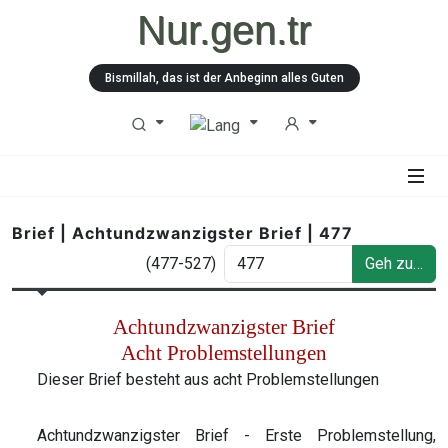
Nur.gen.tr
Bismillah, das ist der Anbeginn alles Guten
Brief | Achtundzwanzigster Brief | 477
(477-527)
Geh zu…
Achtundzwanzigster Brief
Acht Problemstellungen
Dieser Brief besteht aus acht Problemstellungen
Achtundzwanzigster Brief - Erste Problemstellung,