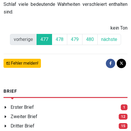
Schlaf viele bedeutende Wahrheiten verschleiert enthalten
sind.
kein Ton
vorherige
477
478
479
480
nächste
Fehler melden!
BRIEF
Erster Brief
1
Zweiter Brief
12
Dritter Brief
15