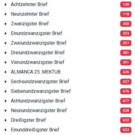
Achtzehnter Brief
108
Neunzehnter Brief
118
Zwanzigster Brief
300
Einundzwanzigster Brief
353
Zweiundzwanzigster Brief
357
Dreiundzwanzigster Brief
381
Vierundzwanzigster Brief
391
ALMANCA 25. MEKTUB
426
Sechsundzwanzigster Brief
427
Siebenundzwanzigster Brief
476
Achtundzwanzigster Brief
477
Neunundzwanzigster Brief
528
Dreißigster Brief
622
Einunddreißigster Brief
623