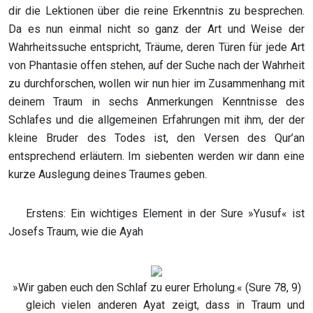
dir die Lektionen über die reine Erkenntnis zu besprechen.
Da es nun einmal nicht so ganz der Art und Weise der
Wahrheitssuche entspricht, Träume, deren Türen für jede Art
von Phantasie offen stehen, auf der Suche nach der Wahrheit
zu durchforschen, wollen wir nun hier im Zusammenhang mit
deinem Traum in sechs Anmerkungen Kenntnisse des
Schlafes und die allgemeinen Erfahrungen mit ihm, der der
kleine Bruder des Todes ist, den Versen des Qur’an
entsprechend erläutern. Im siebenten werden wir dann eine
kurze Auslegung deines Traumes geben.
Erstens: Ein wichtiges Element in der Sure »Yusuf« ist
Josefs Traum, wie die Ayah
»Wir gaben euch den Schlaf zu eurer Erholung.« (Sure 78, 9)
gleich vielen anderen Ayat zeigt, dass in Traum und