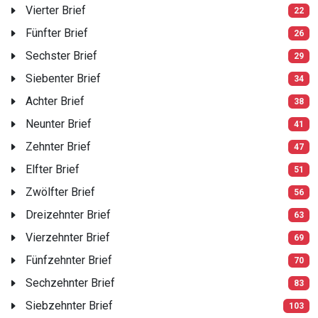
Vierter Brief
22
Fünfter Brief
26
Sechster Brief
29
Siebenter Brief
34
Achter Brief
38
Neunter Brief
41
Zehnter Brief
47
Elfter Brief
51
Zwölfter Brief
56
Dreizehnter Brief
63
Vierzehnter Brief
69
Fünfzehnter Brief
70
Sechzehnter Brief
83
Siebzehnter Brief
103