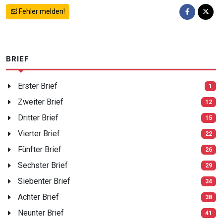
Fehler melden!
BRIEF
Erster Brief
1
Zweiter Brief
12
Dritter Brief
15
Vierter Brief
22
Fünfter Brief
26
Sechster Brief
29
Siebenter Brief
34
Achter Brief
38
Neunter Brief
41