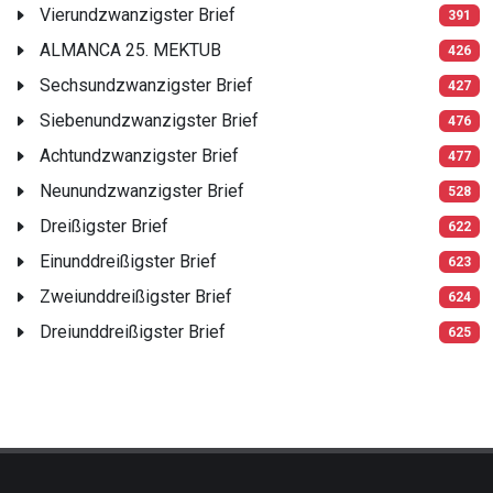
Vierundzwanzigster Brief
391
ALMANCA 25. MEKTUB
426
Sechsundzwanzigster Brief
427
Siebenundzwanzigster Brief
476
Achtundzwanzigster Brief
477
Neunundzwanzigster Brief
528
Dreißigster Brief
622
Einunddreißigster Brief
623
Zweiunddreißigster Brief
624
Dreiunddreißigster Brief
625