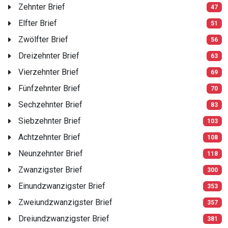
Zehnter Brief
47
Elfter Brief
51
Zwölfter Brief
56
Dreizehnter Brief
63
Vierzehnter Brief
69
Fünfzehnter Brief
70
Sechzehnter Brief
83
Siebzehnter Brief
103
Achtzehnter Brief
108
Neunzehnter Brief
118
Zwanzigster Brief
300
Einundzwanzigster Brief
353
Zweiundzwanzigster Brief
357
Dreiundzwanzigster Brief
381