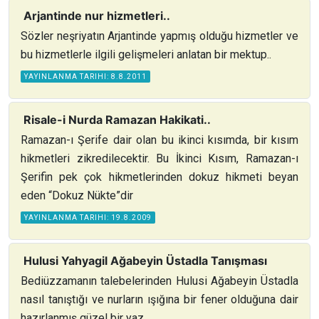
Arjantinde nur hizmetleri..
Sözler neşriyatın Arjantinde yapmış olduğu hizmetler ve
bu hizmetlerle ilgili gelişmeleri anlatan bir mektup..
YAYINLANMA TARIHI: 8.8.2011
Risale-i Nurda Ramazan Hakikati..
Ramazan-ı Şerife dair olan bu ikinci kısımda, bir kısım
hikmetleri zikredilecektir. Bu İkinci Kısım, Ramazan-ı
Şerifin pek çok hikmetlerinden dokuz hikmeti beyan
eden “Dokuz Nükte”dir
YAYINLANMA TARIHI: 19.8.2009
Hulusi Yahyagil Ağabeyin Üstadla Tanışması
Bediüzzamanın talebelerinden Hulusi Ağabeyin Üstadla
nasıl tanıştığı ve nurların ışığına bir fener olduğuna dair
hazırlanmış güzel bir yaz..