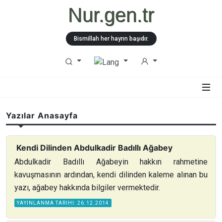
Nur.gen.tr
Bismillah her hayrın başıdır.
Yazılar Anasayfa
Kendi Dilinden Abdulkadir Badıllı Ağabey
Abdulkadir Badıllı Ağabeyin hakkın rahmetine
kavuşmasının ardından, kendi dilinden kaleme alınan bu
yazı, ağabey hakkında bilgiler vermektedir.
YAYINLANMA TARIHI: 26.12.2014