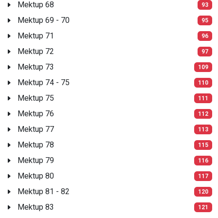
Mektup 68
93
Mektup 69 - 70
95
Mektup 71
96
Mektup 72
97
Mektup 73
109
Mektup 74 - 75
110
Mektup 75
111
Mektup 76
112
Mektup 77
113
Mektup 78
115
Mektup 79
116
Mektup 80
117
Mektup 81 - 82
120
Mektup 83
121