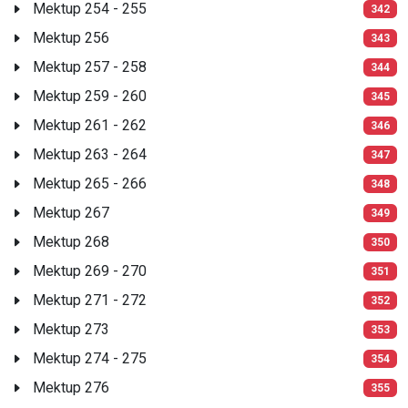
Mektup 254 - 255
342
Mektup 256
343
Mektup 257 - 258
344
Mektup 259 - 260
345
Mektup 261 - 262
346
Mektup 263 - 264
347
Mektup 265 - 266
348
Mektup 267
349
Mektup 268
350
Mektup 269 - 270
351
Mektup 271 - 272
352
Mektup 273
353
Mektup 274 - 275
354
Mektup 276
355