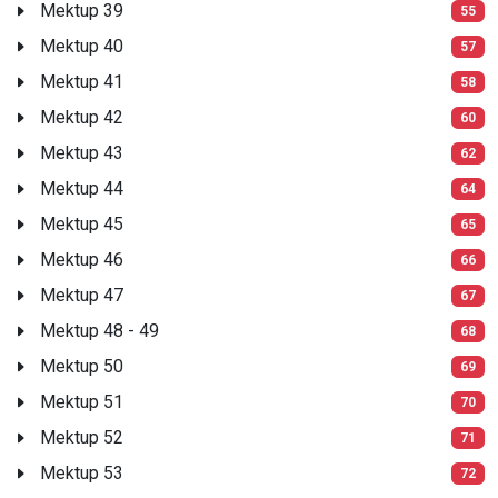
Mektup 39
55
Mektup 40
57
Mektup 41
58
Mektup 42
60
Mektup 43
62
Mektup 44
64
Mektup 45
65
Mektup 46
66
Mektup 47
67
Mektup 48 - 49
68
Mektup 50
69
Mektup 51
70
Mektup 52
71
Mektup 53
72