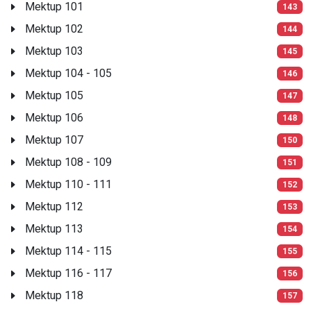
Mektup 101
143
Mektup 102
144
Mektup 103
145
Mektup 104 - 105
146
Mektup 105
147
Mektup 106
148
Mektup 107
150
Mektup 108 - 109
151
Mektup 110 - 111
152
Mektup 112
153
Mektup 113
154
Mektup 114 - 115
155
Mektup 116 - 117
156
Mektup 118
157