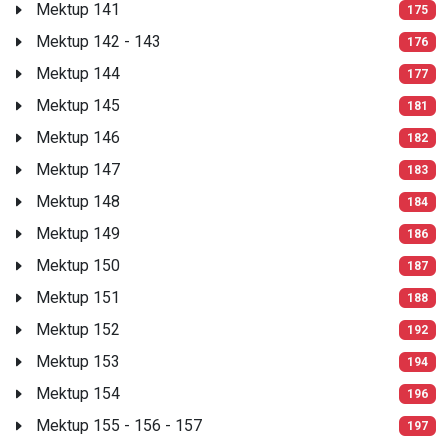
Mektup 141
175
Mektup 142 - 143
176
Mektup 144
177
Mektup 145
181
Mektup 146
182
Mektup 147
183
Mektup 148
184
Mektup 149
186
Mektup 150
187
Mektup 151
188
Mektup 152
192
Mektup 153
194
Mektup 154
196
Mektup 155 - 156 - 157
197