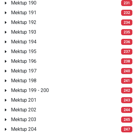
Mektup 190
231
Mektup 191
232
Mektup 192
234
Mektup 193
235
Mektup 194
236
Mektup 195
237
Mektup 196
238
Mektup 197
240
Mektup 198
241
Mektup 199 - 200
242
Mektup 201
243
Mektup 202
244
Mektup 203
245
Mektup 204
247