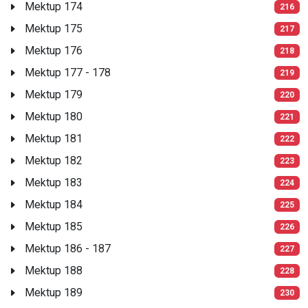
Mektup 174
216
Mektup 175
217
Mektup 176
218
Mektup 177 - 178
219
Mektup 179
220
Mektup 180
221
Mektup 181
222
Mektup 182
223
Mektup 183
224
Mektup 184
225
Mektup 185
226
Mektup 186 - 187
227
Mektup 188
228
Mektup 189
230