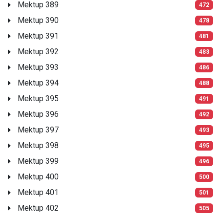
Mektup 389
472
Mektup 390
478
Mektup 391
481
Mektup 392
483
Mektup 393
486
Mektup 394
488
Mektup 395
491
Mektup 396
492
Mektup 397
493
Mektup 398
495
Mektup 399
496
Mektup 400
500
Mektup 401
501
Mektup 402
505