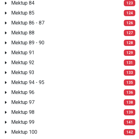
Mektup 84
123
Mektup 85
124
Mektup 86 - 87
126
Mektup 88
127
Mektup 89 - 90
128
Mektup 91
129
Mektup 92
131
Mektup 93
133
Mektup 94 - 95
135
Mektup 96
136
Mektup 97
138
Mektup 98
139
Mektup 99
141
Mektup 100
142