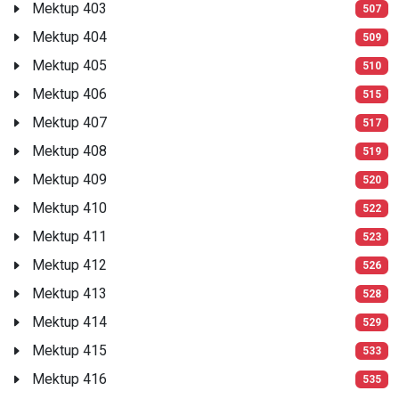
Mektup 403
507
Mektup 404
509
Mektup 405
510
Mektup 406
515
Mektup 407
517
Mektup 408
519
Mektup 409
520
Mektup 410
522
Mektup 411
523
Mektup 412
526
Mektup 413
528
Mektup 414
529
Mektup 415
533
Mektup 416
535