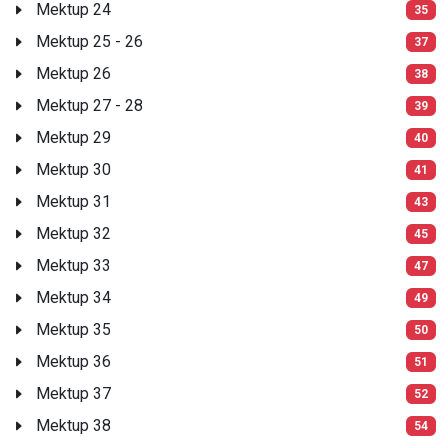
Mektup 24
35
Mektup 25 - 26
37
Mektup 26
38
Mektup 27 - 28
39
Mektup 29
40
Mektup 30
41
Mektup 31
43
Mektup 32
45
Mektup 33
47
Mektup 34
49
Mektup 35
50
Mektup 36
51
Mektup 37
52
Mektup 38
54