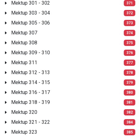
Mektup 301 - 302
371
Mektup 303 - 304
372
Mektup 305 - 306
373
Mektup 307
374
Mektup 308
375
Mektup 309 - 310
376
Mektup 311
377
Mektup 312 - 313
378
Mektup 314 - 315
379
Mektup 316 - 317
380
Mektup 318 - 319
381
Mektup 320
382
Mektup 321 - 322
384
Mektup 323
385