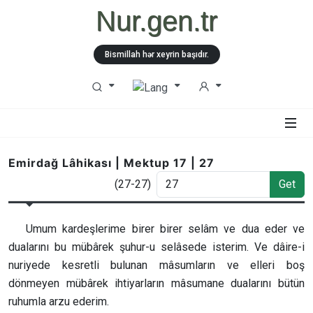
Nur.gen.tr
Bismillah hər xeyrin başıdır.
Emirdağ Lâhikası | Mektup 17 | 27
(27-27)
Get
Umum kardeşlerime birer birer selâm ve dua eder ve
dualarını bu mübârek şuhur-u selâsede isterim. Ve dâire-i
nuriyede kesretli bulunan mâsumların ve elleri boş
dönmeyen mübârek ihtiyarların mâsumane dualarını bütün
ruhumla arzu ederim.