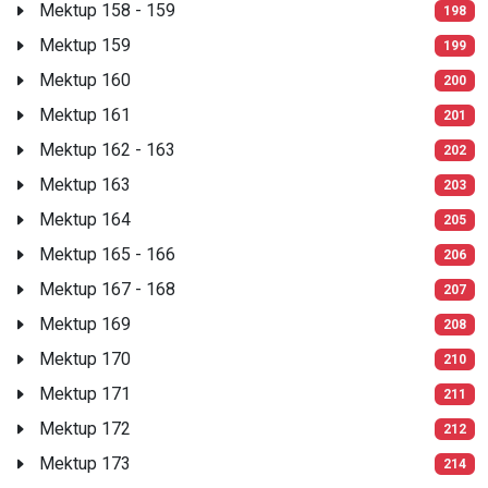
Mektup 158 - 159
198
Mektup 159
199
Mektup 160
200
Mektup 161
201
Mektup 162 - 163
202
Mektup 163
203
Mektup 164
205
Mektup 165 - 166
206
Mektup 167 - 168
207
Mektup 169
208
Mektup 170
210
Mektup 171
211
Mektup 172
212
Mektup 173
214