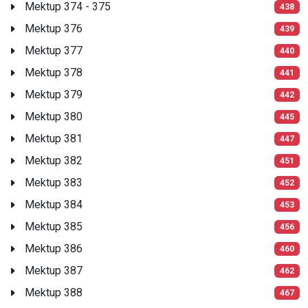
Mektup 374 - 375
438
Mektup 376
439
Mektup 377
440
Mektup 378
441
Mektup 379
442
Mektup 380
445
Mektup 381
447
Mektup 382
451
Mektup 383
452
Mektup 384
453
Mektup 385
456
Mektup 386
460
Mektup 387
462
Mektup 388
467