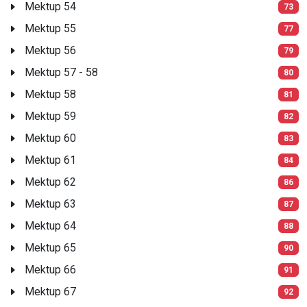
Mektup 54
73
Mektup 55
77
Mektup 56
79
Mektup 57 - 58
80
Mektup 58
81
Mektup 59
82
Mektup 60
83
Mektup 61
84
Mektup 62
86
Mektup 63
87
Mektup 64
88
Mektup 65
90
Mektup 66
91
Mektup 67
92