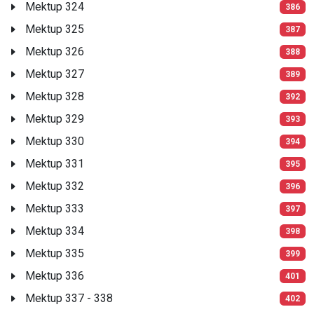
Mektup 324
386
Mektup 325
387
Mektup 326
388
Mektup 327
389
Mektup 328
392
Mektup 329
393
Mektup 330
394
Mektup 331
395
Mektup 332
396
Mektup 333
397
Mektup 334
398
Mektup 335
399
Mektup 336
401
Mektup 337 - 338
402