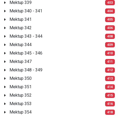
Mektup 339
403
Mektup 340 - 341
404
Mektup 341
405
Mektup 342
406
Mektup 343 - 344
408
Mektup 344
409
Mektup 345 - 346
410
Mektup 347
411
Mektup 348 - 349
412
Mektup 350
413
Mektup 351
414
Mektup 352
415
Mektup 353
416
Mektup 354
418