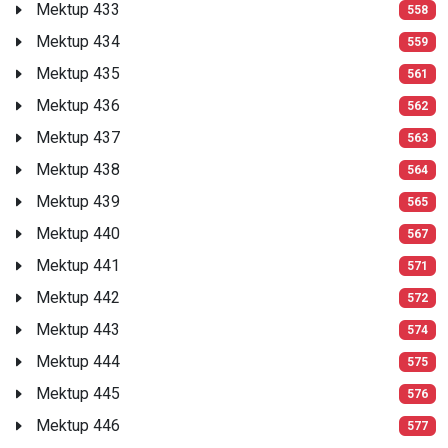
Mektup 433
558
Mektup 434
559
Mektup 435
561
Mektup 436
562
Mektup 437
563
Mektup 438
564
Mektup 439
565
Mektup 440
567
Mektup 441
571
Mektup 442
572
Mektup 443
574
Mektup 444
575
Mektup 445
576
Mektup 446
577