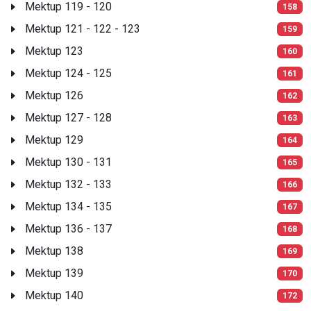
Mektup 119 - 120
158
Mektup 121 - 122 - 123
159
Mektup 123
160
Mektup 124 - 125
161
Mektup 126
162
Mektup 127 - 128
163
Mektup 129
164
Mektup 130 - 131
165
Mektup 132 - 133
166
Mektup 134 - 135
167
Mektup 136 - 137
168
Mektup 138
169
Mektup 139
170
Mektup 140
172