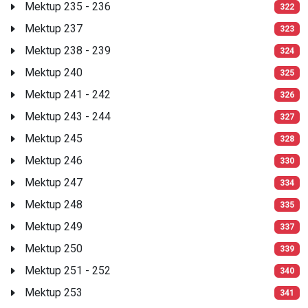
Mektup 235 - 236
322
Mektup 237
323
Mektup 238 - 239
324
Mektup 240
325
Mektup 241 - 242
326
Mektup 243 - 244
327
Mektup 245
328
Mektup 246
330
Mektup 247
334
Mektup 248
335
Mektup 249
337
Mektup 250
339
Mektup 251 - 252
340
Mektup 253
341