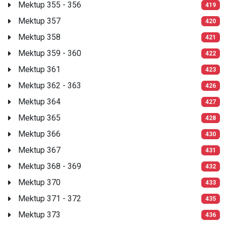
Mektup 355 - 356
419
Mektup 357
420
Mektup 358
421
Mektup 359 - 360
422
Mektup 361
423
Mektup 362 - 363
426
Mektup 364
427
Mektup 365
428
Mektup 366
430
Mektup 367
431
Mektup 368 - 369
432
Mektup 370
433
Mektup 371 - 372
435
Mektup 373
436