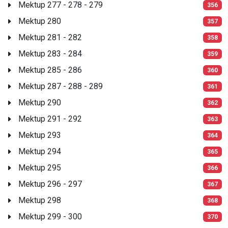
Mektup 277 - 278 - 279
356
Mektup 280
357
Mektup 281 - 282
358
Mektup 283 - 284
359
Mektup 285 - 286
360
Mektup 287 - 288 - 289
361
Mektup 290
362
Mektup 291 - 292
363
Mektup 293
364
Mektup 294
365
Mektup 295
366
Mektup 296 - 297
367
Mektup 298
368
Mektup 299 - 300
370