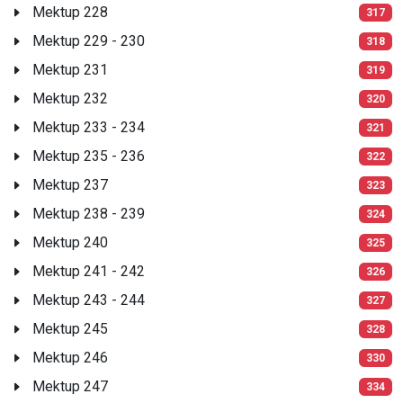
Mektup 228
317
Mektup 229 - 230
318
Mektup 231
319
Mektup 232
320
Mektup 233 - 234
321
Mektup 235 - 236
322
Mektup 237
323
Mektup 238 - 239
324
Mektup 240
325
Mektup 241 - 242
326
Mektup 243 - 244
327
Mektup 245
328
Mektup 246
330
Mektup 247
334