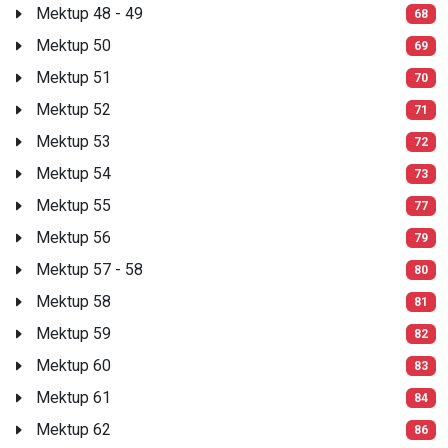
Mektup 48 - 49
68
Mektup 50
69
Mektup 51
70
Mektup 52
71
Mektup 53
72
Mektup 54
73
Mektup 55
77
Mektup 56
79
Mektup 57 - 58
80
Mektup 58
81
Mektup 59
82
Mektup 60
83
Mektup 61
84
Mektup 62
86