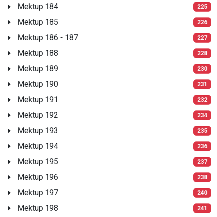
Mektup 184
225
Mektup 185
226
Mektup 186 - 187
227
Mektup 188
228
Mektup 189
230
Mektup 190
231
Mektup 191
232
Mektup 192
234
Mektup 193
235
Mektup 194
236
Mektup 195
237
Mektup 196
238
Mektup 197
240
Mektup 198
241