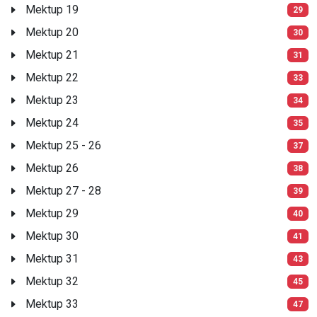
Mektup 19
29
Mektup 20
30
Mektup 21
31
Mektup 22
33
Mektup 23
34
Mektup 24
35
Mektup 25 - 26
37
Mektup 26
38
Mektup 27 - 28
39
Mektup 29
40
Mektup 30
41
Mektup 31
43
Mektup 32
45
Mektup 33
47