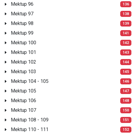
Mektup 96
136
Mektup 97
138
Mektup 98
139
Mektup 99
141
Mektup 100
142
Mektup 101
143
Mektup 102
144
Mektup 103
145
Mektup 104 - 105
146
Mektup 105
147
Mektup 106
148
Mektup 107
150
Mektup 108 - 109
151
Mektup 110 - 111
152