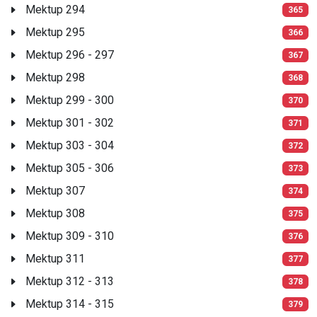
Mektup 294
365
Mektup 295
366
Mektup 296 - 297
367
Mektup 298
368
Mektup 299 - 300
370
Mektup 301 - 302
371
Mektup 303 - 304
372
Mektup 305 - 306
373
Mektup 307
374
Mektup 308
375
Mektup 309 - 310
376
Mektup 311
377
Mektup 312 - 313
378
Mektup 314 - 315
379