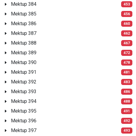
Mektup 384
453
Mektup 385
456
Mektup 386
460
Mektup 387
462
Mektup 388
467
Mektup 389
472
Mektup 390
478
Mektup 391
481
Mektup 392
483
Mektup 393
486
Mektup 394
488
Mektup 395
491
Mektup 396
492
Mektup 397
493