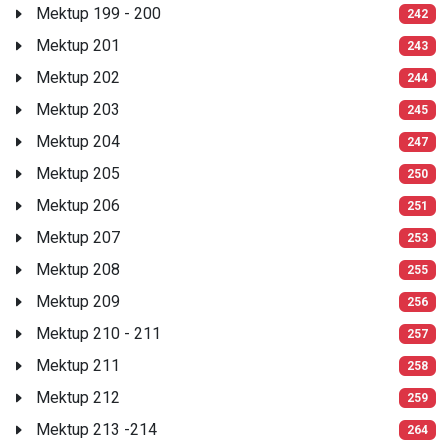
Mektup 199 - 200
242
Mektup 201
243
Mektup 202
244
Mektup 203
245
Mektup 204
247
Mektup 205
250
Mektup 206
251
Mektup 207
253
Mektup 208
255
Mektup 209
256
Mektup 210 - 211
257
Mektup 211
258
Mektup 212
259
Mektup 213 -214
264