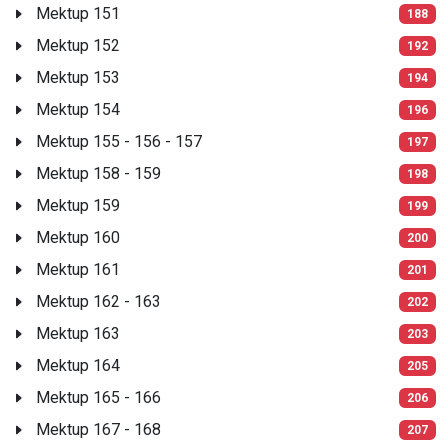
Mektup 151
188
Mektup 152
192
Mektup 153
194
Mektup 154
196
Mektup 155 - 156 - 157
197
Mektup 158 - 159
198
Mektup 159
199
Mektup 160
200
Mektup 161
201
Mektup 162 - 163
202
Mektup 163
203
Mektup 164
205
Mektup 165 - 166
206
Mektup 167 - 168
207