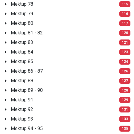
Mektup 78
115
Mektup 79
116
Mektup 80
117
Mektup 81 - 82
120
Mektup 83
121
Mektup 84
123
Mektup 85
124
Mektup 86 - 87
126
Mektup 88
127
Mektup 89 - 90
128
Mektup 91
129
Mektup 92
131
Mektup 93
133
Mektup 94 - 95
135