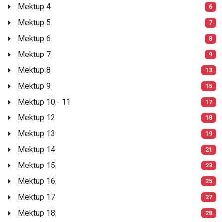
Mektup 4
6
Mektup 5
7
Mektup 6
8
Mektup 7
9
Mektup 8
13
Mektup 9
15
Mektup 10 - 11
17
Mektup 12
18
Mektup 13
19
Mektup 14
21
Mektup 15
23
Mektup 16
25
Mektup 17
27
Mektup 18
28