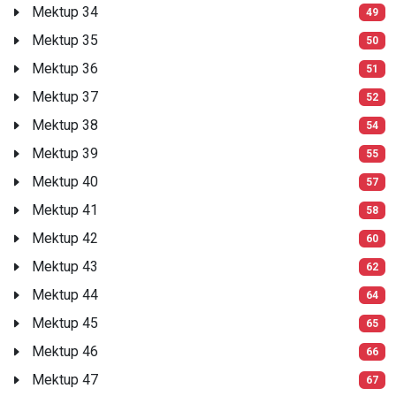
Mektup 34
49
Mektup 35
50
Mektup 36
51
Mektup 37
52
Mektup 38
54
Mektup 39
55
Mektup 40
57
Mektup 41
58
Mektup 42
60
Mektup 43
62
Mektup 44
64
Mektup 45
65
Mektup 46
66
Mektup 47
67