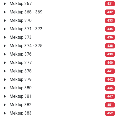
Mektup 367
431
Mektup 368 - 369
432
Mektup 370
433
Mektup 371 - 372
435
Mektup 373
436
Mektup 374 - 375
438
Mektup 376
439
Mektup 377
440
Mektup 378
441
Mektup 379
442
Mektup 380
445
Mektup 381
447
Mektup 382
451
Mektup 383
452