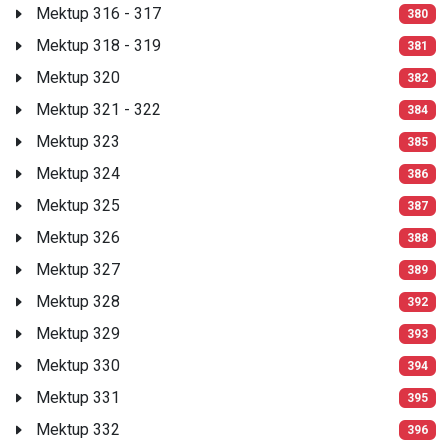
Mektup 316 - 317
380
Mektup 318 - 319
381
Mektup 320
382
Mektup 321 - 322
384
Mektup 323
385
Mektup 324
386
Mektup 325
387
Mektup 326
388
Mektup 327
389
Mektup 328
392
Mektup 329
393
Mektup 330
394
Mektup 331
395
Mektup 332
396