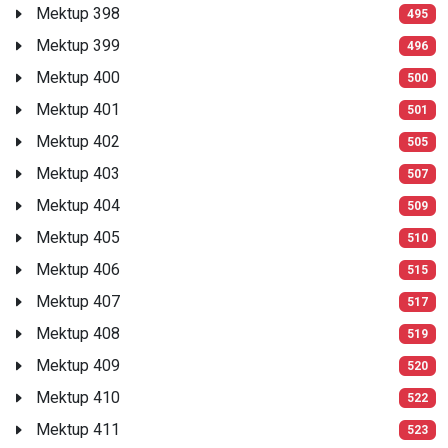
Mektup 398
495
Mektup 399
496
Mektup 400
500
Mektup 401
501
Mektup 402
505
Mektup 403
507
Mektup 404
509
Mektup 405
510
Mektup 406
515
Mektup 407
517
Mektup 408
519
Mektup 409
520
Mektup 410
522
Mektup 411
523