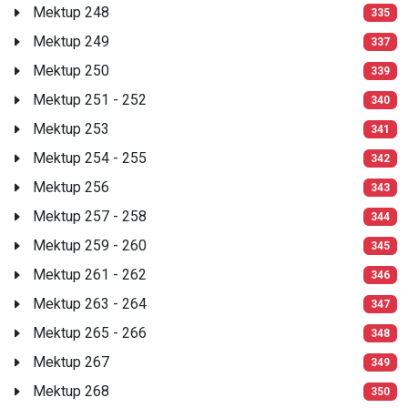
Mektup 248
335
Mektup 249
337
Mektup 250
339
Mektup 251 - 252
340
Mektup 253
341
Mektup 254 - 255
342
Mektup 256
343
Mektup 257 - 258
344
Mektup 259 - 260
345
Mektup 261 - 262
346
Mektup 263 - 264
347
Mektup 265 - 266
348
Mektup 267
349
Mektup 268
350