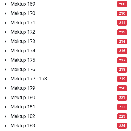
Mektup 169
208
Mektup 170
210
Mektup 171
211
Mektup 172
212
Mektup 173
214
Mektup 174
216
Mektup 175
217
Mektup 176
218
Mektup 177 - 178
219
Mektup 179
220
Mektup 180
221
Mektup 181
222
Mektup 182
223
Mektup 183
224