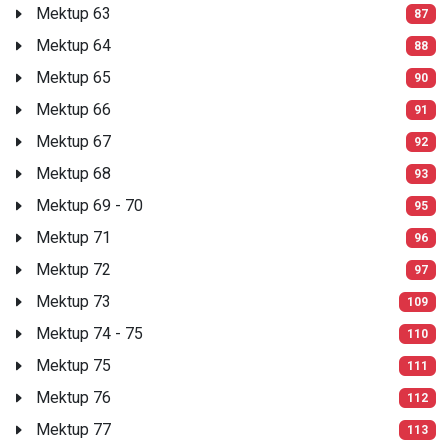
Mektup 63
87
Mektup 64
88
Mektup 65
90
Mektup 66
91
Mektup 67
92
Mektup 68
93
Mektup 69 - 70
95
Mektup 71
96
Mektup 72
97
Mektup 73
109
Mektup 74 - 75
110
Mektup 75
111
Mektup 76
112
Mektup 77
113