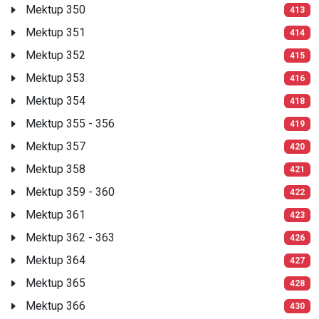
Mektup 350
413
Mektup 351
414
Mektup 352
415
Mektup 353
416
Mektup 354
418
Mektup 355 - 356
419
Mektup 357
420
Mektup 358
421
Mektup 359 - 360
422
Mektup 361
423
Mektup 362 - 363
426
Mektup 364
427
Mektup 365
428
Mektup 366
430