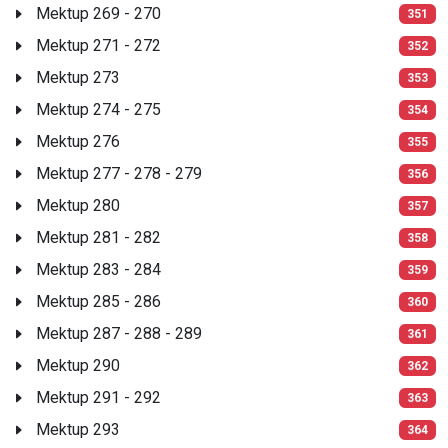
Mektup 269 - 270
351
Mektup 271 - 272
352
Mektup 273
353
Mektup 274 - 275
354
Mektup 276
355
Mektup 277 - 278 - 279
356
Mektup 280
357
Mektup 281 - 282
358
Mektup 283 - 284
359
Mektup 285 - 286
360
Mektup 287 - 288 - 289
361
Mektup 290
362
Mektup 291 - 292
363
Mektup 293
364