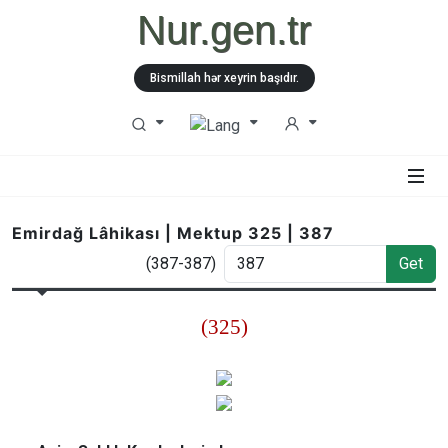
Nur.gen.tr
Bismillah hər xeyrin başıdır.
Emirdağ Lâhikası | Mektup 325 | 387
(387-387)
Get
(325)