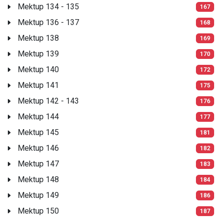
Mektup 134 - 135
167
Mektup 136 - 137
168
Mektup 138
169
Mektup 139
170
Mektup 140
172
Mektup 141
175
Mektup 142 - 143
176
Mektup 144
177
Mektup 145
181
Mektup 146
182
Mektup 147
183
Mektup 148
184
Mektup 149
186
Mektup 150
187