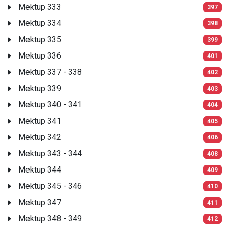
Mektup 333
397
Mektup 334
398
Mektup 335
399
Mektup 336
401
Mektup 337 - 338
402
Mektup 339
403
Mektup 340 - 341
404
Mektup 341
405
Mektup 342
406
Mektup 343 - 344
408
Mektup 344
409
Mektup 345 - 346
410
Mektup 347
411
Mektup 348 - 349
412