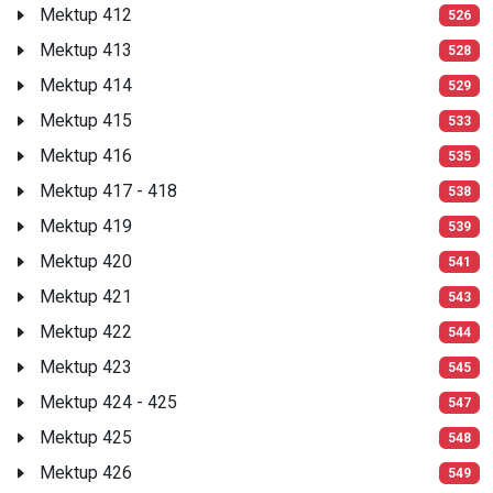
Mektup 412
526
Mektup 413
528
Mektup 414
529
Mektup 415
533
Mektup 416
535
Mektup 417 - 418
538
Mektup 419
539
Mektup 420
541
Mektup 421
543
Mektup 422
544
Mektup 423
545
Mektup 424 - 425
547
Mektup 425
548
Mektup 426
549