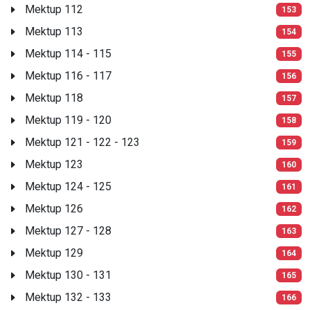
Mektup 112
153
Mektup 113
154
Mektup 114 - 115
155
Mektup 116 - 117
156
Mektup 118
157
Mektup 119 - 120
158
Mektup 121 - 122 - 123
159
Mektup 123
160
Mektup 124 - 125
161
Mektup 126
162
Mektup 127 - 128
163
Mektup 129
164
Mektup 130 - 131
165
Mektup 132 - 133
166