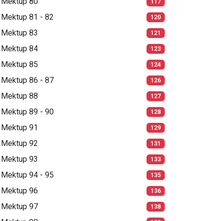
Mektup 80
117
Mektup 81 - 82
120
Mektup 83
121
Mektup 84
123
Mektup 85
124
Mektup 86 - 87
126
Mektup 88
127
Mektup 89 - 90
128
Mektup 91
129
Mektup 92
131
Mektup 93
133
Mektup 94 - 95
135
Mektup 96
136
Mektup 97
138