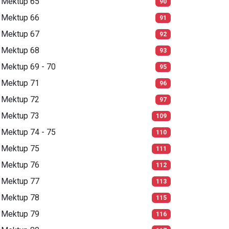
Mektup 65
90
Mektup 66
91
Mektup 67
92
Mektup 68
93
Mektup 69 - 70
95
Mektup 71
96
Mektup 72
97
Mektup 73
109
Mektup 74 - 75
110
Mektup 75
111
Mektup 76
112
Mektup 77
113
Mektup 78
115
Mektup 79
116