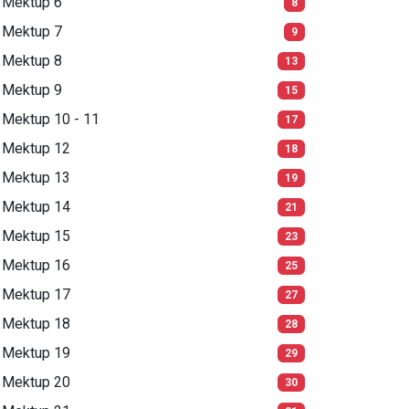
Mektup 6
8
Mektup 7
9
Mektup 8
13
Mektup 9
15
Mektup 10 - 11
17
Mektup 12
18
Mektup 13
19
Mektup 14
21
Mektup 15
23
Mektup 16
25
Mektup 17
27
Mektup 18
28
Mektup 19
29
Mektup 20
30