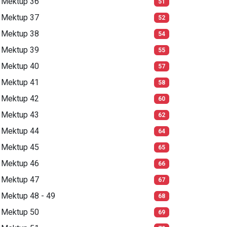
Mektup 36
51
Mektup 37
52
Mektup 38
54
Mektup 39
55
Mektup 40
57
Mektup 41
58
Mektup 42
60
Mektup 43
62
Mektup 44
64
Mektup 45
65
Mektup 46
66
Mektup 47
67
Mektup 48 - 49
68
Mektup 50
69