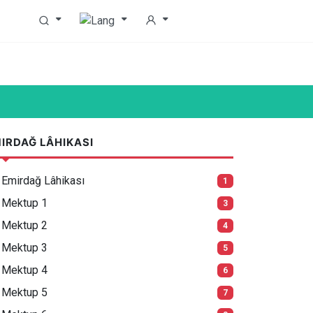
IRDAĞ LÂHIKASI
Emirdağ Lâhikası
1
Mektup 1
3
Mektup 2
4
Mektup 3
5
Mektup 4
6
Mektup 5
7