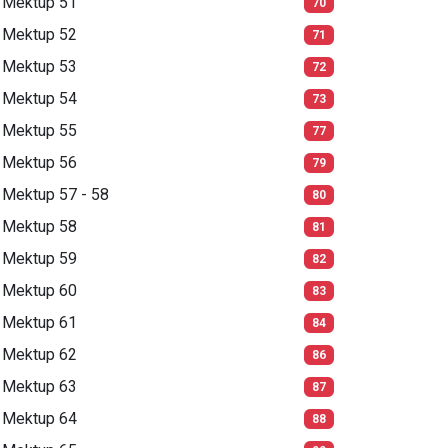
Mektup 51
70
Mektup 52
71
Mektup 53
72
Mektup 54
73
Mektup 55
77
Mektup 56
79
Mektup 57 - 58
80
Mektup 58
81
Mektup 59
82
Mektup 60
83
Mektup 61
84
Mektup 62
86
Mektup 63
87
Mektup 64
88