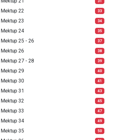
Mektup 21
31
Mektup 22
33
Mektup 23
34
Mektup 24
35
Mektup 25 - 26
37
Mektup 26
38
Mektup 27 - 28
39
Mektup 29
40
Mektup 30
41
Mektup 31
43
Mektup 32
45
Mektup 33
47
Mektup 34
49
Mektup 35
50