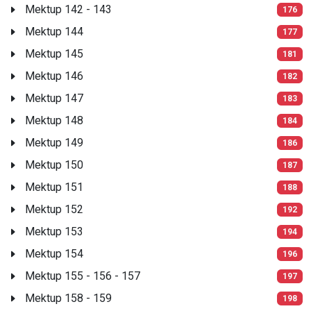
Mektup 142 - 143
176
Mektup 144
177
Mektup 145
181
Mektup 146
182
Mektup 147
183
Mektup 148
184
Mektup 149
186
Mektup 150
187
Mektup 151
188
Mektup 152
192
Mektup 153
194
Mektup 154
196
Mektup 155 - 156 - 157
197
Mektup 158 - 159
198