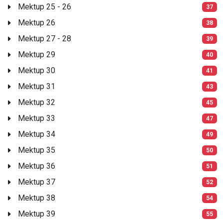
Mektup 25 - 26
37
Mektup 26
38
Mektup 27 - 28
39
Mektup 29
40
Mektup 30
41
Mektup 31
43
Mektup 32
45
Mektup 33
47
Mektup 34
49
Mektup 35
50
Mektup 36
51
Mektup 37
52
Mektup 38
54
Mektup 39
55