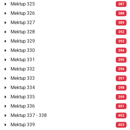
Mektup 325
387
Mektup 326
388
Mektup 327
389
Mektup 328
392
Mektup 329
393
Mektup 330
394
Mektup 331
395
Mektup 332
396
Mektup 333
397
Mektup 334
398
Mektup 335
399
Mektup 336
401
Mektup 337 - 338
402
Mektup 339
403