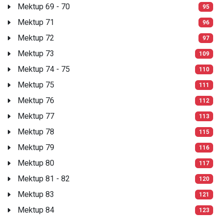
Mektup 69 - 70
95
Mektup 71
96
Mektup 72
97
Mektup 73
109
Mektup 74 - 75
110
Mektup 75
111
Mektup 76
112
Mektup 77
113
Mektup 78
115
Mektup 79
116
Mektup 80
117
Mektup 81 - 82
120
Mektup 83
121
Mektup 84
123