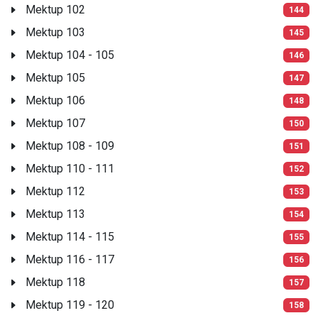
Mektup 102
144
Mektup 103
145
Mektup 104 - 105
146
Mektup 105
147
Mektup 106
148
Mektup 107
150
Mektup 108 - 109
151
Mektup 110 - 111
152
Mektup 112
153
Mektup 113
154
Mektup 114 - 115
155
Mektup 116 - 117
156
Mektup 118
157
Mektup 119 - 120
158