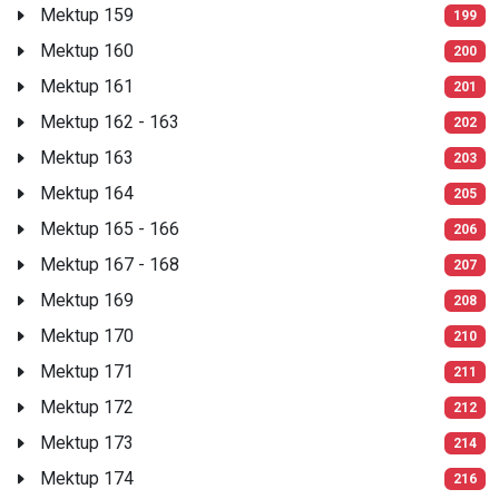
Mektup 159
199
Mektup 160
200
Mektup 161
201
Mektup 162 - 163
202
Mektup 163
203
Mektup 164
205
Mektup 165 - 166
206
Mektup 167 - 168
207
Mektup 169
208
Mektup 170
210
Mektup 171
211
Mektup 172
212
Mektup 173
214
Mektup 174
216