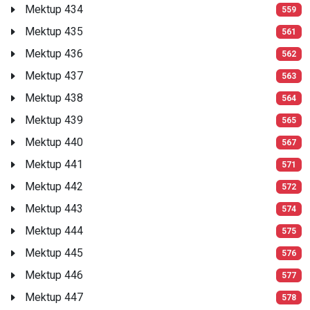
Mektup 434
559
Mektup 435
561
Mektup 436
562
Mektup 437
563
Mektup 438
564
Mektup 439
565
Mektup 440
567
Mektup 441
571
Mektup 442
572
Mektup 443
574
Mektup 444
575
Mektup 445
576
Mektup 446
577
Mektup 447
578