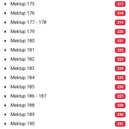
Mektup 175
217
Mektup 176
218
Mektup 177 - 178
219
Mektup 179
220
Mektup 180
221
Mektup 181
222
Mektup 182
223
Mektup 183
224
Mektup 184
225
Mektup 185
226
Mektup 186 - 187
227
Mektup 188
228
Mektup 189
230
Mektup 190
231