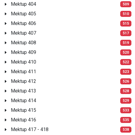
Mektup 404
509
Mektup 405
510
Mektup 406
515
Mektup 407
517
Mektup 408
519
Mektup 409
520
Mektup 410
522
Mektup 411
523
Mektup 412
526
Mektup 413
528
Mektup 414
529
Mektup 415
533
Mektup 416
535
Mektup 417 - 418
538