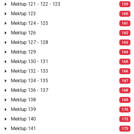
Mektup 121 - 122 - 123
159
Mektup 123
160
Mektup 124 - 125
161
Mektup 126
162
Mektup 127 - 128
163
Mektup 129
164
Mektup 130 - 131
165
Mektup 132 - 133
166
Mektup 134 - 135
167
Mektup 136 - 137
168
Mektup 138
169
Mektup 139
170
Mektup 140
172
Mektup 141
175