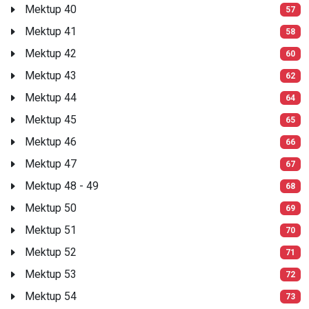
Mektup 40
57
Mektup 41
58
Mektup 42
60
Mektup 43
62
Mektup 44
64
Mektup 45
65
Mektup 46
66
Mektup 47
67
Mektup 48 - 49
68
Mektup 50
69
Mektup 51
70
Mektup 52
71
Mektup 53
72
Mektup 54
73