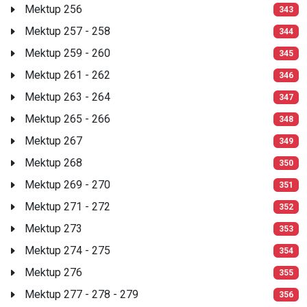
Mektup 256
343
Mektup 257 - 258
344
Mektup 259 - 260
345
Mektup 261 - 262
346
Mektup 263 - 264
347
Mektup 265 - 266
348
Mektup 267
349
Mektup 268
350
Mektup 269 - 270
351
Mektup 271 - 272
352
Mektup 273
353
Mektup 274 - 275
354
Mektup 276
355
Mektup 277 - 278 - 279
356