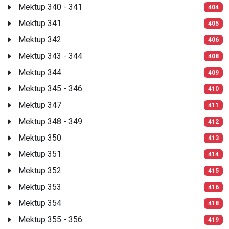
Mektup 340 - 341
404
Mektup 341
405
Mektup 342
406
Mektup 343 - 344
408
Mektup 344
409
Mektup 345 - 346
410
Mektup 347
411
Mektup 348 - 349
412
Mektup 350
413
Mektup 351
414
Mektup 352
415
Mektup 353
416
Mektup 354
418
Mektup 355 - 356
419