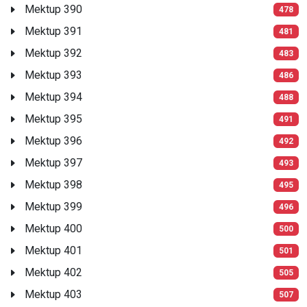
Mektup 390
478
Mektup 391
481
Mektup 392
483
Mektup 393
486
Mektup 394
488
Mektup 395
491
Mektup 396
492
Mektup 397
493
Mektup 398
495
Mektup 399
496
Mektup 400
500
Mektup 401
501
Mektup 402
505
Mektup 403
507