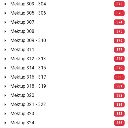
Mektup 303 - 304
372
Mektup 305 - 306
373
Mektup 307
374
Mektup 308
375
Mektup 309 - 310
376
Mektup 311
377
Mektup 312 - 313
378
Mektup 314 - 315
379
Mektup 316 - 317
380
Mektup 318 - 319
381
Mektup 320
382
Mektup 321 - 322
384
Mektup 323
385
Mektup 324
386