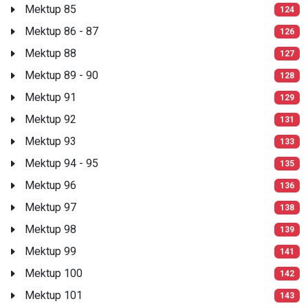
Mektup 85
124
Mektup 86 - 87
126
Mektup 88
127
Mektup 89 - 90
128
Mektup 91
129
Mektup 92
131
Mektup 93
133
Mektup 94 - 95
135
Mektup 96
136
Mektup 97
138
Mektup 98
139
Mektup 99
141
Mektup 100
142
Mektup 101
143