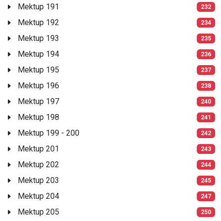
Mektup 191
232
Mektup 192
234
Mektup 193
235
Mektup 194
236
Mektup 195
237
Mektup 196
238
Mektup 197
240
Mektup 198
241
Mektup 199 - 200
242
Mektup 201
243
Mektup 202
244
Mektup 203
245
Mektup 204
247
Mektup 205
250