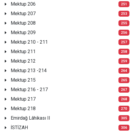
Mektup 206
251
Mektup 207
253
Mektup 208
255
Mektup 209
256
Mektup 210 - 211
257
Mektup 211
258
Mektup 212
259
Mektup 213 -214
264
Mektup 215
265
Mektup 216 - 217
267
Mektup 217
268
Mektup 218
270
Emirdağ Lâhikası II
305
İSTİZAH
306