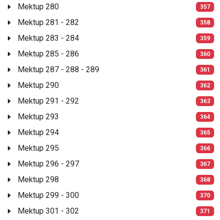
Mektup 280
357
Mektup 281 - 282
358
Mektup 283 - 284
359
Mektup 285 - 286
360
Mektup 287 - 288 - 289
361
Mektup 290
362
Mektup 291 - 292
363
Mektup 293
364
Mektup 294
365
Mektup 295
366
Mektup 296 - 297
367
Mektup 298
368
Mektup 299 - 300
370
Mektup 301 - 302
371