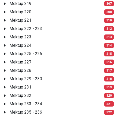
Mektup 219
307
Mektup 220
308
Mektup 221
310
Mektup 222 - 223
312
Mektup 223
313
Mektup 224
314
Mektup 225 - 226
315
Mektup 227
316
Mektup 228
317
Mektup 229 - 230
318
Mektup 231
319
Mektup 232
320
Mektup 233 - 234
321
Mektup 235 - 236
322