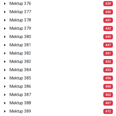
Mektup 376
439
Mektup 377
440
Mektup 378
441
Mektup 379
442
Mektup 380
445
Mektup 381
447
Mektup 382
451
Mektup 383
452
Mektup 384
453
Mektup 385
456
Mektup 386
460
Mektup 387
462
Mektup 388
467
Mektup 389
472