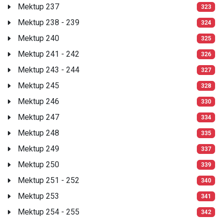
Mektup 237
323
Mektup 238 - 239
324
Mektup 240
325
Mektup 241 - 242
326
Mektup 243 - 244
327
Mektup 245
328
Mektup 246
330
Mektup 247
334
Mektup 248
335
Mektup 249
337
Mektup 250
339
Mektup 251 - 252
340
Mektup 253
341
Mektup 254 - 255
342