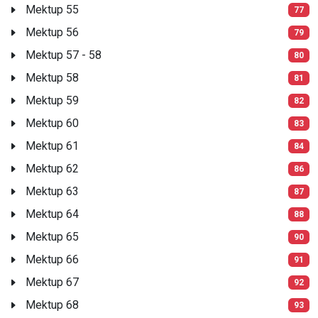
Mektup 55
77
Mektup 56
79
Mektup 57 - 58
80
Mektup 58
81
Mektup 59
82
Mektup 60
83
Mektup 61
84
Mektup 62
86
Mektup 63
87
Mektup 64
88
Mektup 65
90
Mektup 66
91
Mektup 67
92
Mektup 68
93