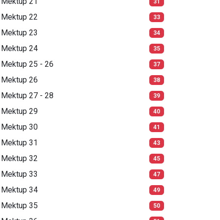
Mektup 21
31
Mektup 22
33
Mektup 23
34
Mektup 24
35
Mektup 25 - 26
37
Mektup 26
38
Mektup 27 - 28
39
Mektup 29
40
Mektup 30
41
Mektup 31
43
Mektup 32
45
Mektup 33
47
Mektup 34
49
Mektup 35
50