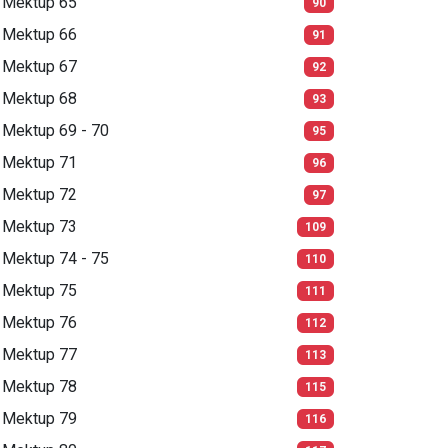
Mektup 65
90
Mektup 66
91
Mektup 67
92
Mektup 68
93
Mektup 69 - 70
95
Mektup 71
96
Mektup 72
97
Mektup 73
109
Mektup 74 - 75
110
Mektup 75
111
Mektup 76
112
Mektup 77
113
Mektup 78
115
Mektup 79
116