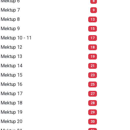
Mektup 6
8
Mektup 7
9
Mektup 8
13
Mektup 9
15
Mektup 10 - 11
17
Mektup 12
18
Mektup 13
19
Mektup 14
21
Mektup 15
23
Mektup 16
25
Mektup 17
27
Mektup 18
28
Mektup 19
29
Mektup 20
30