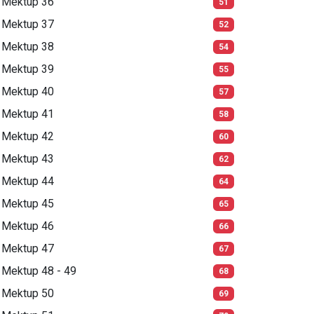
Mektup 36
51
Mektup 37
52
Mektup 38
54
Mektup 39
55
Mektup 40
57
Mektup 41
58
Mektup 42
60
Mektup 43
62
Mektup 44
64
Mektup 45
65
Mektup 46
66
Mektup 47
67
Mektup 48 - 49
68
Mektup 50
69