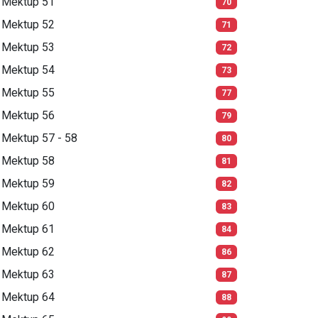
Mektup 51
70
Mektup 52
71
Mektup 53
72
Mektup 54
73
Mektup 55
77
Mektup 56
79
Mektup 57 - 58
80
Mektup 58
81
Mektup 59
82
Mektup 60
83
Mektup 61
84
Mektup 62
86
Mektup 63
87
Mektup 64
88