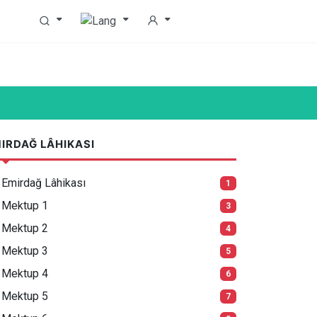
IRDAĞ LÂHIKASI
Emirdağ Lâhikası
1
Mektup 1
3
Mektup 2
4
Mektup 3
5
Mektup 4
6
Mektup 5
7