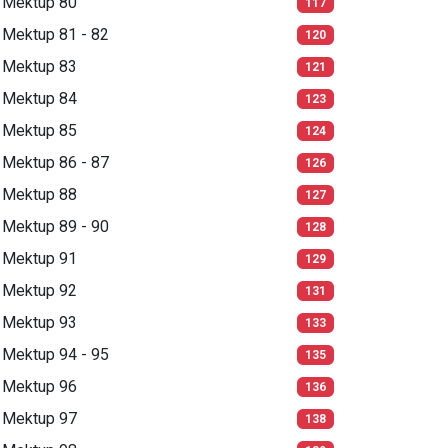
Mektup 80
117
Mektup 81 - 82
120
Mektup 83
121
Mektup 84
123
Mektup 85
124
Mektup 86 - 87
126
Mektup 88
127
Mektup 89 - 90
128
Mektup 91
129
Mektup 92
131
Mektup 93
133
Mektup 94 - 95
135
Mektup 96
136
Mektup 97
138