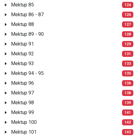
Mektup 85
124
Mektup 86 - 87
126
Mektup 88
127
Mektup 89 - 90
128
Mektup 91
129
Mektup 92
131
Mektup 93
133
Mektup 94 - 95
135
Mektup 96
136
Mektup 97
138
Mektup 98
139
Mektup 99
141
Mektup 100
142
Mektup 101
143