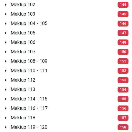
Mektup 102
144
Mektup 103
145
Mektup 104 - 105
146
Mektup 105
147
Mektup 106
148
Mektup 107
150
Mektup 108 - 109
151
Mektup 110 - 111
152
Mektup 112
153
Mektup 113
154
Mektup 114 - 115
155
Mektup 116 - 117
156
Mektup 118
157
Mektup 119 - 120
158