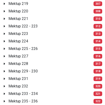
Mektup 219
307
Mektup 220
308
Mektup 221
310
Mektup 222 - 223
312
Mektup 223
313
Mektup 224
314
Mektup 225 - 226
315
Mektup 227
316
Mektup 228
317
Mektup 229 - 230
318
Mektup 231
319
Mektup 232
320
Mektup 233 - 234
321
Mektup 235 - 236
322