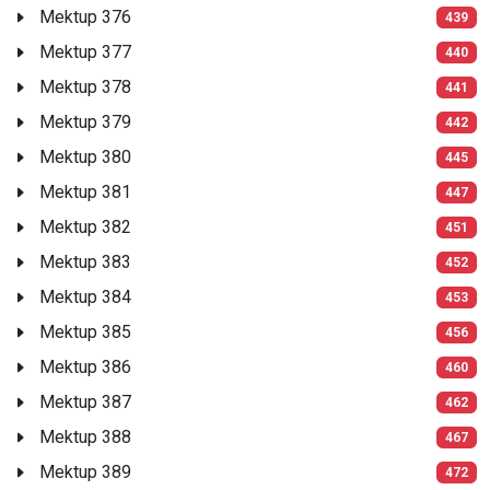
Mektup 376
439
Mektup 377
440
Mektup 378
441
Mektup 379
442
Mektup 380
445
Mektup 381
447
Mektup 382
451
Mektup 383
452
Mektup 384
453
Mektup 385
456
Mektup 386
460
Mektup 387
462
Mektup 388
467
Mektup 389
472