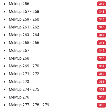
Mektup 256
343
Mektup 257 - 258
344
Mektup 259 - 260
345
Mektup 261 - 262
346
Mektup 263 - 264
347
Mektup 265 - 266
348
Mektup 267
349
Mektup 268
350
Mektup 269 - 270
351
Mektup 271 - 272
352
Mektup 273
353
Mektup 274 - 275
354
Mektup 276
355
Mektup 277 - 278 - 279
356