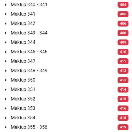
Mektup 340 - 341
404
Mektup 341
405
Mektup 342
406
Mektup 343 - 344
408
Mektup 344
409
Mektup 345 - 346
410
Mektup 347
411
Mektup 348 - 349
412
Mektup 350
413
Mektup 351
414
Mektup 352
415
Mektup 353
416
Mektup 354
418
Mektup 355 - 356
419