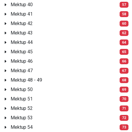
Mektup 40
57
Mektup 41
58
Mektup 42
60
Mektup 43
62
Mektup 44
64
Mektup 45
65
Mektup 46
66
Mektup 47
67
Mektup 48 - 49
68
Mektup 50
69
Mektup 51
70
Mektup 52
71
Mektup 53
72
Mektup 54
73