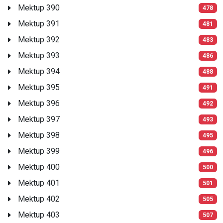
Mektup 390
478
Mektup 391
481
Mektup 392
483
Mektup 393
486
Mektup 394
488
Mektup 395
491
Mektup 396
492
Mektup 397
493
Mektup 398
495
Mektup 399
496
Mektup 400
500
Mektup 401
501
Mektup 402
505
Mektup 403
507