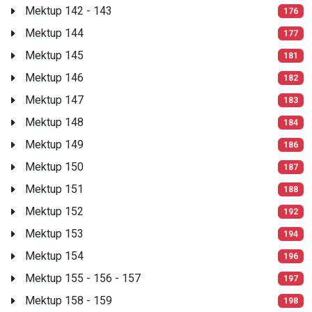
Mektup 142 - 143
176
Mektup 144
177
Mektup 145
181
Mektup 146
182
Mektup 147
183
Mektup 148
184
Mektup 149
186
Mektup 150
187
Mektup 151
188
Mektup 152
192
Mektup 153
194
Mektup 154
196
Mektup 155 - 156 - 157
197
Mektup 158 - 159
198