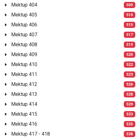
Mektup 404
509
Mektup 405
510
Mektup 406
515
Mektup 407
517
Mektup 408
519
Mektup 409
520
Mektup 410
522
Mektup 411
523
Mektup 412
526
Mektup 413
528
Mektup 414
529
Mektup 415
533
Mektup 416
535
Mektup 417 - 418
538