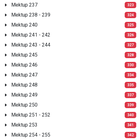
Mektup 237
323
Mektup 238 - 239
324
Mektup 240
325
Mektup 241 - 242
326
Mektup 243 - 244
327
Mektup 245
328
Mektup 246
330
Mektup 247
334
Mektup 248
335
Mektup 249
337
Mektup 250
339
Mektup 251 - 252
340
Mektup 253
341
Mektup 254 - 255
342