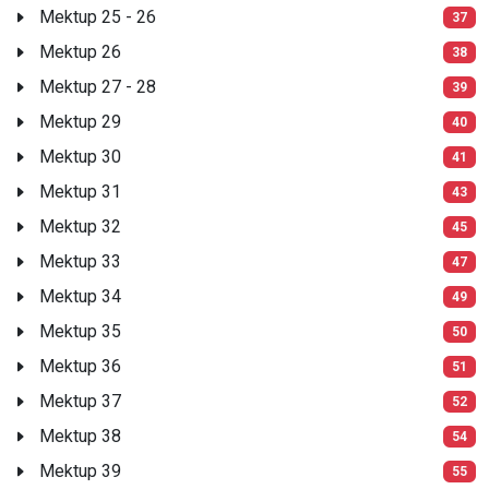
Mektup 25 - 26
37
Mektup 26
38
Mektup 27 - 28
39
Mektup 29
40
Mektup 30
41
Mektup 31
43
Mektup 32
45
Mektup 33
47
Mektup 34
49
Mektup 35
50
Mektup 36
51
Mektup 37
52
Mektup 38
54
Mektup 39
55