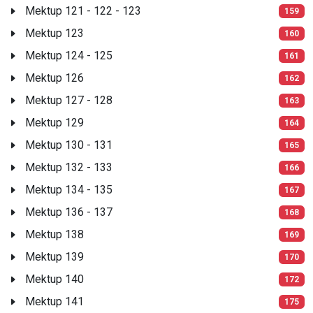
Mektup 121 - 122 - 123
159
Mektup 123
160
Mektup 124 - 125
161
Mektup 126
162
Mektup 127 - 128
163
Mektup 129
164
Mektup 130 - 131
165
Mektup 132 - 133
166
Mektup 134 - 135
167
Mektup 136 - 137
168
Mektup 138
169
Mektup 139
170
Mektup 140
172
Mektup 141
175