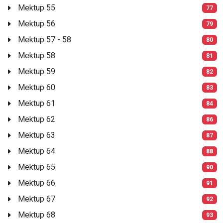
Mektup 55
77
Mektup 56
79
Mektup 57 - 58
80
Mektup 58
81
Mektup 59
82
Mektup 60
83
Mektup 61
84
Mektup 62
86
Mektup 63
87
Mektup 64
88
Mektup 65
90
Mektup 66
91
Mektup 67
92
Mektup 68
93