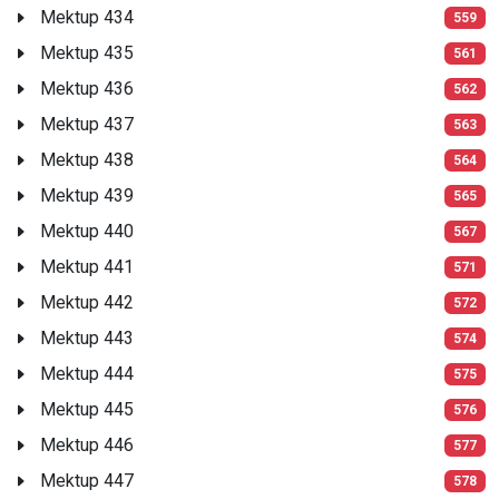
Mektup 434
559
Mektup 435
561
Mektup 436
562
Mektup 437
563
Mektup 438
564
Mektup 439
565
Mektup 440
567
Mektup 441
571
Mektup 442
572
Mektup 443
574
Mektup 444
575
Mektup 445
576
Mektup 446
577
Mektup 447
578