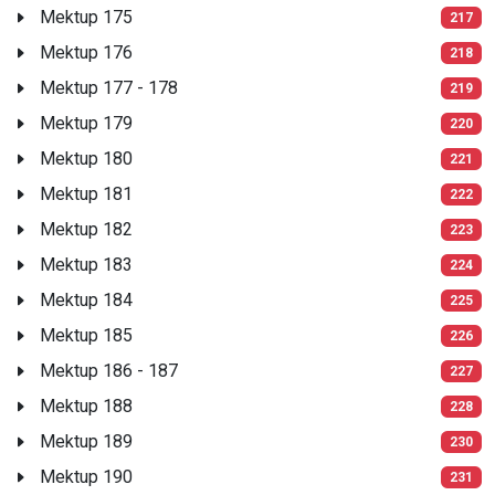
Mektup 175
217
Mektup 176
218
Mektup 177 - 178
219
Mektup 179
220
Mektup 180
221
Mektup 181
222
Mektup 182
223
Mektup 183
224
Mektup 184
225
Mektup 185
226
Mektup 186 - 187
227
Mektup 188
228
Mektup 189
230
Mektup 190
231