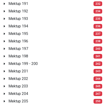
Mektup 191
232
Mektup 192
234
Mektup 193
235
Mektup 194
236
Mektup 195
237
Mektup 196
238
Mektup 197
240
Mektup 198
241
Mektup 199 - 200
242
Mektup 201
243
Mektup 202
244
Mektup 203
245
Mektup 204
247
Mektup 205
250