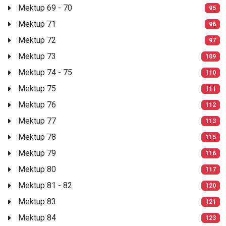
Mektup 69 - 70
95
Mektup 71
96
Mektup 72
97
Mektup 73
109
Mektup 74 - 75
110
Mektup 75
111
Mektup 76
112
Mektup 77
113
Mektup 78
115
Mektup 79
116
Mektup 80
117
Mektup 81 - 82
120
Mektup 83
121
Mektup 84
123