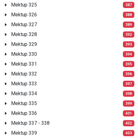
Mektup 325
387
Mektup 326
388
Mektup 327
389
Mektup 328
392
Mektup 329
393
Mektup 330
394
Mektup 331
395
Mektup 332
396
Mektup 333
397
Mektup 334
398
Mektup 335
399
Mektup 336
401
Mektup 337 - 338
402
Mektup 339
403