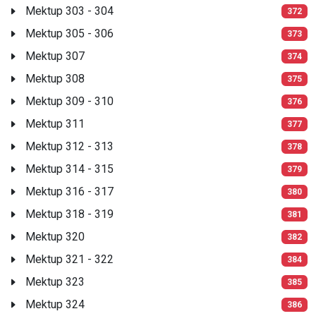
Mektup 303 - 304
372
Mektup 305 - 306
373
Mektup 307
374
Mektup 308
375
Mektup 309 - 310
376
Mektup 311
377
Mektup 312 - 313
378
Mektup 314 - 315
379
Mektup 316 - 317
380
Mektup 318 - 319
381
Mektup 320
382
Mektup 321 - 322
384
Mektup 323
385
Mektup 324
386