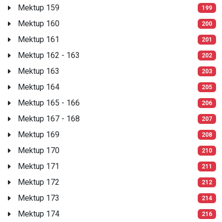
Mektup 159
199
Mektup 160
200
Mektup 161
201
Mektup 162 - 163
202
Mektup 163
203
Mektup 164
205
Mektup 165 - 166
206
Mektup 167 - 168
207
Mektup 169
208
Mektup 170
210
Mektup 171
211
Mektup 172
212
Mektup 173
214
Mektup 174
216