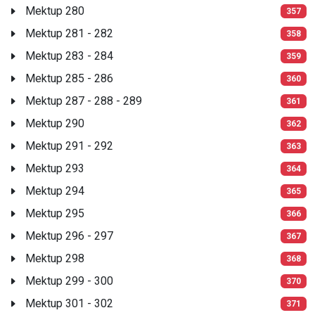
Mektup 280
357
Mektup 281 - 282
358
Mektup 283 - 284
359
Mektup 285 - 286
360
Mektup 287 - 288 - 289
361
Mektup 290
362
Mektup 291 - 292
363
Mektup 293
364
Mektup 294
365
Mektup 295
366
Mektup 296 - 297
367
Mektup 298
368
Mektup 299 - 300
370
Mektup 301 - 302
371