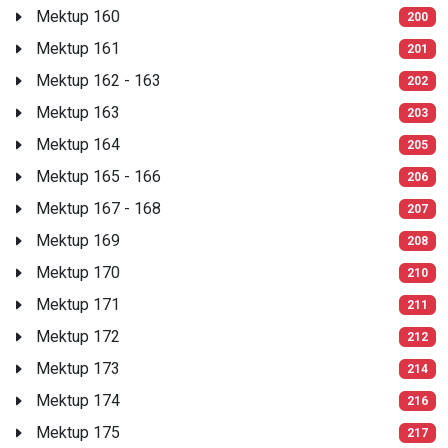
Mektup 160
200
Mektup 161
201
Mektup 162 - 163
202
Mektup 163
203
Mektup 164
205
Mektup 165 - 166
206
Mektup 167 - 168
207
Mektup 169
208
Mektup 170
210
Mektup 171
211
Mektup 172
212
Mektup 173
214
Mektup 174
216
Mektup 175
217