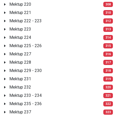
Mektup 220
308
Mektup 221
310
Mektup 222 - 223
312
Mektup 223
313
Mektup 224
314
Mektup 225 - 226
315
Mektup 227
316
Mektup 228
317
Mektup 229 - 230
318
Mektup 231
319
Mektup 232
320
Mektup 233 - 234
321
Mektup 235 - 236
322
Mektup 237
323