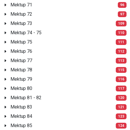
Mektup 71
96
Mektup 72
97
Mektup 73
109
Mektup 74 - 75
110
Mektup 75
111
Mektup 76
112
Mektup 77
113
Mektup 78
115
Mektup 79
116
Mektup 80
117
Mektup 81 - 82
120
Mektup 83
121
Mektup 84
123
Mektup 85
124