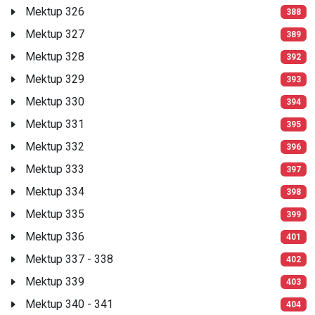
Mektup 326
388
Mektup 327
389
Mektup 328
392
Mektup 329
393
Mektup 330
394
Mektup 331
395
Mektup 332
396
Mektup 333
397
Mektup 334
398
Mektup 335
399
Mektup 336
401
Mektup 337 - 338
402
Mektup 339
403
Mektup 340 - 341
404