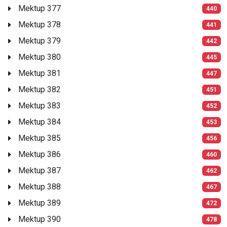
Mektup 377
440
Mektup 378
441
Mektup 379
442
Mektup 380
445
Mektup 381
447
Mektup 382
451
Mektup 383
452
Mektup 384
453
Mektup 385
456
Mektup 386
460
Mektup 387
462
Mektup 388
467
Mektup 389
472
Mektup 390
478