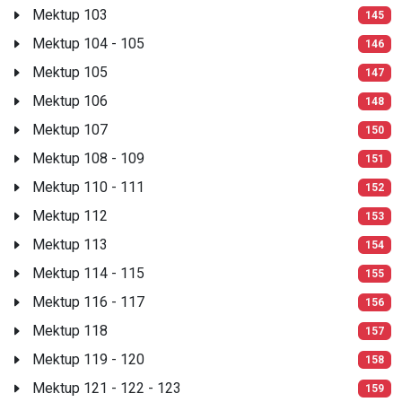
Mektup 103
145
Mektup 104 - 105
146
Mektup 105
147
Mektup 106
148
Mektup 107
150
Mektup 108 - 109
151
Mektup 110 - 111
152
Mektup 112
153
Mektup 113
154
Mektup 114 - 115
155
Mektup 116 - 117
156
Mektup 118
157
Mektup 119 - 120
158
Mektup 121 - 122 - 123
159