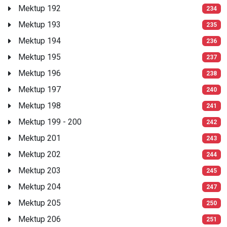
Mektup 192
234
Mektup 193
235
Mektup 194
236
Mektup 195
237
Mektup 196
238
Mektup 197
240
Mektup 198
241
Mektup 199 - 200
242
Mektup 201
243
Mektup 202
244
Mektup 203
245
Mektup 204
247
Mektup 205
250
Mektup 206
251