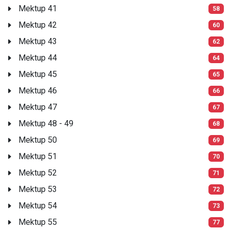
Mektup 41
58
Mektup 42
60
Mektup 43
62
Mektup 44
64
Mektup 45
65
Mektup 46
66
Mektup 47
67
Mektup 48 - 49
68
Mektup 50
69
Mektup 51
70
Mektup 52
71
Mektup 53
72
Mektup 54
73
Mektup 55
77