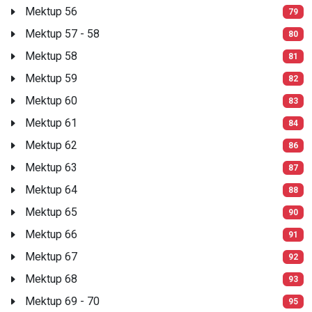
Mektup 56
79
Mektup 57 - 58
80
Mektup 58
81
Mektup 59
82
Mektup 60
83
Mektup 61
84
Mektup 62
86
Mektup 63
87
Mektup 64
88
Mektup 65
90
Mektup 66
91
Mektup 67
92
Mektup 68
93
Mektup 69 - 70
95