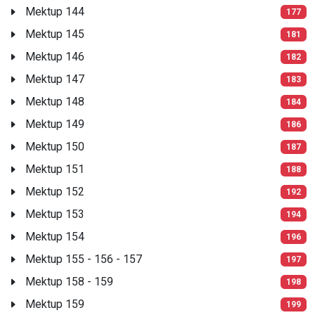
Mektup 144
177
Mektup 145
181
Mektup 146
182
Mektup 147
183
Mektup 148
184
Mektup 149
186
Mektup 150
187
Mektup 151
188
Mektup 152
192
Mektup 153
194
Mektup 154
196
Mektup 155 - 156 - 157
197
Mektup 158 - 159
198
Mektup 159
199