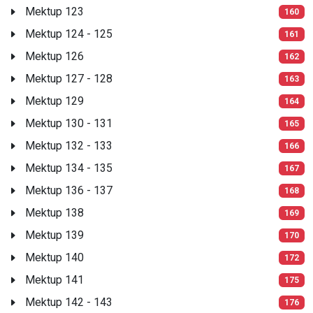
Mektup 123
160
Mektup 124 - 125
161
Mektup 126
162
Mektup 127 - 128
163
Mektup 129
164
Mektup 130 - 131
165
Mektup 132 - 133
166
Mektup 134 - 135
167
Mektup 136 - 137
168
Mektup 138
169
Mektup 139
170
Mektup 140
172
Mektup 141
175
Mektup 142 - 143
176