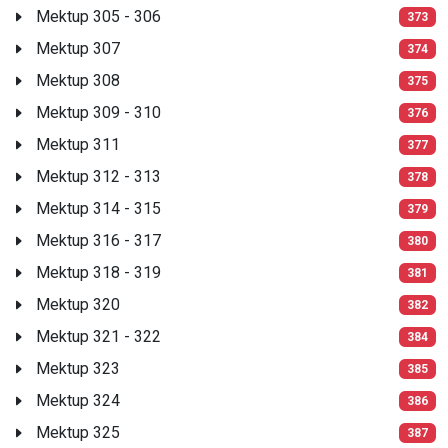
Mektup 305 - 306
373
Mektup 307
374
Mektup 308
375
Mektup 309 - 310
376
Mektup 311
377
Mektup 312 - 313
378
Mektup 314 - 315
379
Mektup 316 - 317
380
Mektup 318 - 319
381
Mektup 320
382
Mektup 321 - 322
384
Mektup 323
385
Mektup 324
386
Mektup 325
387