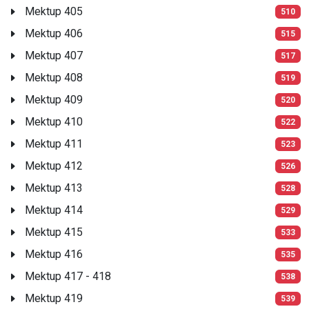
Mektup 405
510
Mektup 406
515
Mektup 407
517
Mektup 408
519
Mektup 409
520
Mektup 410
522
Mektup 411
523
Mektup 412
526
Mektup 413
528
Mektup 414
529
Mektup 415
533
Mektup 416
535
Mektup 417 - 418
538
Mektup 419
539