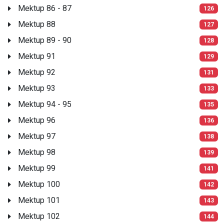
Mektup 86 - 87
126
Mektup 88
127
Mektup 89 - 90
128
Mektup 91
129
Mektup 92
131
Mektup 93
133
Mektup 94 - 95
135
Mektup 96
136
Mektup 97
138
Mektup 98
139
Mektup 99
141
Mektup 100
142
Mektup 101
143
Mektup 102
144