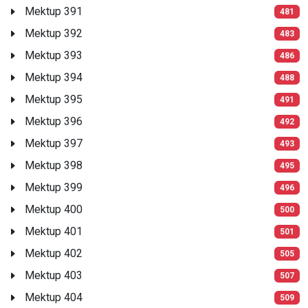
Mektup 391
481
Mektup 392
483
Mektup 393
486
Mektup 394
488
Mektup 395
491
Mektup 396
492
Mektup 397
493
Mektup 398
495
Mektup 399
496
Mektup 400
500
Mektup 401
501
Mektup 402
505
Mektup 403
507
Mektup 404
509