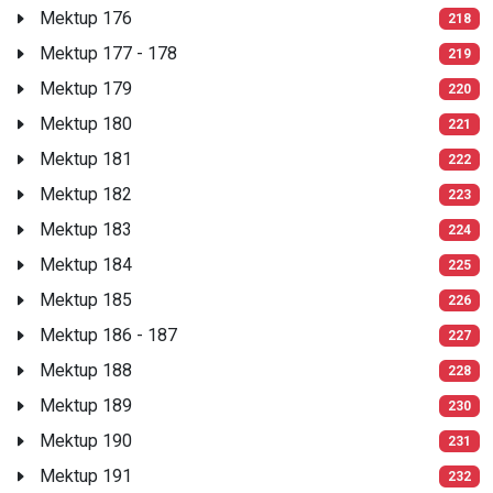
Mektup 176
218
Mektup 177 - 178
219
Mektup 179
220
Mektup 180
221
Mektup 181
222
Mektup 182
223
Mektup 183
224
Mektup 184
225
Mektup 185
226
Mektup 186 - 187
227
Mektup 188
228
Mektup 189
230
Mektup 190
231
Mektup 191
232