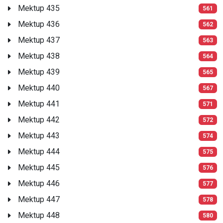
Mektup 435
561
Mektup 436
562
Mektup 437
563
Mektup 438
564
Mektup 439
565
Mektup 440
567
Mektup 441
571
Mektup 442
572
Mektup 443
574
Mektup 444
575
Mektup 445
576
Mektup 446
577
Mektup 447
578
Mektup 448
580