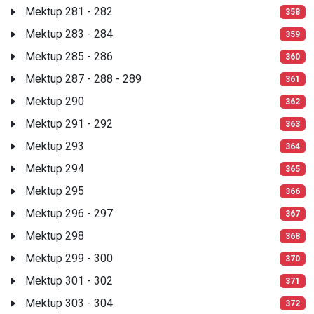
Mektup 281 - 282
358
Mektup 283 - 284
359
Mektup 285 - 286
360
Mektup 287 - 288 - 289
361
Mektup 290
362
Mektup 291 - 292
363
Mektup 293
364
Mektup 294
365
Mektup 295
366
Mektup 296 - 297
367
Mektup 298
368
Mektup 299 - 300
370
Mektup 301 - 302
371
Mektup 303 - 304
372