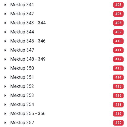
Mektup 341
405
Mektup 342
406
Mektup 343 - 344
408
Mektup 344
409
Mektup 345 - 346
410
Mektup 347
411
Mektup 348 - 349
412
Mektup 350
413
Mektup 351
414
Mektup 352
415
Mektup 353
416
Mektup 354
418
Mektup 355 - 356
419
Mektup 357
420