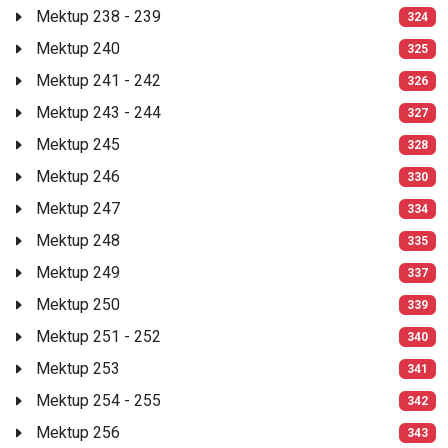
Mektup 238 - 239
324
Mektup 240
325
Mektup 241 - 242
326
Mektup 243 - 244
327
Mektup 245
328
Mektup 246
330
Mektup 247
334
Mektup 248
335
Mektup 249
337
Mektup 250
339
Mektup 251 - 252
340
Mektup 253
341
Mektup 254 - 255
342
Mektup 256
343