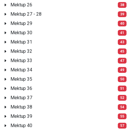
Mektup 26
38
Mektup 27 - 28
39
Mektup 29
40
Mektup 30
41
Mektup 31
43
Mektup 32
45
Mektup 33
47
Mektup 34
49
Mektup 35
50
Mektup 36
51
Mektup 37
52
Mektup 38
54
Mektup 39
55
Mektup 40
57