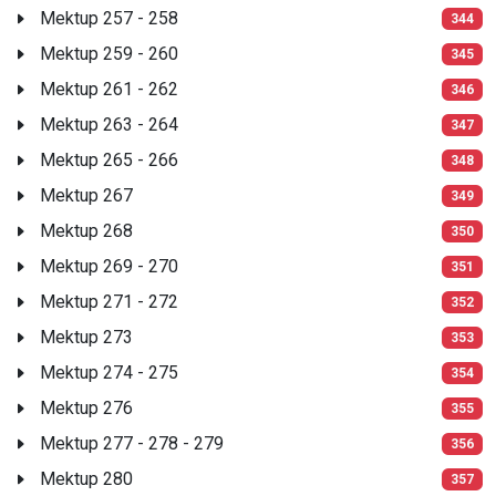
Mektup 257 - 258
344
Mektup 259 - 260
345
Mektup 261 - 262
346
Mektup 263 - 264
347
Mektup 265 - 266
348
Mektup 267
349
Mektup 268
350
Mektup 269 - 270
351
Mektup 271 - 272
352
Mektup 273
353
Mektup 274 - 275
354
Mektup 276
355
Mektup 277 - 278 - 279
356
Mektup 280
357