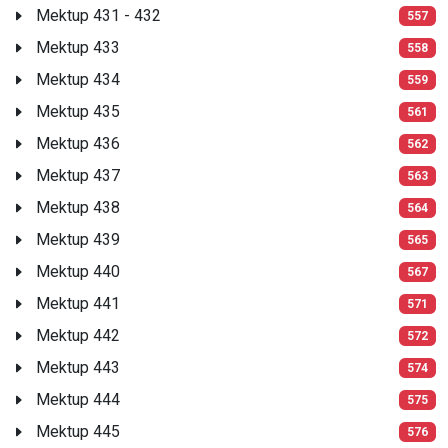
Mektup 431 - 432
557
Mektup 433
558
Mektup 434
559
Mektup 435
561
Mektup 436
562
Mektup 437
563
Mektup 438
564
Mektup 439
565
Mektup 440
567
Mektup 441
571
Mektup 442
572
Mektup 443
574
Mektup 444
575
Mektup 445
576