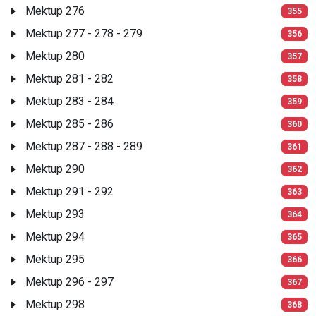
Mektup 276
355
Mektup 277 - 278 - 279
356
Mektup 280
357
Mektup 281 - 282
358
Mektup 283 - 284
359
Mektup 285 - 286
360
Mektup 287 - 288 - 289
361
Mektup 290
362
Mektup 291 - 292
363
Mektup 293
364
Mektup 294
365
Mektup 295
366
Mektup 296 - 297
367
Mektup 298
368