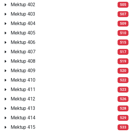
Mektup 402
505
Mektup 403
507
Mektup 404
509
Mektup 405
510
Mektup 406
515
Mektup 407
517
Mektup 408
519
Mektup 409
520
Mektup 410
522
Mektup 411
523
Mektup 412
526
Mektup 413
528
Mektup 414
529
Mektup 415
533