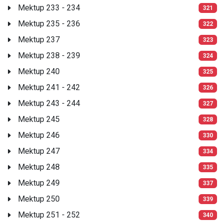
Mektup 233 - 234
321
Mektup 235 - 236
322
Mektup 237
323
Mektup 238 - 239
324
Mektup 240
325
Mektup 241 - 242
326
Mektup 243 - 244
327
Mektup 245
328
Mektup 246
330
Mektup 247
334
Mektup 248
335
Mektup 249
337
Mektup 250
339
Mektup 251 - 252
340