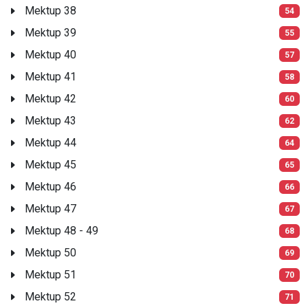
Mektup 38
54
Mektup 39
55
Mektup 40
57
Mektup 41
58
Mektup 42
60
Mektup 43
62
Mektup 44
64
Mektup 45
65
Mektup 46
66
Mektup 47
67
Mektup 48 - 49
68
Mektup 50
69
Mektup 51
70
Mektup 52
71