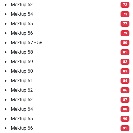
Mektup 53
72
Mektup 54
73
Mektup 55
77
Mektup 56
79
Mektup 57 - 58
80
Mektup 58
81
Mektup 59
82
Mektup 60
83
Mektup 61
84
Mektup 62
86
Mektup 63
87
Mektup 64
88
Mektup 65
90
Mektup 66
91