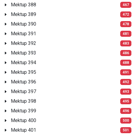
Mektup 388
467
Mektup 389
472
Mektup 390
478
Mektup 391
481
Mektup 392
483
Mektup 393
486
Mektup 394
488
Mektup 395
491
Mektup 396
492
Mektup 397
493
Mektup 398
495
Mektup 399
496
Mektup 400
500
Mektup 401
501