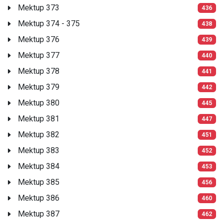
Mektup 373
436
Mektup 374 - 375
438
Mektup 376
439
Mektup 377
440
Mektup 378
441
Mektup 379
442
Mektup 380
445
Mektup 381
447
Mektup 382
451
Mektup 383
452
Mektup 384
453
Mektup 385
456
Mektup 386
460
Mektup 387
462