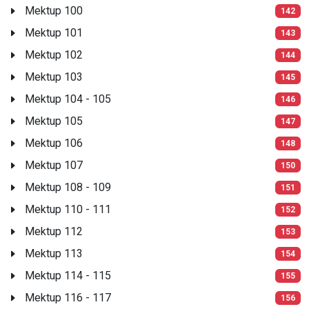
Mektup 100
142
Mektup 101
143
Mektup 102
144
Mektup 103
145
Mektup 104 - 105
146
Mektup 105
147
Mektup 106
148
Mektup 107
150
Mektup 108 - 109
151
Mektup 110 - 111
152
Mektup 112
153
Mektup 113
154
Mektup 114 - 115
155
Mektup 116 - 117
156