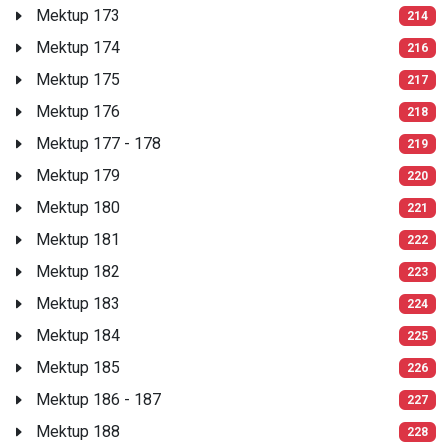
Mektup 173
214
Mektup 174
216
Mektup 175
217
Mektup 176
218
Mektup 177 - 178
219
Mektup 179
220
Mektup 180
221
Mektup 181
222
Mektup 182
223
Mektup 183
224
Mektup 184
225
Mektup 185
226
Mektup 186 - 187
227
Mektup 188
228