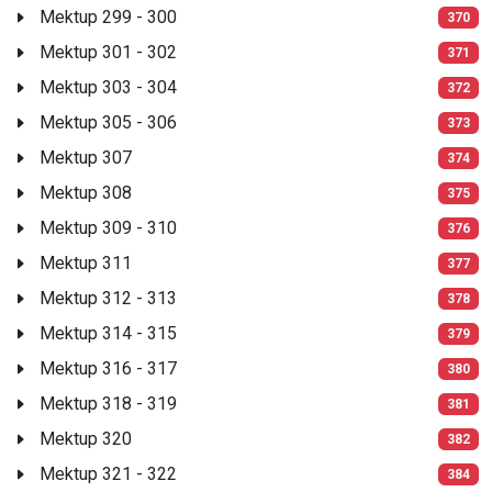
Mektup 299 - 300
370
Mektup 301 - 302
371
Mektup 303 - 304
372
Mektup 305 - 306
373
Mektup 307
374
Mektup 308
375
Mektup 309 - 310
376
Mektup 311
377
Mektup 312 - 313
378
Mektup 314 - 315
379
Mektup 316 - 317
380
Mektup 318 - 319
381
Mektup 320
382
Mektup 321 - 322
384