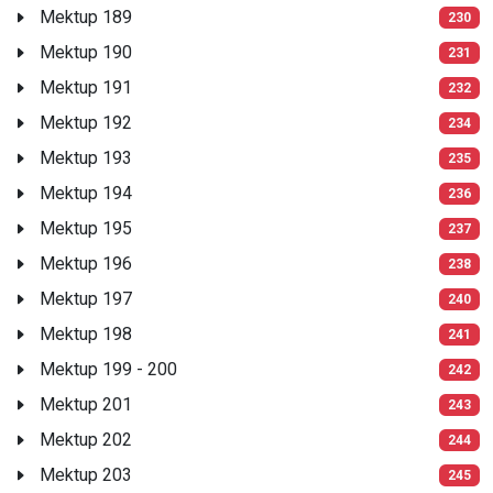
Mektup 189
230
Mektup 190
231
Mektup 191
232
Mektup 192
234
Mektup 193
235
Mektup 194
236
Mektup 195
237
Mektup 196
238
Mektup 197
240
Mektup 198
241
Mektup 199 - 200
242
Mektup 201
243
Mektup 202
244
Mektup 203
245