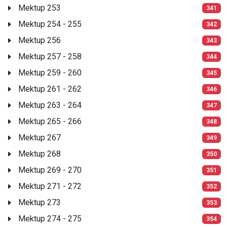
Mektup 253
341
Mektup 254 - 255
342
Mektup 256
343
Mektup 257 - 258
344
Mektup 259 - 260
345
Mektup 261 - 262
346
Mektup 263 - 264
347
Mektup 265 - 266
348
Mektup 267
349
Mektup 268
350
Mektup 269 - 270
351
Mektup 271 - 272
352
Mektup 273
353
Mektup 274 - 275
354