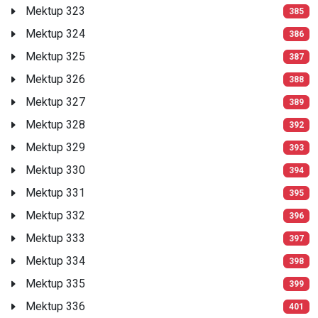
Mektup 323
385
Mektup 324
386
Mektup 325
387
Mektup 326
388
Mektup 327
389
Mektup 328
392
Mektup 329
393
Mektup 330
394
Mektup 331
395
Mektup 332
396
Mektup 333
397
Mektup 334
398
Mektup 335
399
Mektup 336
401