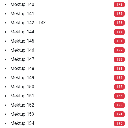
Mektup 140
172
Mektup 141
175
Mektup 142 - 143
176
Mektup 144
177
Mektup 145
181
Mektup 146
182
Mektup 147
183
Mektup 148
184
Mektup 149
186
Mektup 150
187
Mektup 151
188
Mektup 152
192
Mektup 153
194
Mektup 154
196