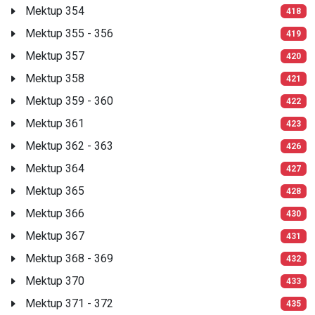
Mektup 354
418
Mektup 355 - 356
419
Mektup 357
420
Mektup 358
421
Mektup 359 - 360
422
Mektup 361
423
Mektup 362 - 363
426
Mektup 364
427
Mektup 365
428
Mektup 366
430
Mektup 367
431
Mektup 368 - 369
432
Mektup 370
433
Mektup 371 - 372
435