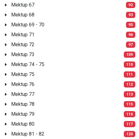
Mektup 67
92
Mektup 68
93
Mektup 69 - 70
95
Mektup 71
96
Mektup 72
97
Mektup 73
109
Mektup 74 - 75
110
Mektup 75
111
Mektup 76
112
Mektup 77
113
Mektup 78
115
Mektup 79
116
Mektup 80
117
Mektup 81 - 82
120