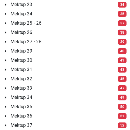
Mektup 23
34
Mektup 24
35
Mektup 25 - 26
37
Mektup 26
38
Mektup 27 - 28
39
Mektup 29
40
Mektup 30
41
Mektup 31
43
Mektup 32
45
Mektup 33
47
Mektup 34
49
Mektup 35
50
Mektup 36
51
Mektup 37
52