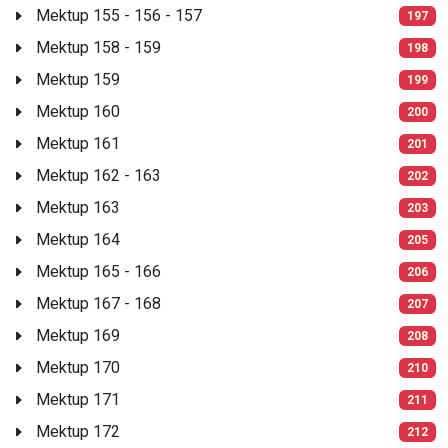
Mektup 155 - 156 - 157
197
Mektup 158 - 159
198
Mektup 159
199
Mektup 160
200
Mektup 161
201
Mektup 162 - 163
202
Mektup 163
203
Mektup 164
205
Mektup 165 - 166
206
Mektup 167 - 168
207
Mektup 169
208
Mektup 170
210
Mektup 171
211
Mektup 172
212