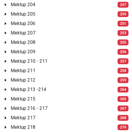
Mektup 204
247
Mektup 205
250
Mektup 206
251
Mektup 207
253
Mektup 208
255
Mektup 209
256
Mektup 210 - 211
257
Mektup 211
258
Mektup 212
259
Mektup 213 -214
264
Mektup 215
265
Mektup 216 - 217
267
Mektup 217
268
Mektup 218
270