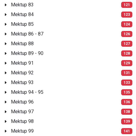
Mektup 83
121
Mektup 84
123
Mektup 85
124
Mektup 86 - 87
126
Mektup 88
127
Mektup 89 - 90
128
Mektup 91
129
Mektup 92
131
Mektup 93
133
Mektup 94 - 95
135
Mektup 96
136
Mektup 97
138
Mektup 98
139
Mektup 99
141