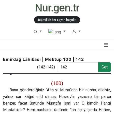
Nur.gen.tr
Bismillah hər xeyrin başıdır.
Emirdağ Lâhikası | Mektup 100 | 142
(142-142)
Get
(100)
Bana gönderdiğiniz “Asa-yı Musa”dan bir nüsha; cildsiz,
yalnız sarı kâğıd cild olmuş, Husrev’in yazısına bir parça
benzer, fakat üstünde Mustafa ismi var. O kimdir, Hangi
Mustafa’dır? Hem nushanın üstünde “on üç yaşında Hatice,