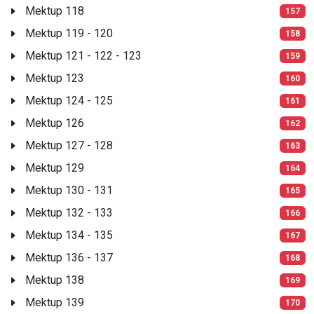
Mektup 118
157
Mektup 119 - 120
158
Mektup 121 - 122 - 123
159
Mektup 123
160
Mektup 124 - 125
161
Mektup 126
162
Mektup 127 - 128
163
Mektup 129
164
Mektup 130 - 131
165
Mektup 132 - 133
166
Mektup 134 - 135
167
Mektup 136 - 137
168
Mektup 138
169
Mektup 139
170