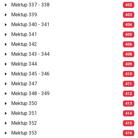
Mektup 337 - 338
402
Mektup 339
403
Mektup 340 - 341
404
Mektup 341
405
Mektup 342
406
Mektup 343 - 344
408
Mektup 344
409
Mektup 345 - 346
410
Mektup 347
411
Mektup 348 - 349
412
Mektup 350
413
Mektup 351
414
Mektup 352
415
Mektup 353
416