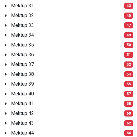
Mektup 31
43
Mektup 32
45
Mektup 33
47
Mektup 34
49
Mektup 35
50
Mektup 36
51
Mektup 37
52
Mektup 38
54
Mektup 39
55
Mektup 40
57
Mektup 41
58
Mektup 42
60
Mektup 43
62
Mektup 44
64