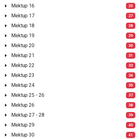
Mektup 16
25
Mektup 17
27
Mektup 18
28
Mektup 19
29
Mektup 20
30
Mektup 21
31
Mektup 22
33
Mektup 23
34
Mektup 24
35
Mektup 25 - 26
37
Mektup 26
38
Mektup 27 - 28
39
Mektup 29
40
Mektup 30
41