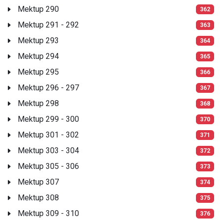
Mektup 290
362
Mektup 291 - 292
363
Mektup 293
364
Mektup 294
365
Mektup 295
366
Mektup 296 - 297
367
Mektup 298
368
Mektup 299 - 300
370
Mektup 301 - 302
371
Mektup 303 - 304
372
Mektup 305 - 306
373
Mektup 307
374
Mektup 308
375
Mektup 309 - 310
376