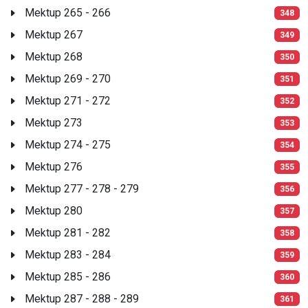
Mektup 265 - 266
348
Mektup 267
349
Mektup 268
350
Mektup 269 - 270
351
Mektup 271 - 272
352
Mektup 273
353
Mektup 274 - 275
354
Mektup 276
355
Mektup 277 - 278 - 279
356
Mektup 280
357
Mektup 281 - 282
358
Mektup 283 - 284
359
Mektup 285 - 286
360
Mektup 287 - 288 - 289
361