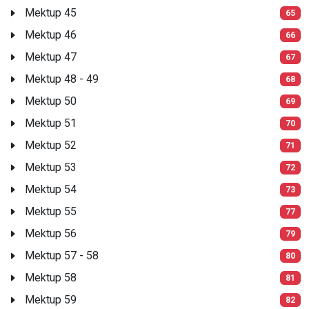
Mektup 45
65
Mektup 46
66
Mektup 47
67
Mektup 48 - 49
68
Mektup 50
69
Mektup 51
70
Mektup 52
71
Mektup 53
72
Mektup 54
73
Mektup 55
77
Mektup 56
79
Mektup 57 - 58
80
Mektup 58
81
Mektup 59
82