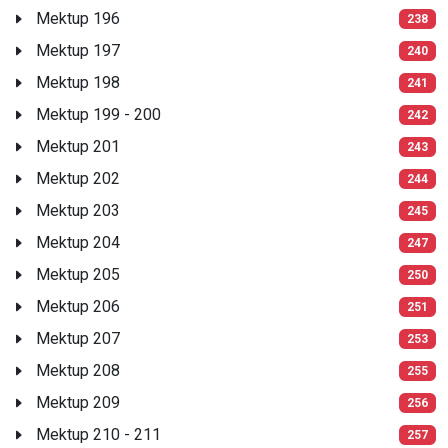
Mektup 196
238
Mektup 197
240
Mektup 198
241
Mektup 199 - 200
242
Mektup 201
243
Mektup 202
244
Mektup 203
245
Mektup 204
247
Mektup 205
250
Mektup 206
251
Mektup 207
253
Mektup 208
255
Mektup 209
256
Mektup 210 - 211
257