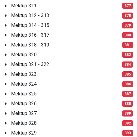
Mektup 311
377
Mektup 312 - 313
378
Mektup 314 - 315
379
Mektup 316 - 317
380
Mektup 318 - 319
381
Mektup 320
382
Mektup 321 - 322
384
Mektup 323
385
Mektup 324
386
Mektup 325
387
Mektup 326
388
Mektup 327
389
Mektup 328
392
Mektup 329
393