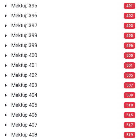
Mektup 395
491
Mektup 396
492
Mektup 397
493
Mektup 398
495
Mektup 399
496
Mektup 400
500
Mektup 401
501
Mektup 402
505
Mektup 403
507
Mektup 404
509
Mektup 405
510
Mektup 406
515
Mektup 407
517
Mektup 408
519