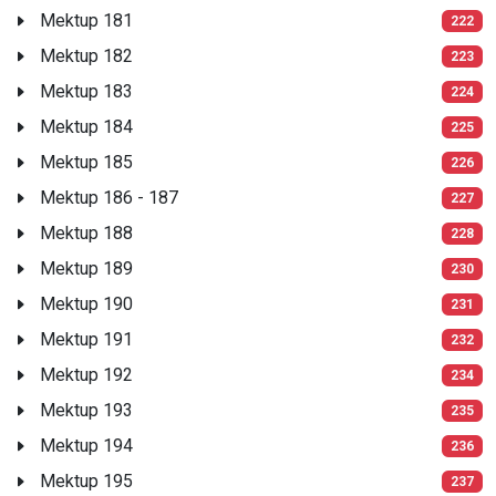
Mektup 181
222
Mektup 182
223
Mektup 183
224
Mektup 184
225
Mektup 185
226
Mektup 186 - 187
227
Mektup 188
228
Mektup 189
230
Mektup 190
231
Mektup 191
232
Mektup 192
234
Mektup 193
235
Mektup 194
236
Mektup 195
237