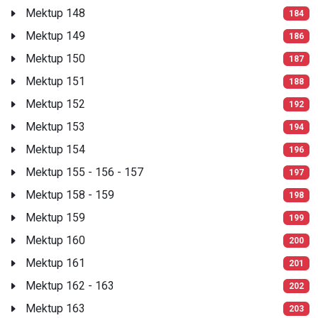
Mektup 148
184
Mektup 149
186
Mektup 150
187
Mektup 151
188
Mektup 152
192
Mektup 153
194
Mektup 154
196
Mektup 155 - 156 - 157
197
Mektup 158 - 159
198
Mektup 159
199
Mektup 160
200
Mektup 161
201
Mektup 162 - 163
202
Mektup 163
203