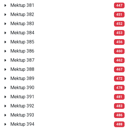
Mektup 381
447
Mektup 382
451
Mektup 383
452
Mektup 384
453
Mektup 385
456
Mektup 386
460
Mektup 387
462
Mektup 388
467
Mektup 389
472
Mektup 390
478
Mektup 391
481
Mektup 392
483
Mektup 393
486
Mektup 394
488