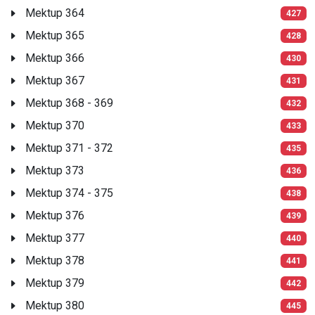
Mektup 364
427
Mektup 365
428
Mektup 366
430
Mektup 367
431
Mektup 368 - 369
432
Mektup 370
433
Mektup 371 - 372
435
Mektup 373
436
Mektup 374 - 375
438
Mektup 376
439
Mektup 377
440
Mektup 378
441
Mektup 379
442
Mektup 380
445