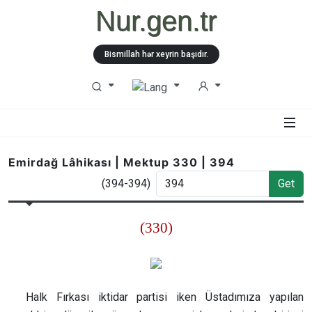
Nur.gen.tr
Bismillah hər xeyrin başıdır.
Emirdağ Lâhikası | Mektup 330 | 394
(394-394)
Get
(330)
Halk Fırkası iktidar partisi iken Üstadımıza yapılan