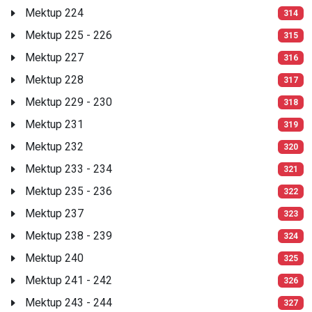
Mektup 224
314
Mektup 225 - 226
315
Mektup 227
316
Mektup 228
317
Mektup 229 - 230
318
Mektup 231
319
Mektup 232
320
Mektup 233 - 234
321
Mektup 235 - 236
322
Mektup 237
323
Mektup 238 - 239
324
Mektup 240
325
Mektup 241 - 242
326
Mektup 243 - 244
327