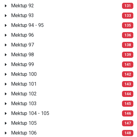
Mektup 92
131
Mektup 93
133
Mektup 94 - 95
135
Mektup 96
136
Mektup 97
138
Mektup 98
139
Mektup 99
141
Mektup 100
142
Mektup 101
143
Mektup 102
144
Mektup 103
145
Mektup 104 - 105
146
Mektup 105
147
Mektup 106
148