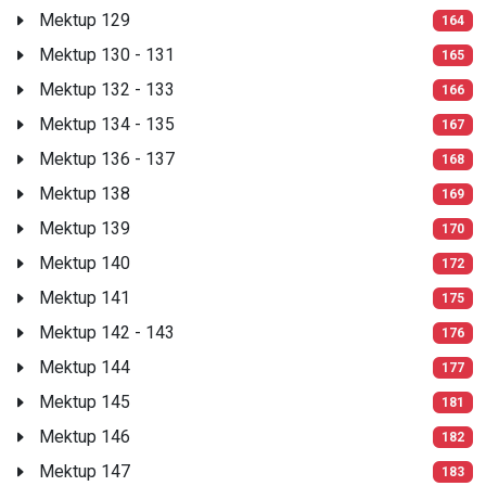
Mektup 129
164
Mektup 130 - 131
165
Mektup 132 - 133
166
Mektup 134 - 135
167
Mektup 136 - 137
168
Mektup 138
169
Mektup 139
170
Mektup 140
172
Mektup 141
175
Mektup 142 - 143
176
Mektup 144
177
Mektup 145
181
Mektup 146
182
Mektup 147
183