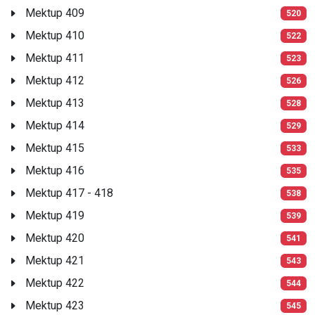
Mektup 409
520
Mektup 410
522
Mektup 411
523
Mektup 412
526
Mektup 413
528
Mektup 414
529
Mektup 415
533
Mektup 416
535
Mektup 417 - 418
538
Mektup 419
539
Mektup 420
541
Mektup 421
543
Mektup 422
544
Mektup 423
545