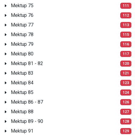
Mektup 75
111
Mektup 76
112
Mektup 77
113
Mektup 78
115
Mektup 79
116
Mektup 80
117
Mektup 81 - 82
120
Mektup 83
121
Mektup 84
123
Mektup 85
124
Mektup 86 - 87
126
Mektup 88
127
Mektup 89 - 90
128
Mektup 91
129