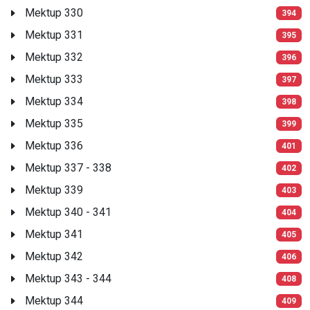
Mektup 330
394
Mektup 331
395
Mektup 332
396
Mektup 333
397
Mektup 334
398
Mektup 335
399
Mektup 336
401
Mektup 337 - 338
402
Mektup 339
403
Mektup 340 - 341
404
Mektup 341
405
Mektup 342
406
Mektup 343 - 344
408
Mektup 344
409