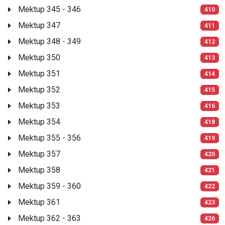
Mektup 345 - 346
410
Mektup 347
411
Mektup 348 - 349
412
Mektup 350
413
Mektup 351
414
Mektup 352
415
Mektup 353
416
Mektup 354
418
Mektup 355 - 356
419
Mektup 357
420
Mektup 358
421
Mektup 359 - 360
422
Mektup 361
423
Mektup 362 - 363
426