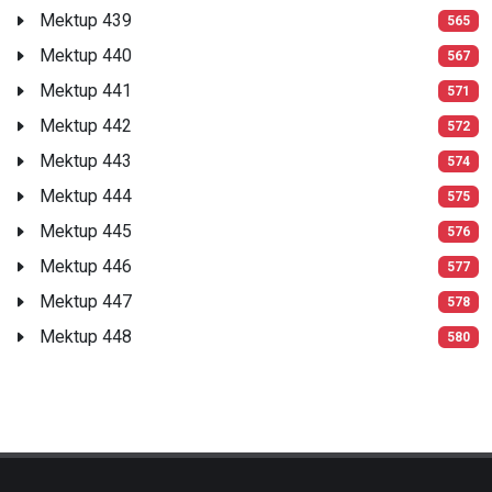
Mektup 439
565
Mektup 440
567
Mektup 441
571
Mektup 442
572
Mektup 443
574
Mektup 444
575
Mektup 445
576
Mektup 446
577
Mektup 447
578
Mektup 448
580