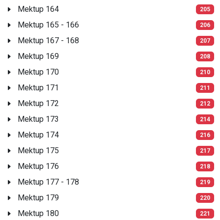
Mektup 164
205
Mektup 165 - 166
206
Mektup 167 - 168
207
Mektup 169
208
Mektup 170
210
Mektup 171
211
Mektup 172
212
Mektup 173
214
Mektup 174
216
Mektup 175
217
Mektup 176
218
Mektup 177 - 178
219
Mektup 179
220
Mektup 180
221