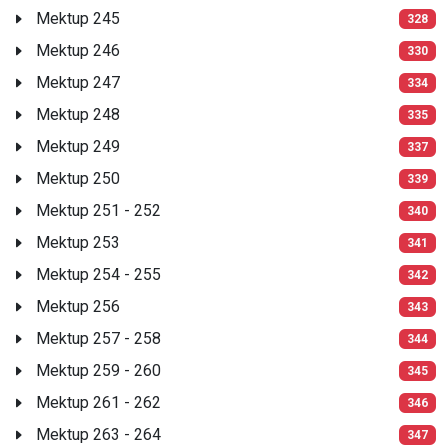
Mektup 245
328
Mektup 246
330
Mektup 247
334
Mektup 248
335
Mektup 249
337
Mektup 250
339
Mektup 251 - 252
340
Mektup 253
341
Mektup 254 - 255
342
Mektup 256
343
Mektup 257 - 258
344
Mektup 259 - 260
345
Mektup 261 - 262
346
Mektup 263 - 264
347