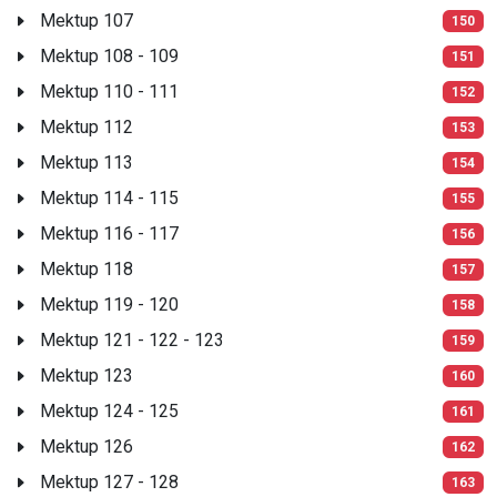
Mektup 107
150
Mektup 108 - 109
151
Mektup 110 - 111
152
Mektup 112
153
Mektup 113
154
Mektup 114 - 115
155
Mektup 116 - 117
156
Mektup 118
157
Mektup 119 - 120
158
Mektup 121 - 122 - 123
159
Mektup 123
160
Mektup 124 - 125
161
Mektup 126
162
Mektup 127 - 128
163