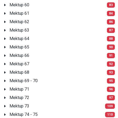
Mektup 60
83
Mektup 61
84
Mektup 62
86
Mektup 63
87
Mektup 64
88
Mektup 65
90
Mektup 66
91
Mektup 67
92
Mektup 68
93
Mektup 69 - 70
95
Mektup 71
96
Mektup 72
97
Mektup 73
109
Mektup 74 - 75
110