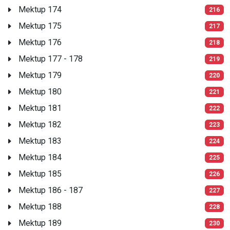
Mektup 174
216
Mektup 175
217
Mektup 176
218
Mektup 177 - 178
219
Mektup 179
220
Mektup 180
221
Mektup 181
222
Mektup 182
223
Mektup 183
224
Mektup 184
225
Mektup 185
226
Mektup 186 - 187
227
Mektup 188
228
Mektup 189
230