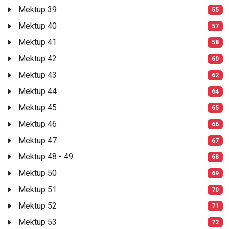
Mektup 39
55
Mektup 40
57
Mektup 41
58
Mektup 42
60
Mektup 43
62
Mektup 44
64
Mektup 45
65
Mektup 46
66
Mektup 47
67
Mektup 48 - 49
68
Mektup 50
69
Mektup 51
70
Mektup 52
71
Mektup 53
72