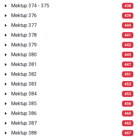
Mektup 374 - 375
438
Mektup 376
439
Mektup 377
440
Mektup 378
441
Mektup 379
442
Mektup 380
445
Mektup 381
447
Mektup 382
451
Mektup 383
452
Mektup 384
453
Mektup 385
456
Mektup 386
460
Mektup 387
462
Mektup 388
467