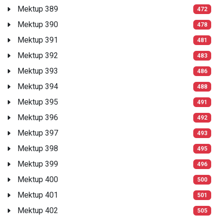
Mektup 389
472
Mektup 390
478
Mektup 391
481
Mektup 392
483
Mektup 393
486
Mektup 394
488
Mektup 395
491
Mektup 396
492
Mektup 397
493
Mektup 398
495
Mektup 399
496
Mektup 400
500
Mektup 401
501
Mektup 402
505