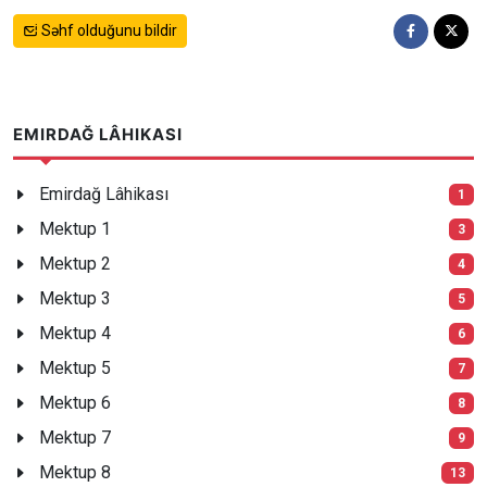
Səhf olduğunu bildir
EMIRDAĞ LÂHIKASI
Emirdağ Lâhikası
1
Mektup 1
3
Mektup 2
4
Mektup 3
5
Mektup 4
6
Mektup 5
7
Mektup 6
8
Mektup 7
9
Mektup 8
13