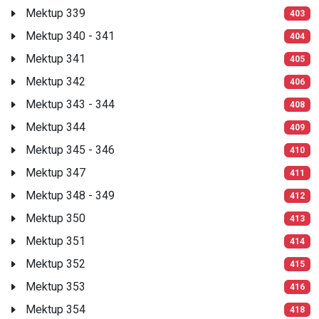
Mektup 339
403
Mektup 340 - 341
404
Mektup 341
405
Mektup 342
406
Mektup 343 - 344
408
Mektup 344
409
Mektup 345 - 346
410
Mektup 347
411
Mektup 348 - 349
412
Mektup 350
413
Mektup 351
414
Mektup 352
415
Mektup 353
416
Mektup 354
418