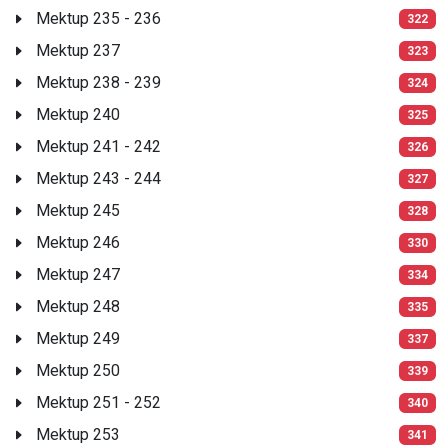
Mektup 235 - 236
322
Mektup 237
323
Mektup 238 - 239
324
Mektup 240
325
Mektup 241 - 242
326
Mektup 243 - 244
327
Mektup 245
328
Mektup 246
330
Mektup 247
334
Mektup 248
335
Mektup 249
337
Mektup 250
339
Mektup 251 - 252
340
Mektup 253
341