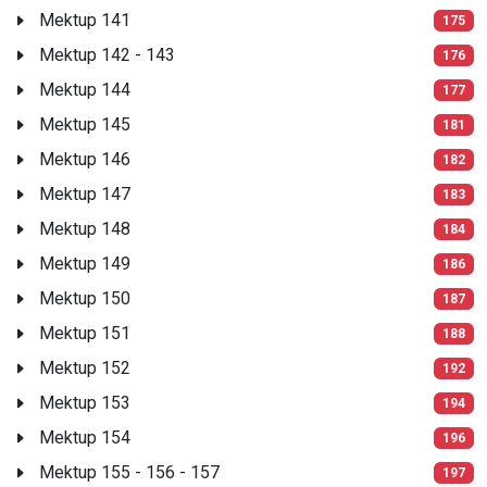
Mektup 141
175
Mektup 142 - 143
176
Mektup 144
177
Mektup 145
181
Mektup 146
182
Mektup 147
183
Mektup 148
184
Mektup 149
186
Mektup 150
187
Mektup 151
188
Mektup 152
192
Mektup 153
194
Mektup 154
196
Mektup 155 - 156 - 157
197