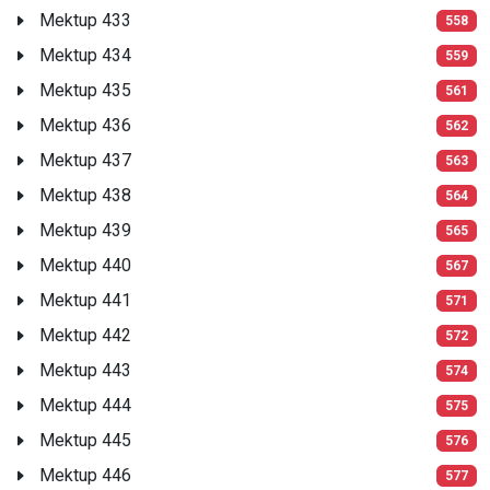
Mektup 433
558
Mektup 434
559
Mektup 435
561
Mektup 436
562
Mektup 437
563
Mektup 438
564
Mektup 439
565
Mektup 440
567
Mektup 441
571
Mektup 442
572
Mektup 443
574
Mektup 444
575
Mektup 445
576
Mektup 446
577