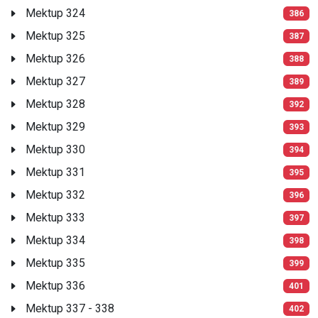
Mektup 324
386
Mektup 325
387
Mektup 326
388
Mektup 327
389
Mektup 328
392
Mektup 329
393
Mektup 330
394
Mektup 331
395
Mektup 332
396
Mektup 333
397
Mektup 334
398
Mektup 335
399
Mektup 336
401
Mektup 337 - 338
402