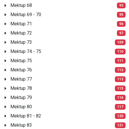
Mektup 68
93
Mektup 69 - 70
95
Mektup 71
96
Mektup 72
97
Mektup 73
109
Mektup 74 - 75
110
Mektup 75
111
Mektup 76
112
Mektup 77
113
Mektup 78
115
Mektup 79
116
Mektup 80
117
Mektup 81 - 82
120
Mektup 83
121