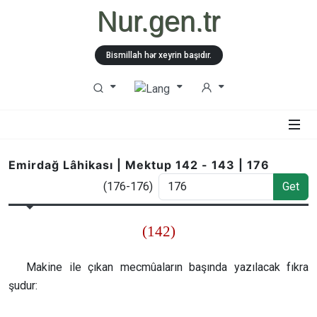
Nur.gen.tr
Bismillah hər xeyrin başıdır.
Emirdağ Lâhikası | Mektup 142 - 143 | 176
(176-176)
Get
(142)
Makine ile çıkan mecmûaların başında yazılacak fıkra
şudur: