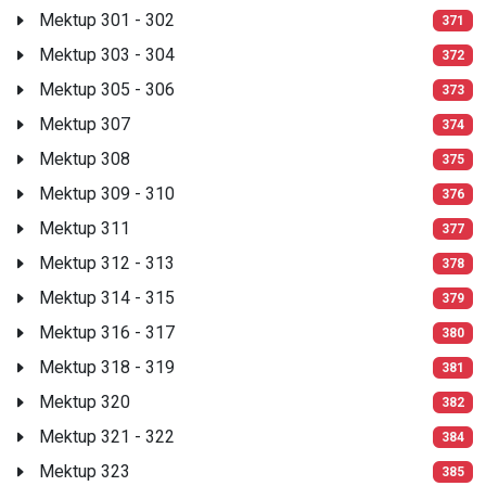
Mektup 301 - 302
371
Mektup 303 - 304
372
Mektup 305 - 306
373
Mektup 307
374
Mektup 308
375
Mektup 309 - 310
376
Mektup 311
377
Mektup 312 - 313
378
Mektup 314 - 315
379
Mektup 316 - 317
380
Mektup 318 - 319
381
Mektup 320
382
Mektup 321 - 322
384
Mektup 323
385