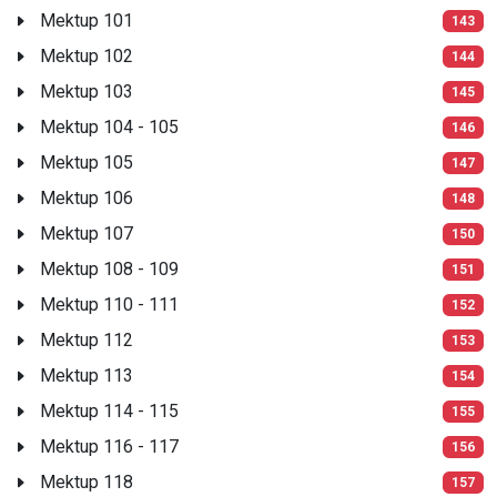
Mektup 101
143
Mektup 102
144
Mektup 103
145
Mektup 104 - 105
146
Mektup 105
147
Mektup 106
148
Mektup 107
150
Mektup 108 - 109
151
Mektup 110 - 111
152
Mektup 112
153
Mektup 113
154
Mektup 114 - 115
155
Mektup 116 - 117
156
Mektup 118
157