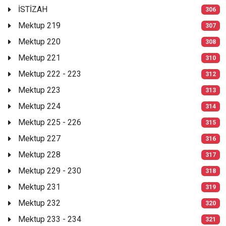
İSTİZAH
306
Mektup 219
307
Mektup 220
308
Mektup 221
310
Mektup 222 - 223
312
Mektup 223
313
Mektup 224
314
Mektup 225 - 226
315
Mektup 227
316
Mektup 228
317
Mektup 229 - 230
318
Mektup 231
319
Mektup 232
320
Mektup 233 - 234
321