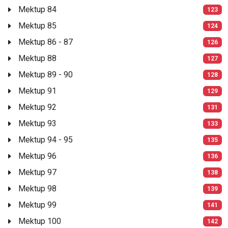
Mektup 84
123
Mektup 85
124
Mektup 86 - 87
126
Mektup 88
127
Mektup 89 - 90
128
Mektup 91
129
Mektup 92
131
Mektup 93
133
Mektup 94 - 95
135
Mektup 96
136
Mektup 97
138
Mektup 98
139
Mektup 99
141
Mektup 100
142