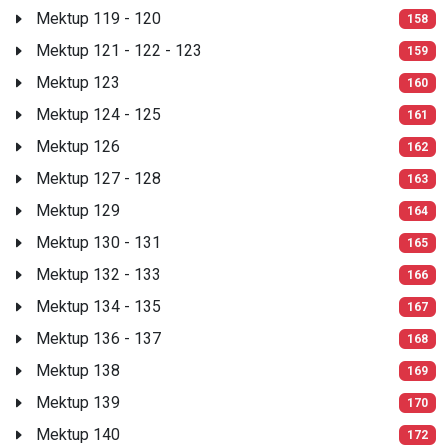
Mektup 119 - 120
158
Mektup 121 - 122 - 123
159
Mektup 123
160
Mektup 124 - 125
161
Mektup 126
162
Mektup 127 - 128
163
Mektup 129
164
Mektup 130 - 131
165
Mektup 132 - 133
166
Mektup 134 - 135
167
Mektup 136 - 137
168
Mektup 138
169
Mektup 139
170
Mektup 140
172