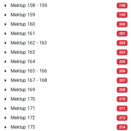
Mektup 158 - 159
198
Mektup 159
199
Mektup 160
200
Mektup 161
201
Mektup 162 - 163
202
Mektup 163
203
Mektup 164
205
Mektup 165 - 166
206
Mektup 167 - 168
207
Mektup 169
208
Mektup 170
210
Mektup 171
211
Mektup 172
212
Mektup 173
214