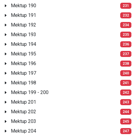
Mektup 190
231
Mektup 191
232
Mektup 192
234
Mektup 193
235
Mektup 194
236
Mektup 195
237
Mektup 196
238
Mektup 197
240
Mektup 198
241
Mektup 199 - 200
242
Mektup 201
243
Mektup 202
244
Mektup 203
245
Mektup 204
247