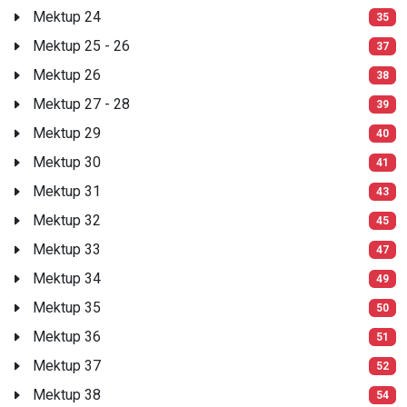
Mektup 24
35
Mektup 25 - 26
37
Mektup 26
38
Mektup 27 - 28
39
Mektup 29
40
Mektup 30
41
Mektup 31
43
Mektup 32
45
Mektup 33
47
Mektup 34
49
Mektup 35
50
Mektup 36
51
Mektup 37
52
Mektup 38
54