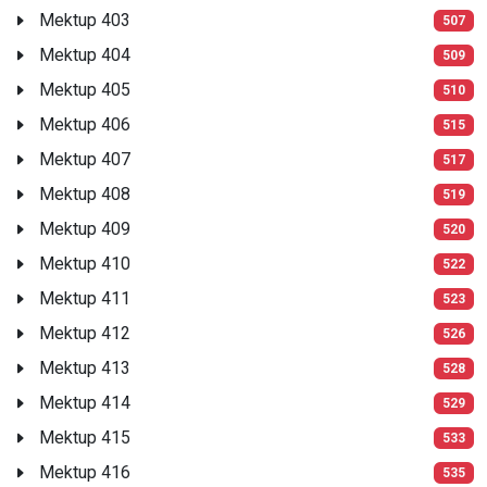
Mektup 403
507
Mektup 404
509
Mektup 405
510
Mektup 406
515
Mektup 407
517
Mektup 408
519
Mektup 409
520
Mektup 410
522
Mektup 411
523
Mektup 412
526
Mektup 413
528
Mektup 414
529
Mektup 415
533
Mektup 416
535