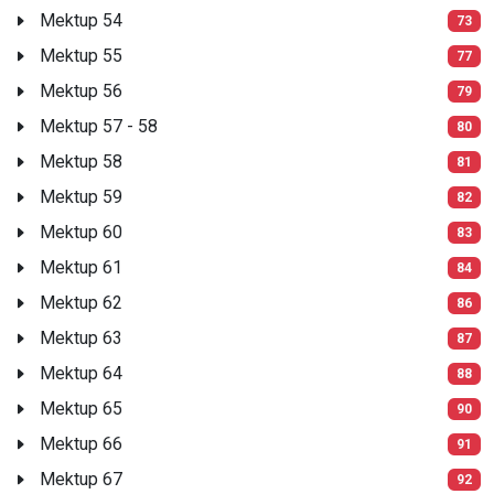
Mektup 54
73
Mektup 55
77
Mektup 56
79
Mektup 57 - 58
80
Mektup 58
81
Mektup 59
82
Mektup 60
83
Mektup 61
84
Mektup 62
86
Mektup 63
87
Mektup 64
88
Mektup 65
90
Mektup 66
91
Mektup 67
92