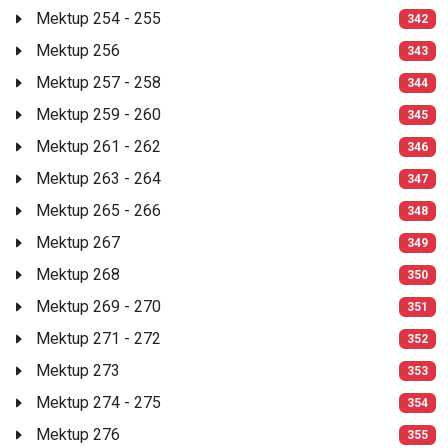
Mektup 254 - 255
342
Mektup 256
343
Mektup 257 - 258
344
Mektup 259 - 260
345
Mektup 261 - 262
346
Mektup 263 - 264
347
Mektup 265 - 266
348
Mektup 267
349
Mektup 268
350
Mektup 269 - 270
351
Mektup 271 - 272
352
Mektup 273
353
Mektup 274 - 275
354
Mektup 276
355