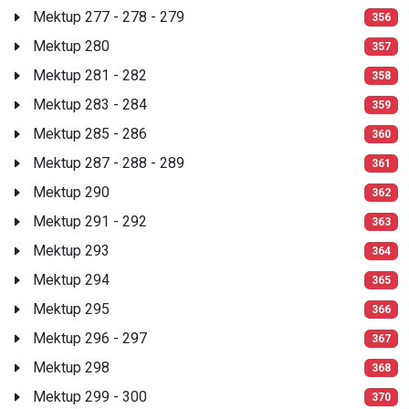
Mektup 277 - 278 - 279
356
Mektup 280
357
Mektup 281 - 282
358
Mektup 283 - 284
359
Mektup 285 - 286
360
Mektup 287 - 288 - 289
361
Mektup 290
362
Mektup 291 - 292
363
Mektup 293
364
Mektup 294
365
Mektup 295
366
Mektup 296 - 297
367
Mektup 298
368
Mektup 299 - 300
370