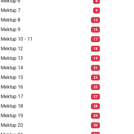
Mektup 6
8
Mektup 7
9
Mektup 8
13
Mektup 9
15
Mektup 10 - 11
17
Mektup 12
18
Mektup 13
19
Mektup 14
21
Mektup 15
23
Mektup 16
25
Mektup 17
27
Mektup 18
28
Mektup 19
29
Mektup 20
30