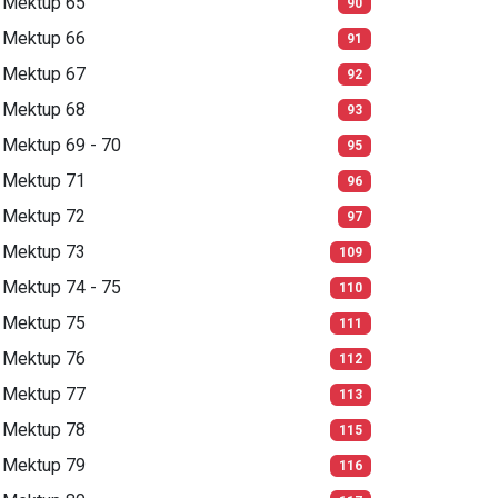
Mektup 65
90
Mektup 66
91
Mektup 67
92
Mektup 68
93
Mektup 69 - 70
95
Mektup 71
96
Mektup 72
97
Mektup 73
109
Mektup 74 - 75
110
Mektup 75
111
Mektup 76
112
Mektup 77
113
Mektup 78
115
Mektup 79
116