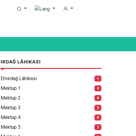
IRDAĞ LÂHIKASI
Emirdağ Lâhikası
1
Mektup 1
3
Mektup 2
4
Mektup 3
5
Mektup 4
6
Mektup 5
7