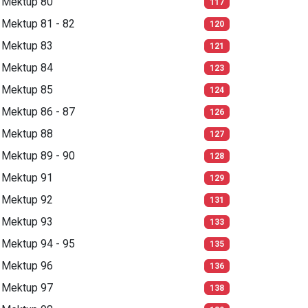
Mektup 80
117
Mektup 81 - 82
120
Mektup 83
121
Mektup 84
123
Mektup 85
124
Mektup 86 - 87
126
Mektup 88
127
Mektup 89 - 90
128
Mektup 91
129
Mektup 92
131
Mektup 93
133
Mektup 94 - 95
135
Mektup 96
136
Mektup 97
138