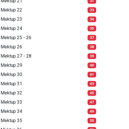
Mektup 21
31
Mektup 22
33
Mektup 23
34
Mektup 24
35
Mektup 25 - 26
37
Mektup 26
38
Mektup 27 - 28
39
Mektup 29
40
Mektup 30
41
Mektup 31
43
Mektup 32
45
Mektup 33
47
Mektup 34
49
Mektup 35
50