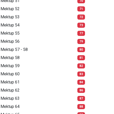
Mektup 51
70
Mektup 52
71
Mektup 53
72
Mektup 54
73
Mektup 55
77
Mektup 56
79
Mektup 57 - 58
80
Mektup 58
81
Mektup 59
82
Mektup 60
83
Mektup 61
84
Mektup 62
86
Mektup 63
87
Mektup 64
88