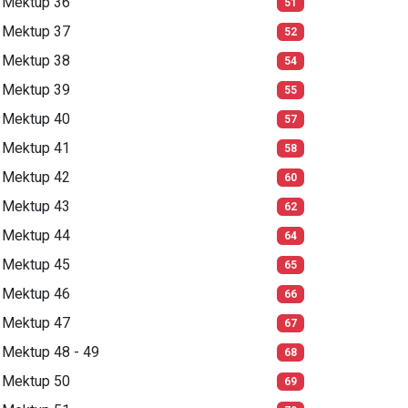
Mektup 36
51
Mektup 37
52
Mektup 38
54
Mektup 39
55
Mektup 40
57
Mektup 41
58
Mektup 42
60
Mektup 43
62
Mektup 44
64
Mektup 45
65
Mektup 46
66
Mektup 47
67
Mektup 48 - 49
68
Mektup 50
69