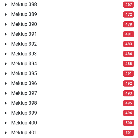
Mektup 388
467
Mektup 389
472
Mektup 390
478
Mektup 391
481
Mektup 392
483
Mektup 393
486
Mektup 394
488
Mektup 395
491
Mektup 396
492
Mektup 397
493
Mektup 398
495
Mektup 399
496
Mektup 400
500
Mektup 401
501