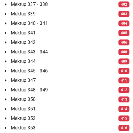
Mektup 337 - 338
402
Mektup 339
403
Mektup 340 - 341
404
Mektup 341
405
Mektup 342
406
Mektup 343 - 344
408
Mektup 344
409
Mektup 345 - 346
410
Mektup 347
411
Mektup 348 - 349
412
Mektup 350
413
Mektup 351
414
Mektup 352
415
Mektup 353
416