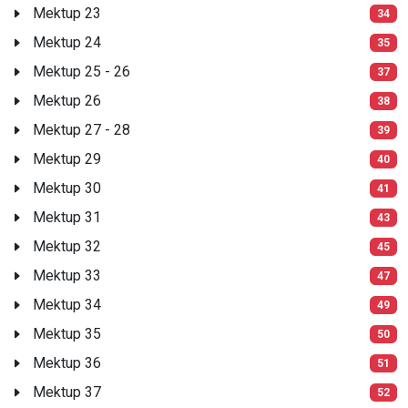
Mektup 23
34
Mektup 24
35
Mektup 25 - 26
37
Mektup 26
38
Mektup 27 - 28
39
Mektup 29
40
Mektup 30
41
Mektup 31
43
Mektup 32
45
Mektup 33
47
Mektup 34
49
Mektup 35
50
Mektup 36
51
Mektup 37
52