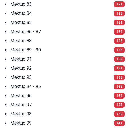
Mektup 83
121
Mektup 84
123
Mektup 85
124
Mektup 86 - 87
126
Mektup 88
127
Mektup 89 - 90
128
Mektup 91
129
Mektup 92
131
Mektup 93
133
Mektup 94 - 95
135
Mektup 96
136
Mektup 97
138
Mektup 98
139
Mektup 99
141