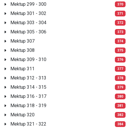
Mektup 299 - 300
370
Mektup 301 - 302
371
Mektup 303 - 304
372
Mektup 305 - 306
373
Mektup 307
374
Mektup 308
375
Mektup 309 - 310
376
Mektup 311
377
Mektup 312 - 313
378
Mektup 314 - 315
379
Mektup 316 - 317
380
Mektup 318 - 319
381
Mektup 320
382
Mektup 321 - 322
384