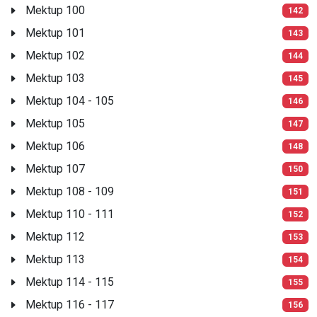
Mektup 100
142
Mektup 101
143
Mektup 102
144
Mektup 103
145
Mektup 104 - 105
146
Mektup 105
147
Mektup 106
148
Mektup 107
150
Mektup 108 - 109
151
Mektup 110 - 111
152
Mektup 112
153
Mektup 113
154
Mektup 114 - 115
155
Mektup 116 - 117
156