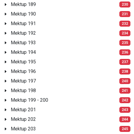
Mektup 189
230
Mektup 190
231
Mektup 191
232
Mektup 192
234
Mektup 193
235
Mektup 194
236
Mektup 195
237
Mektup 196
238
Mektup 197
240
Mektup 198
241
Mektup 199 - 200
242
Mektup 201
243
Mektup 202
244
Mektup 203
245