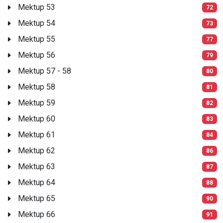
Mektup 53
72
Mektup 54
73
Mektup 55
77
Mektup 56
79
Mektup 57 - 58
80
Mektup 58
81
Mektup 59
82
Mektup 60
83
Mektup 61
84
Mektup 62
86
Mektup 63
87
Mektup 64
88
Mektup 65
90
Mektup 66
91