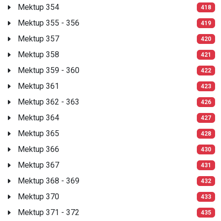
Mektup 354
418
Mektup 355 - 356
419
Mektup 357
420
Mektup 358
421
Mektup 359 - 360
422
Mektup 361
423
Mektup 362 - 363
426
Mektup 364
427
Mektup 365
428
Mektup 366
430
Mektup 367
431
Mektup 368 - 369
432
Mektup 370
433
Mektup 371 - 372
435