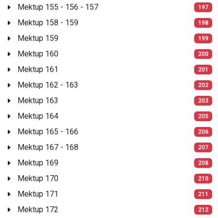
Mektup 155 - 156 - 157
197
Mektup 158 - 159
198
Mektup 159
199
Mektup 160
200
Mektup 161
201
Mektup 162 - 163
202
Mektup 163
203
Mektup 164
205
Mektup 165 - 166
206
Mektup 167 - 168
207
Mektup 169
208
Mektup 170
210
Mektup 171
211
Mektup 172
212