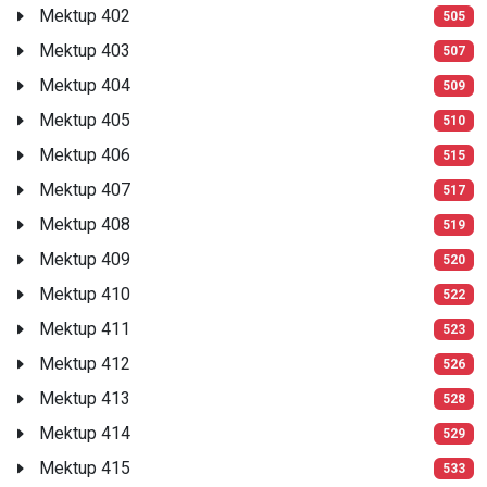
Mektup 402
505
Mektup 403
507
Mektup 404
509
Mektup 405
510
Mektup 406
515
Mektup 407
517
Mektup 408
519
Mektup 409
520
Mektup 410
522
Mektup 411
523
Mektup 412
526
Mektup 413
528
Mektup 414
529
Mektup 415
533