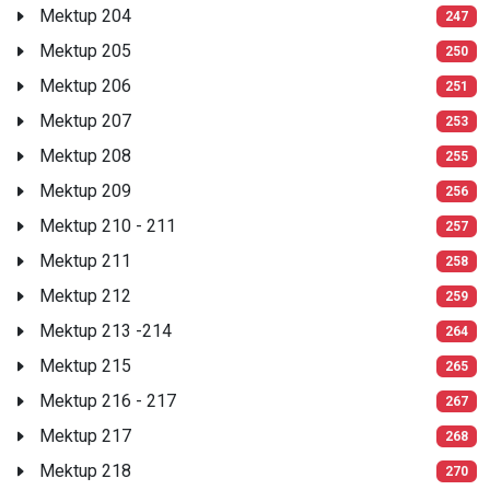
Mektup 204
247
Mektup 205
250
Mektup 206
251
Mektup 207
253
Mektup 208
255
Mektup 209
256
Mektup 210 - 211
257
Mektup 211
258
Mektup 212
259
Mektup 213 -214
264
Mektup 215
265
Mektup 216 - 217
267
Mektup 217
268
Mektup 218
270