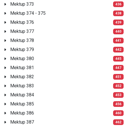
Mektup 373
436
Mektup 374 - 375
438
Mektup 376
439
Mektup 377
440
Mektup 378
441
Mektup 379
442
Mektup 380
445
Mektup 381
447
Mektup 382
451
Mektup 383
452
Mektup 384
453
Mektup 385
456
Mektup 386
460
Mektup 387
462