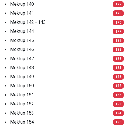
Mektup 140
172
Mektup 141
175
Mektup 142 - 143
176
Mektup 144
177
Mektup 145
181
Mektup 146
182
Mektup 147
183
Mektup 148
184
Mektup 149
186
Mektup 150
187
Mektup 151
188
Mektup 152
192
Mektup 153
194
Mektup 154
196