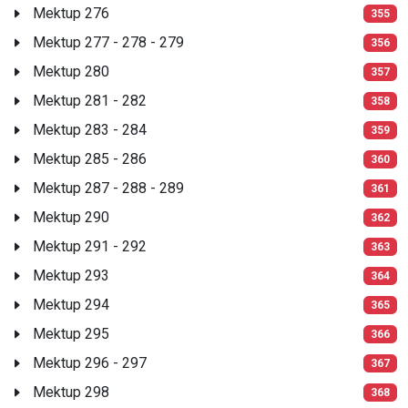
Mektup 276
355
Mektup 277 - 278 - 279
356
Mektup 280
357
Mektup 281 - 282
358
Mektup 283 - 284
359
Mektup 285 - 286
360
Mektup 287 - 288 - 289
361
Mektup 290
362
Mektup 291 - 292
363
Mektup 293
364
Mektup 294
365
Mektup 295
366
Mektup 296 - 297
367
Mektup 298
368