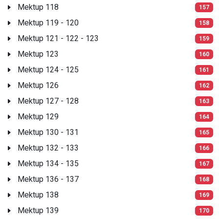
Mektup 118
157
Mektup 119 - 120
158
Mektup 121 - 122 - 123
159
Mektup 123
160
Mektup 124 - 125
161
Mektup 126
162
Mektup 127 - 128
163
Mektup 129
164
Mektup 130 - 131
165
Mektup 132 - 133
166
Mektup 134 - 135
167
Mektup 136 - 137
168
Mektup 138
169
Mektup 139
170