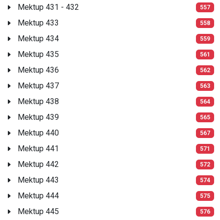
Mektup 431 - 432
557
Mektup 433
558
Mektup 434
559
Mektup 435
561
Mektup 436
562
Mektup 437
563
Mektup 438
564
Mektup 439
565
Mektup 440
567
Mektup 441
571
Mektup 442
572
Mektup 443
574
Mektup 444
575
Mektup 445
576