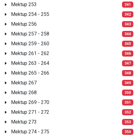
Mektup 253
341
Mektup 254 - 255
342
Mektup 256
343
Mektup 257 - 258
344
Mektup 259 - 260
345
Mektup 261 - 262
346
Mektup 263 - 264
347
Mektup 265 - 266
348
Mektup 267
349
Mektup 268
350
Mektup 269 - 270
351
Mektup 271 - 272
352
Mektup 273
353
Mektup 274 - 275
354