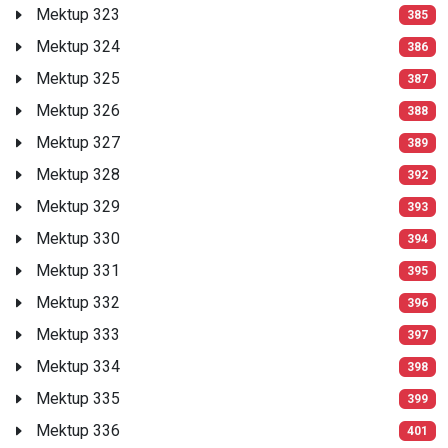
Mektup 323
385
Mektup 324
386
Mektup 325
387
Mektup 326
388
Mektup 327
389
Mektup 328
392
Mektup 329
393
Mektup 330
394
Mektup 331
395
Mektup 332
396
Mektup 333
397
Mektup 334
398
Mektup 335
399
Mektup 336
401