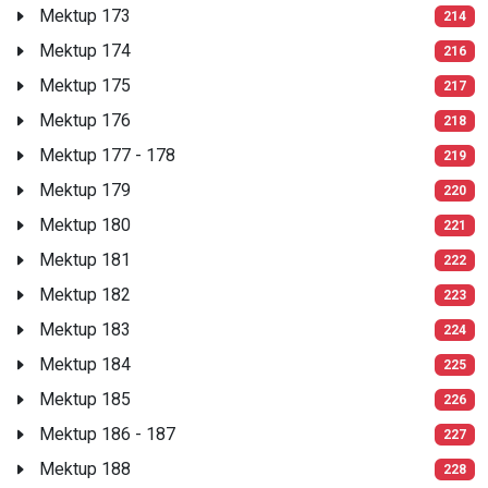
Mektup 173
214
Mektup 174
216
Mektup 175
217
Mektup 176
218
Mektup 177 - 178
219
Mektup 179
220
Mektup 180
221
Mektup 181
222
Mektup 182
223
Mektup 183
224
Mektup 184
225
Mektup 185
226
Mektup 186 - 187
227
Mektup 188
228