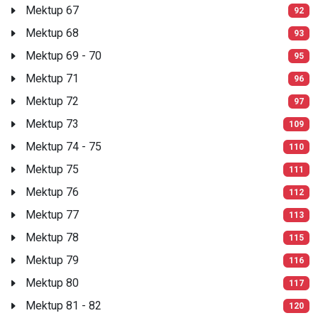
Mektup 67
92
Mektup 68
93
Mektup 69 - 70
95
Mektup 71
96
Mektup 72
97
Mektup 73
109
Mektup 74 - 75
110
Mektup 75
111
Mektup 76
112
Mektup 77
113
Mektup 78
115
Mektup 79
116
Mektup 80
117
Mektup 81 - 82
120