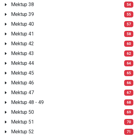
Mektup 38
54
Mektup 39
55
Mektup 40
57
Mektup 41
58
Mektup 42
60
Mektup 43
62
Mektup 44
64
Mektup 45
65
Mektup 46
66
Mektup 47
67
Mektup 48 - 49
68
Mektup 50
69
Mektup 51
70
Mektup 52
71