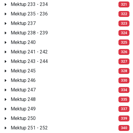
Mektup 233 - 234
321
Mektup 235 - 236
322
Mektup 237
323
Mektup 238 - 239
324
Mektup 240
325
Mektup 241 - 242
326
Mektup 243 - 244
327
Mektup 245
328
Mektup 246
330
Mektup 247
334
Mektup 248
335
Mektup 249
337
Mektup 250
339
Mektup 251 - 252
340