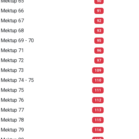
Mektup 65
90
Mektup 66
91
Mektup 67
92
Mektup 68
93
Mektup 69 - 70
95
Mektup 71
96
Mektup 72
97
Mektup 73
109
Mektup 74 - 75
110
Mektup 75
111
Mektup 76
112
Mektup 77
113
Mektup 78
115
Mektup 79
116