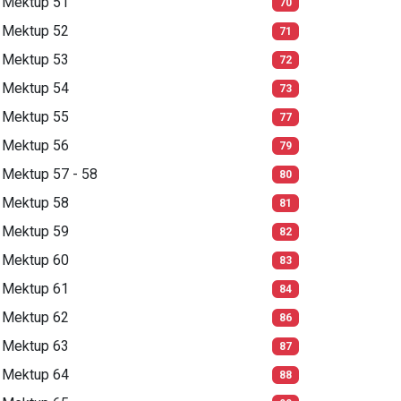
Mektup 51
70
Mektup 52
71
Mektup 53
72
Mektup 54
73
Mektup 55
77
Mektup 56
79
Mektup 57 - 58
80
Mektup 58
81
Mektup 59
82
Mektup 60
83
Mektup 61
84
Mektup 62
86
Mektup 63
87
Mektup 64
88