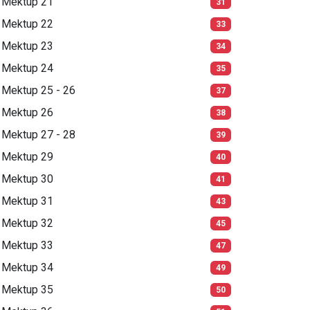
Mektup 21
31
Mektup 22
33
Mektup 23
34
Mektup 24
35
Mektup 25 - 26
37
Mektup 26
38
Mektup 27 - 28
39
Mektup 29
40
Mektup 30
41
Mektup 31
43
Mektup 32
45
Mektup 33
47
Mektup 34
49
Mektup 35
50