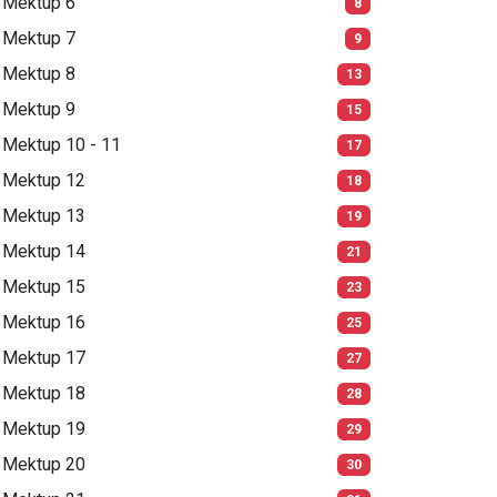
Mektup 6
8
Mektup 7
9
Mektup 8
13
Mektup 9
15
Mektup 10 - 11
17
Mektup 12
18
Mektup 13
19
Mektup 14
21
Mektup 15
23
Mektup 16
25
Mektup 17
27
Mektup 18
28
Mektup 19
29
Mektup 20
30