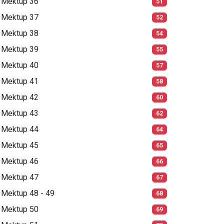
Mektup 36
51
Mektup 37
52
Mektup 38
54
Mektup 39
55
Mektup 40
57
Mektup 41
58
Mektup 42
60
Mektup 43
62
Mektup 44
64
Mektup 45
65
Mektup 46
66
Mektup 47
67
Mektup 48 - 49
68
Mektup 50
69