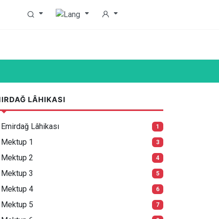
IRDAĞ LÂHIKASI
Emirdağ Lâhikası
1
Mektup 1
3
Mektup 2
4
Mektup 3
5
Mektup 4
6
Mektup 5
7