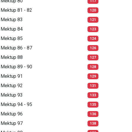
Mektup 80
117
Mektup 81 - 82
120
Mektup 83
121
Mektup 84
123
Mektup 85
124
Mektup 86 - 87
126
Mektup 88
127
Mektup 89 - 90
128
Mektup 91
129
Mektup 92
131
Mektup 93
133
Mektup 94 - 95
135
Mektup 96
136
Mektup 97
138