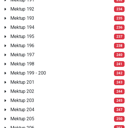
Mektup 192
234
Mektup 193
235
Mektup 194
236
Mektup 195
237
Mektup 196
238
Mektup 197
240
Mektup 198
241
Mektup 199 - 200
242
Mektup 201
243
Mektup 202
244
Mektup 203
245
Mektup 204
247
Mektup 205
250
Mektup 206
251