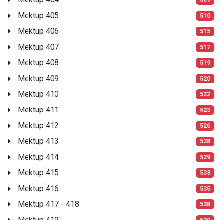
Mektup 405
510
Mektup 406
515
Mektup 407
517
Mektup 408
519
Mektup 409
520
Mektup 410
522
Mektup 411
523
Mektup 412
526
Mektup 413
528
Mektup 414
529
Mektup 415
533
Mektup 416
535
Mektup 417 - 418
538
Mektup 419
539