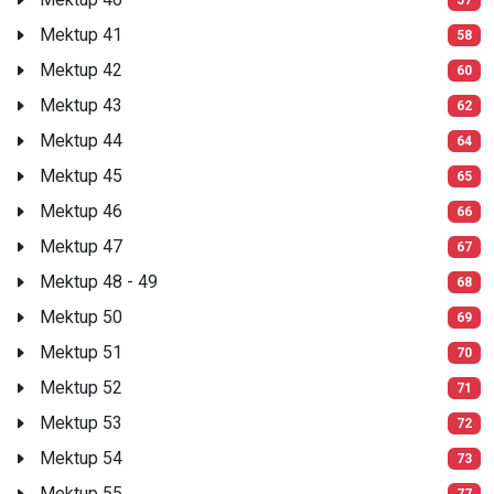
Mektup 41
58
Mektup 42
60
Mektup 43
62
Mektup 44
64
Mektup 45
65
Mektup 46
66
Mektup 47
67
Mektup 48 - 49
68
Mektup 50
69
Mektup 51
70
Mektup 52
71
Mektup 53
72
Mektup 54
73
Mektup 55
77