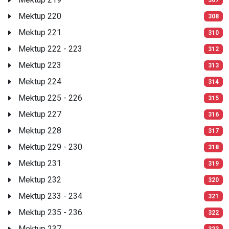
Mektup 220
308
Mektup 221
310
Mektup 222 - 223
312
Mektup 223
313
Mektup 224
314
Mektup 225 - 226
315
Mektup 227
316
Mektup 228
317
Mektup 229 - 230
318
Mektup 231
319
Mektup 232
320
Mektup 233 - 234
321
Mektup 235 - 236
322
Mektup 237
323