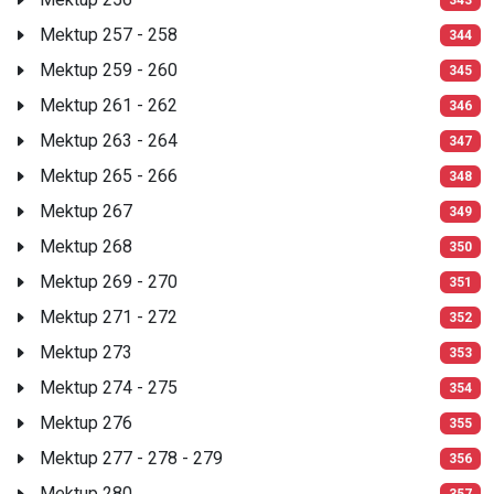
Mektup 257 - 258
344
Mektup 259 - 260
345
Mektup 261 - 262
346
Mektup 263 - 264
347
Mektup 265 - 266
348
Mektup 267
349
Mektup 268
350
Mektup 269 - 270
351
Mektup 271 - 272
352
Mektup 273
353
Mektup 274 - 275
354
Mektup 276
355
Mektup 277 - 278 - 279
356
Mektup 280
357