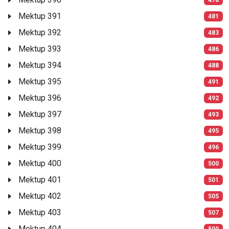
Mektup 391
481
Mektup 392
483
Mektup 393
486
Mektup 394
488
Mektup 395
491
Mektup 396
492
Mektup 397
493
Mektup 398
495
Mektup 399
496
Mektup 400
500
Mektup 401
501
Mektup 402
505
Mektup 403
507
Mektup 404
509