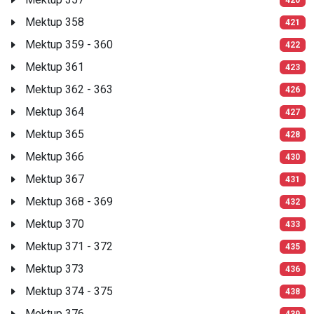
Mektup 358
421
Mektup 359 - 360
422
Mektup 361
423
Mektup 362 - 363
426
Mektup 364
427
Mektup 365
428
Mektup 366
430
Mektup 367
431
Mektup 368 - 369
432
Mektup 370
433
Mektup 371 - 372
435
Mektup 373
436
Mektup 374 - 375
438
Mektup 376
439