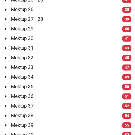
Mektup 26
38
Mektup 27 - 28
39
Mektup 29
40
Mektup 30
41
Mektup 31
43
Mektup 32
45
Mektup 33
47
Mektup 34
49
Mektup 35
50
Mektup 36
51
Mektup 37
52
Mektup 38
54
Mektup 39
55
Mektup 40
57