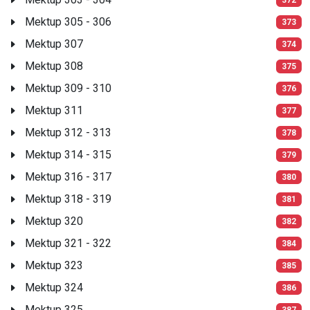
Mektup 305 - 306
373
Mektup 307
374
Mektup 308
375
Mektup 309 - 310
376
Mektup 311
377
Mektup 312 - 313
378
Mektup 314 - 315
379
Mektup 316 - 317
380
Mektup 318 - 319
381
Mektup 320
382
Mektup 321 - 322
384
Mektup 323
385
Mektup 324
386
Mektup 325
387