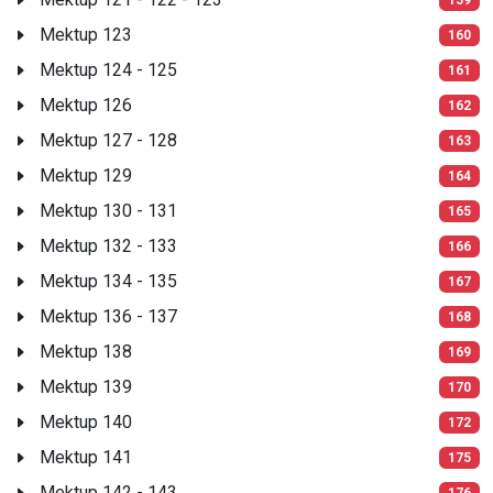
Mektup 123
160
Mektup 124 - 125
161
Mektup 126
162
Mektup 127 - 128
163
Mektup 129
164
Mektup 130 - 131
165
Mektup 132 - 133
166
Mektup 134 - 135
167
Mektup 136 - 137
168
Mektup 138
169
Mektup 139
170
Mektup 140
172
Mektup 141
175
Mektup 142 - 143
176