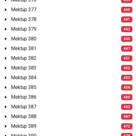
Mektup 377
440
Mektup 378
441
Mektup 379
442
Mektup 380
445
Mektup 381
447
Mektup 382
451
Mektup 383
452
Mektup 384
453
Mektup 385
456
Mektup 386
460
Mektup 387
462
Mektup 388
467
Mektup 389
472
Mektup 390
478