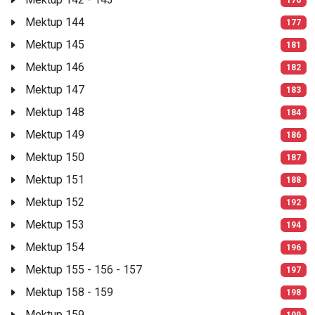
Mektup 144
177
Mektup 145
181
Mektup 146
182
Mektup 147
183
Mektup 148
184
Mektup 149
186
Mektup 150
187
Mektup 151
188
Mektup 152
192
Mektup 153
194
Mektup 154
196
Mektup 155 - 156 - 157
197
Mektup 158 - 159
198
Mektup 159
199