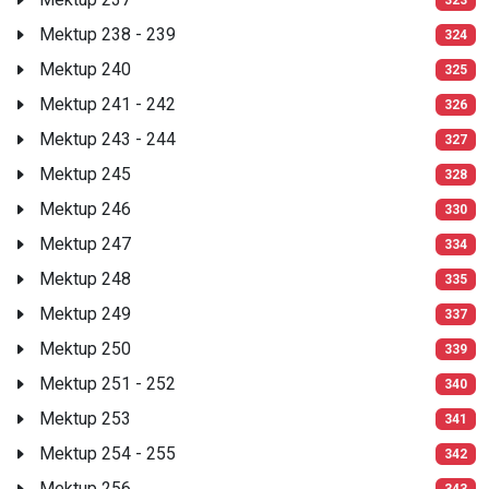
Mektup 238 - 239
324
Mektup 240
325
Mektup 241 - 242
326
Mektup 243 - 244
327
Mektup 245
328
Mektup 246
330
Mektup 247
334
Mektup 248
335
Mektup 249
337
Mektup 250
339
Mektup 251 - 252
340
Mektup 253
341
Mektup 254 - 255
342
Mektup 256
343