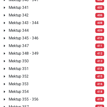
Mektup 341
405
Mektup 342
406
Mektup 343 - 344
408
Mektup 344
409
Mektup 345 - 346
410
Mektup 347
411
Mektup 348 - 349
412
Mektup 350
413
Mektup 351
414
Mektup 352
415
Mektup 353
416
Mektup 354
418
Mektup 355 - 356
419
Mektup 357
420