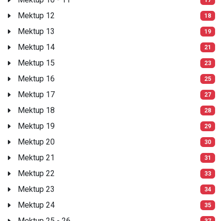
Mektup 12
18
Mektup 13
19
Mektup 14
21
Mektup 15
23
Mektup 16
25
Mektup 17
27
Mektup 18
28
Mektup 19
29
Mektup 20
30
Mektup 21
31
Mektup 22
33
Mektup 23
34
Mektup 24
35
Mektup 25 - 26
37