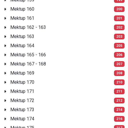
Mektup 160
200
Mektup 161
201
Mektup 162 - 163
202
Mektup 163
203
Mektup 164
205
Mektup 165 - 166
206
Mektup 167 - 168
207
Mektup 169
208
Mektup 170
210
Mektup 171
211
Mektup 172
212
Mektup 173
214
Mektup 174
216
Mektup 175
217