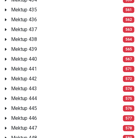
Mektup 435
561
Mektup 436
562
Mektup 437
563
Mektup 438
564
Mektup 439
565
Mektup 440
567
Mektup 441
571
Mektup 442
572
Mektup 443
574
Mektup 444
575
Mektup 445
576
Mektup 446
577
Mektup 447
578
Mektup 448
580