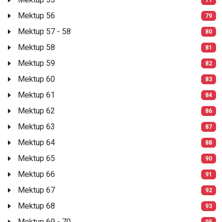
Mektup 56
79
Mektup 57 - 58
80
Mektup 58
81
Mektup 59
82
Mektup 60
83
Mektup 61
84
Mektup 62
86
Mektup 63
87
Mektup 64
88
Mektup 65
90
Mektup 66
91
Mektup 67
92
Mektup 68
93
Mektup 69 - 70
95