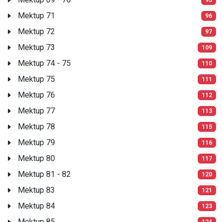
Mektup 71
96
Mektup 72
97
Mektup 73
109
Mektup 74 - 75
110
Mektup 75
111
Mektup 76
112
Mektup 77
113
Mektup 78
115
Mektup 79
116
Mektup 80
117
Mektup 81 - 82
120
Mektup 83
121
Mektup 84
123
Mektup 85
124