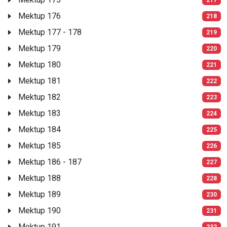
Mektup 176
218
Mektup 177 - 178
219
Mektup 179
220
Mektup 180
221
Mektup 181
222
Mektup 182
223
Mektup 183
224
Mektup 184
225
Mektup 185
226
Mektup 186 - 187
227
Mektup 188
228
Mektup 189
230
Mektup 190
231
Mektup 191
232