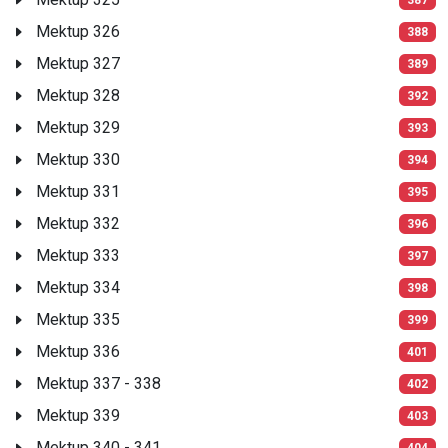
Mektup 326
388
Mektup 327
389
Mektup 328
392
Mektup 329
393
Mektup 330
394
Mektup 331
395
Mektup 332
396
Mektup 333
397
Mektup 334
398
Mektup 335
399
Mektup 336
401
Mektup 337 - 338
402
Mektup 339
403
Mektup 340 - 341
404