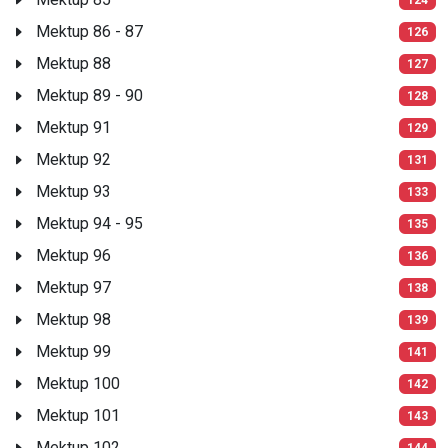
Mektup 86 - 87
126
Mektup 88
127
Mektup 89 - 90
128
Mektup 91
129
Mektup 92
131
Mektup 93
133
Mektup 94 - 95
135
Mektup 96
136
Mektup 97
138
Mektup 98
139
Mektup 99
141
Mektup 100
142
Mektup 101
143
Mektup 102
144