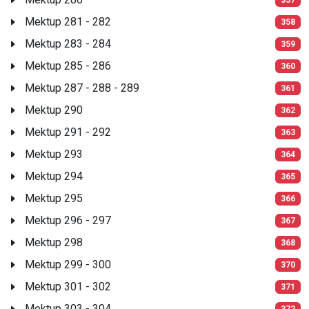
Mektup 281 - 282
358
Mektup 283 - 284
359
Mektup 285 - 286
360
Mektup 287 - 288 - 289
361
Mektup 290
362
Mektup 291 - 292
363
Mektup 293
364
Mektup 294
365
Mektup 295
366
Mektup 296 - 297
367
Mektup 298
368
Mektup 299 - 300
370
Mektup 301 - 302
371
Mektup 303 - 304
372