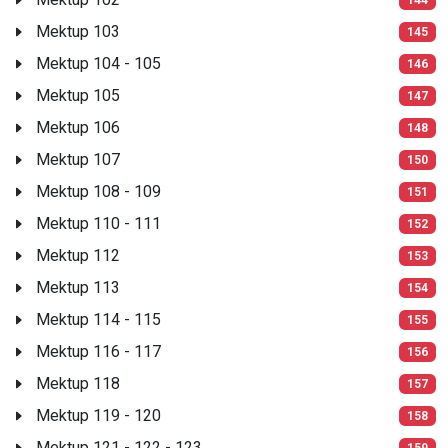
Mektup 103
145
Mektup 104 - 105
146
Mektup 105
147
Mektup 106
148
Mektup 107
150
Mektup 108 - 109
151
Mektup 110 - 111
152
Mektup 112
153
Mektup 113
154
Mektup 114 - 115
155
Mektup 116 - 117
156
Mektup 118
157
Mektup 119 - 120
158
Mektup 121 - 122 - 123
159