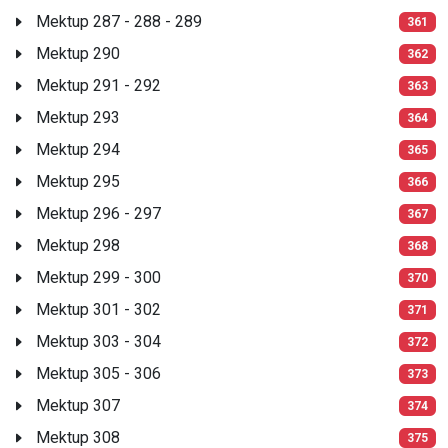
Mektup 287 - 288 - 289
361
Mektup 290
362
Mektup 291 - 292
363
Mektup 293
364
Mektup 294
365
Mektup 295
366
Mektup 296 - 297
367
Mektup 298
368
Mektup 299 - 300
370
Mektup 301 - 302
371
Mektup 303 - 304
372
Mektup 305 - 306
373
Mektup 307
374
Mektup 308
375