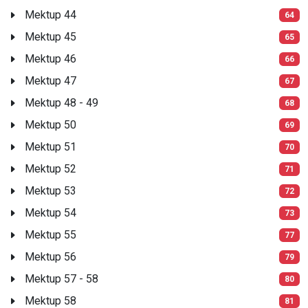
Mektup 44
64
Mektup 45
65
Mektup 46
66
Mektup 47
67
Mektup 48 - 49
68
Mektup 50
69
Mektup 51
70
Mektup 52
71
Mektup 53
72
Mektup 54
73
Mektup 55
77
Mektup 56
79
Mektup 57 - 58
80
Mektup 58
81