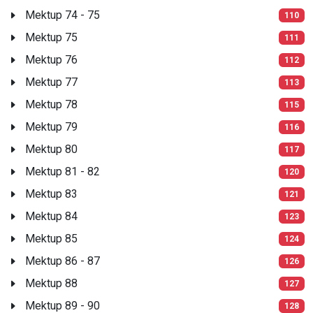
Mektup 74 - 75
110
Mektup 75
111
Mektup 76
112
Mektup 77
113
Mektup 78
115
Mektup 79
116
Mektup 80
117
Mektup 81 - 82
120
Mektup 83
121
Mektup 84
123
Mektup 85
124
Mektup 86 - 87
126
Mektup 88
127
Mektup 89 - 90
128