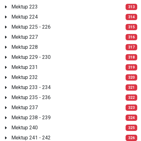
Mektup 223
313
Mektup 224
314
Mektup 225 - 226
315
Mektup 227
316
Mektup 228
317
Mektup 229 - 230
318
Mektup 231
319
Mektup 232
320
Mektup 233 - 234
321
Mektup 235 - 236
322
Mektup 237
323
Mektup 238 - 239
324
Mektup 240
325
Mektup 241 - 242
326