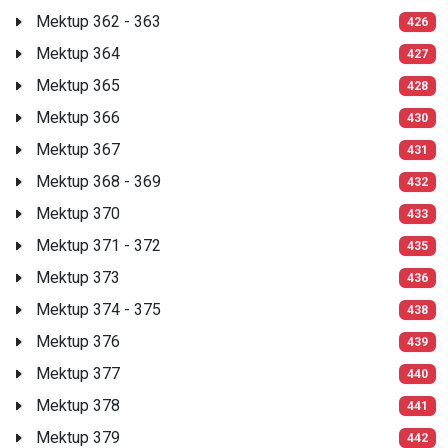
Mektup 362 - 363
426
Mektup 364
427
Mektup 365
428
Mektup 366
430
Mektup 367
431
Mektup 368 - 369
432
Mektup 370
433
Mektup 371 - 372
435
Mektup 373
436
Mektup 374 - 375
438
Mektup 376
439
Mektup 377
440
Mektup 378
441
Mektup 379
442