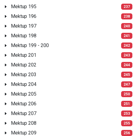
Mektup 195
237
Mektup 196
238
Mektup 197
240
Mektup 198
241
Mektup 199 - 200
242
Mektup 201
243
Mektup 202
244
Mektup 203
245
Mektup 204
247
Mektup 205
250
Mektup 206
251
Mektup 207
253
Mektup 208
255
Mektup 209
256