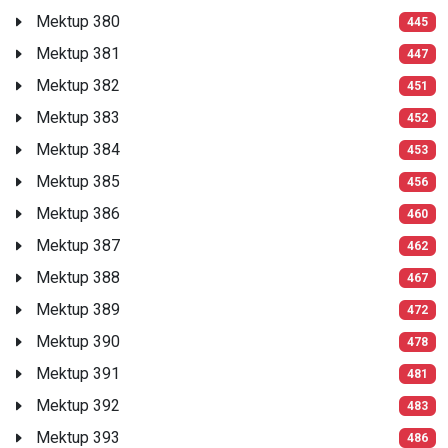
Mektup 380
445
Mektup 381
447
Mektup 382
451
Mektup 383
452
Mektup 384
453
Mektup 385
456
Mektup 386
460
Mektup 387
462
Mektup 388
467
Mektup 389
472
Mektup 390
478
Mektup 391
481
Mektup 392
483
Mektup 393
486