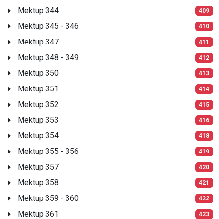
Mektup 344
409
Mektup 345 - 346
410
Mektup 347
411
Mektup 348 - 349
412
Mektup 350
413
Mektup 351
414
Mektup 352
415
Mektup 353
416
Mektup 354
418
Mektup 355 - 356
419
Mektup 357
420
Mektup 358
421
Mektup 359 - 360
422
Mektup 361
423