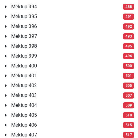
Mektup 394
488
Mektup 395
491
Mektup 396
492
Mektup 397
493
Mektup 398
495
Mektup 399
496
Mektup 400
500
Mektup 401
501
Mektup 402
505
Mektup 403
507
Mektup 404
509
Mektup 405
510
Mektup 406
515
Mektup 407
517