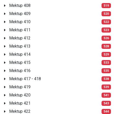
Mektup 408
519
Mektup 409
520
Mektup 410
522
Mektup 411
523
Mektup 412
526
Mektup 413
528
Mektup 414
529
Mektup 415
533
Mektup 416
535
Mektup 417 - 418
538
Mektup 419
539
Mektup 420
541
Mektup 421
543
Mektup 422
544