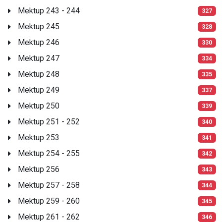
Mektup 243 - 244
327
Mektup 245
328
Mektup 246
330
Mektup 247
334
Mektup 248
335
Mektup 249
337
Mektup 250
339
Mektup 251 - 252
340
Mektup 253
341
Mektup 254 - 255
342
Mektup 256
343
Mektup 257 - 258
344
Mektup 259 - 260
345
Mektup 261 - 262
346