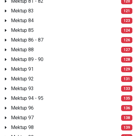
Mektup 81 - 82
120
Mektup 83
121
Mektup 84
123
Mektup 85
124
Mektup 86 - 87
126
Mektup 88
127
Mektup 89 - 90
128
Mektup 91
129
Mektup 92
131
Mektup 93
133
Mektup 94 - 95
135
Mektup 96
136
Mektup 97
138
Mektup 98
139