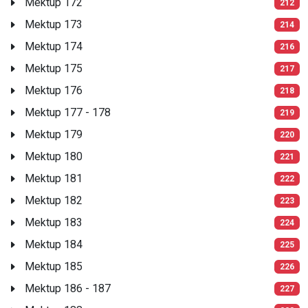
Mektup 172
212
Mektup 173
214
Mektup 174
216
Mektup 175
217
Mektup 176
218
Mektup 177 - 178
219
Mektup 179
220
Mektup 180
221
Mektup 181
222
Mektup 182
223
Mektup 183
224
Mektup 184
225
Mektup 185
226
Mektup 186 - 187
227