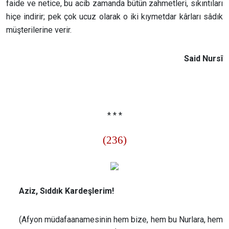
faide ve netice, bu acib zamanda bütün zahmetleri, sıkıntıları
hiçe indirir; pek çok ucuz olarak o iki kıymetdar kârları sâdık
müşterilerine verir.
Said Nursî
* * *
(236)
Aziz, Sıddık Kardeşlerim!
(Afyon müdafaanamesinin hem bize, hem bu Nurlara, hem