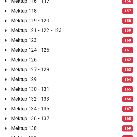
Mektup 116 - 117
156
Mektup 118
157
Mektup 119 - 120
158
Mektup 121 - 122 - 123
159
Mektup 123
160
Mektup 124 - 125
161
Mektup 126
162
Mektup 127 - 128
163
Mektup 129
164
Mektup 130 - 131
165
Mektup 132 - 133
166
Mektup 134 - 135
167
Mektup 136 - 137
168
Mektup 138
169