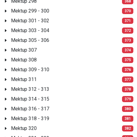
Mektup 298
368
Mektup 299 - 300
370
Mektup 301 - 302
371
Mektup 303 - 304
372
Mektup 305 - 306
373
Mektup 307
374
Mektup 308
375
Mektup 309 - 310
376
Mektup 311
377
Mektup 312 - 313
378
Mektup 314 - 315
379
Mektup 316 - 317
380
Mektup 318 - 319
381
Mektup 320
382