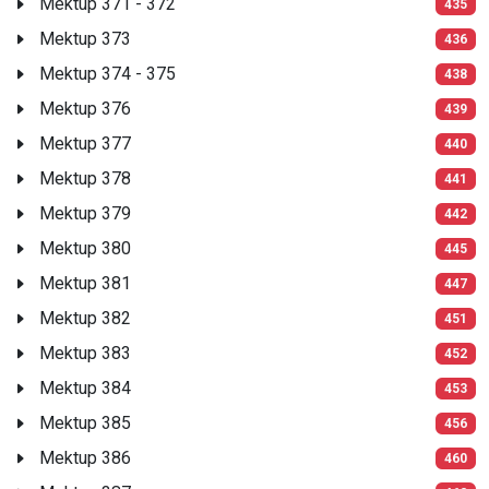
Mektup 371 - 372
435
Mektup 373
436
Mektup 374 - 375
438
Mektup 376
439
Mektup 377
440
Mektup 378
441
Mektup 379
442
Mektup 380
445
Mektup 381
447
Mektup 382
451
Mektup 383
452
Mektup 384
453
Mektup 385
456
Mektup 386
460