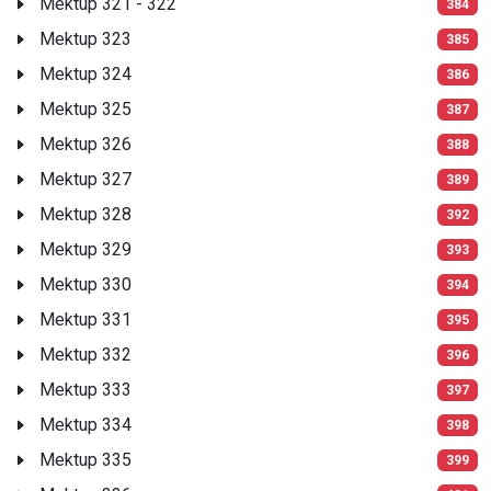
Mektup 321 - 322
384
Mektup 323
385
Mektup 324
386
Mektup 325
387
Mektup 326
388
Mektup 327
389
Mektup 328
392
Mektup 329
393
Mektup 330
394
Mektup 331
395
Mektup 332
396
Mektup 333
397
Mektup 334
398
Mektup 335
399