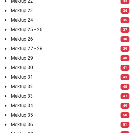
Mektup 22
33
Mektup 23
34
Mektup 24
35
Mektup 25 - 26
37
Mektup 26
38
Mektup 27 - 28
39
Mektup 29
40
Mektup 30
41
Mektup 31
43
Mektup 32
45
Mektup 33
47
Mektup 34
49
Mektup 35
50
Mektup 36
51