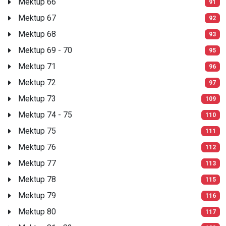
Mektup 66
91
Mektup 67
92
Mektup 68
93
Mektup 69 - 70
95
Mektup 71
96
Mektup 72
97
Mektup 73
109
Mektup 74 - 75
110
Mektup 75
111
Mektup 76
112
Mektup 77
113
Mektup 78
115
Mektup 79
116
Mektup 80
117