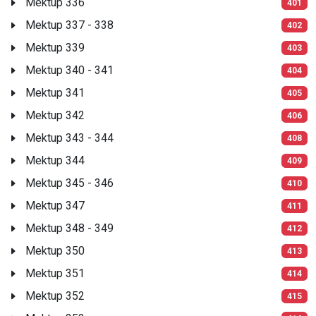
Mektup 336
401
Mektup 337 - 338
402
Mektup 339
403
Mektup 340 - 341
404
Mektup 341
405
Mektup 342
406
Mektup 343 - 344
408
Mektup 344
409
Mektup 345 - 346
410
Mektup 347
411
Mektup 348 - 349
412
Mektup 350
413
Mektup 351
414
Mektup 352
415