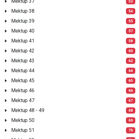
Mektup 37
52
Mektup 38
54
Mektup 39
55
Mektup 40
57
Mektup 41
58
Mektup 42
60
Mektup 43
62
Mektup 44
64
Mektup 45
65
Mektup 46
66
Mektup 47
67
Mektup 48 - 49
68
Mektup 50
69
Mektup 51
70