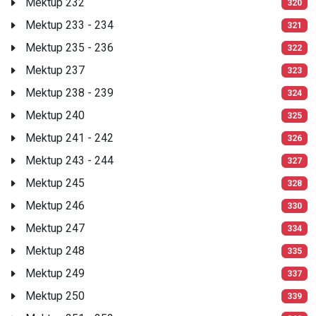
Mektup 232
320
Mektup 233 - 234
321
Mektup 235 - 236
322
Mektup 237
323
Mektup 238 - 239
324
Mektup 240
325
Mektup 241 - 242
326
Mektup 243 - 244
327
Mektup 245
328
Mektup 246
330
Mektup 247
334
Mektup 248
335
Mektup 249
337
Mektup 250
339