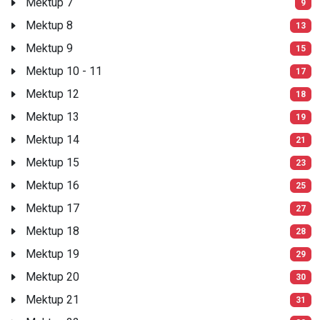
Mektup 7
9
Mektup 8
13
Mektup 9
15
Mektup 10 - 11
17
Mektup 12
18
Mektup 13
19
Mektup 14
21
Mektup 15
23
Mektup 16
25
Mektup 17
27
Mektup 18
28
Mektup 19
29
Mektup 20
30
Mektup 21
31