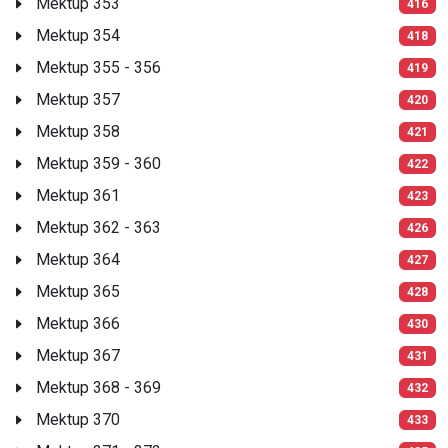
Mektup 353
416
Mektup 354
418
Mektup 355 - 356
419
Mektup 357
420
Mektup 358
421
Mektup 359 - 360
422
Mektup 361
423
Mektup 362 - 363
426
Mektup 364
427
Mektup 365
428
Mektup 366
430
Mektup 367
431
Mektup 368 - 369
432
Mektup 370
433