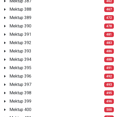
Mektup 387
462
Mektup 388
467
Mektup 389
472
Mektup 390
478
Mektup 391
481
Mektup 392
483
Mektup 393
486
Mektup 394
488
Mektup 395
491
Mektup 396
492
Mektup 397
493
Mektup 398
495
Mektup 399
496
Mektup 400
500