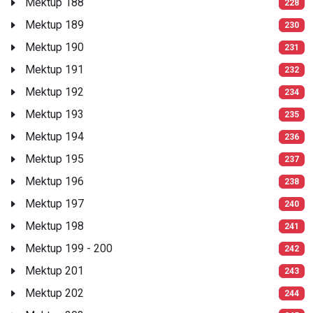
Mektup 188
228
Mektup 189
230
Mektup 190
231
Mektup 191
232
Mektup 192
234
Mektup 193
235
Mektup 194
236
Mektup 195
237
Mektup 196
238
Mektup 197
240
Mektup 198
241
Mektup 199 - 200
242
Mektup 201
243
Mektup 202
244