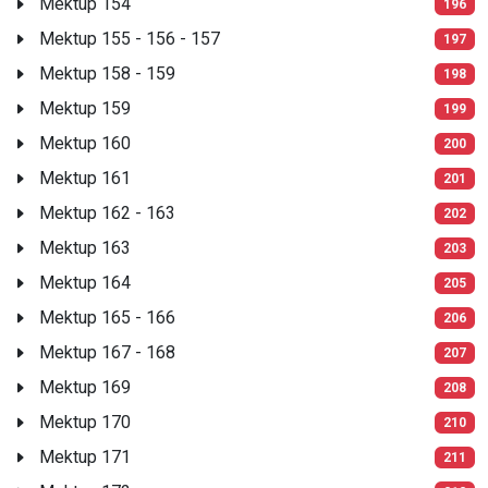
Mektup 154
196
Mektup 155 - 156 - 157
197
Mektup 158 - 159
198
Mektup 159
199
Mektup 160
200
Mektup 161
201
Mektup 162 - 163
202
Mektup 163
203
Mektup 164
205
Mektup 165 - 166
206
Mektup 167 - 168
207
Mektup 169
208
Mektup 170
210
Mektup 171
211