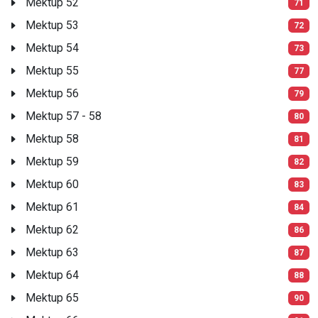
Mektup 52
71
Mektup 53
72
Mektup 54
73
Mektup 55
77
Mektup 56
79
Mektup 57 - 58
80
Mektup 58
81
Mektup 59
82
Mektup 60
83
Mektup 61
84
Mektup 62
86
Mektup 63
87
Mektup 64
88
Mektup 65
90