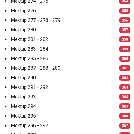
Mektup 274 - 275
354
Mektup 276
355
Mektup 277 - 278 - 279
356
Mektup 280
357
Mektup 281 - 282
358
Mektup 283 - 284
359
Mektup 285 - 286
360
Mektup 287 - 288 - 289
361
Mektup 290
362
Mektup 291 - 292
363
Mektup 293
364
Mektup 294
365
Mektup 295
366
Mektup 296 - 297
367