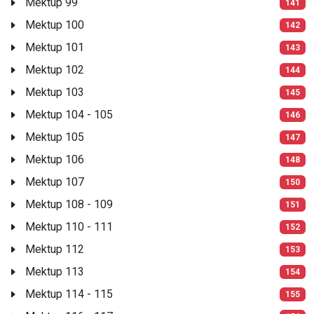
Mektup 99
141
Mektup 100
142
Mektup 101
143
Mektup 102
144
Mektup 103
145
Mektup 104 - 105
146
Mektup 105
147
Mektup 106
148
Mektup 107
150
Mektup 108 - 109
151
Mektup 110 - 111
152
Mektup 112
153
Mektup 113
154
Mektup 114 - 115
155