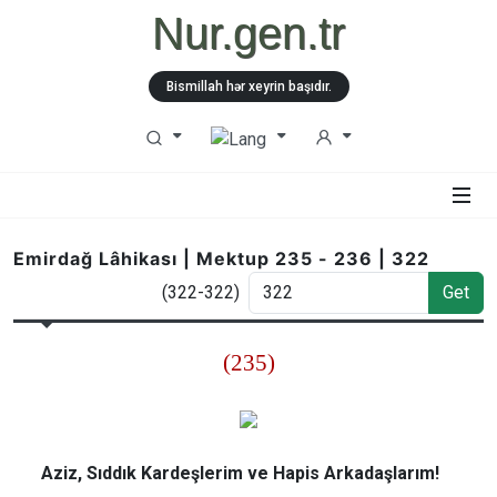
Nur.gen.tr
Bismillah hər xeyrin başıdır.
Emirdağ Lâhikası | Mektup 235 - 236 | 322
(322-322)
Get
(235)
Aziz, Sıddık Kardeşlerim ve Hapis Arkadaşlarım!