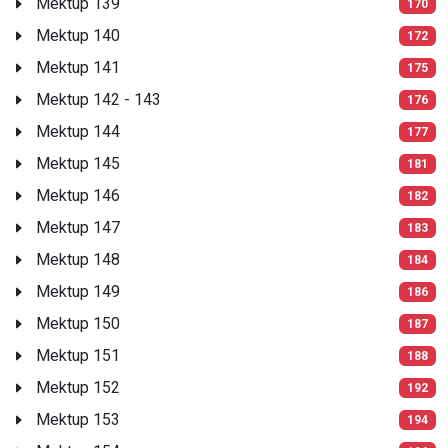
Mektup 139
170
Mektup 140
172
Mektup 141
175
Mektup 142 - 143
176
Mektup 144
177
Mektup 145
181
Mektup 146
182
Mektup 147
183
Mektup 148
184
Mektup 149
186
Mektup 150
187
Mektup 151
188
Mektup 152
192
Mektup 153
194