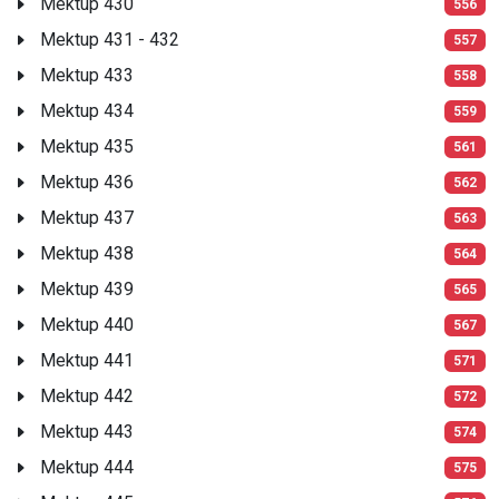
Mektup 430
556
Mektup 431 - 432
557
Mektup 433
558
Mektup 434
559
Mektup 435
561
Mektup 436
562
Mektup 437
563
Mektup 438
564
Mektup 439
565
Mektup 440
567
Mektup 441
571
Mektup 442
572
Mektup 443
574
Mektup 444
575