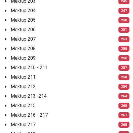
Mektup 203
245
Mektup 204
247
Mektup 205
250
Mektup 206
251
Mektup 207
253
Mektup 208
255
Mektup 209
256
Mektup 210 - 211
257
Mektup 211
258
Mektup 212
259
Mektup 213 -214
264
Mektup 215
265
Mektup 216 - 217
267
Mektup 217
268