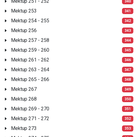
Mektup 251 - 252
340
Mektup 253
341
Mektup 254 - 255
342
Mektup 256
343
Mektup 257 - 258
344
Mektup 259 - 260
345
Mektup 261 - 262
346
Mektup 263 - 264
347
Mektup 265 - 266
348
Mektup 267
349
Mektup 268
350
Mektup 269 - 270
351
Mektup 271 - 272
352
Mektup 273
353