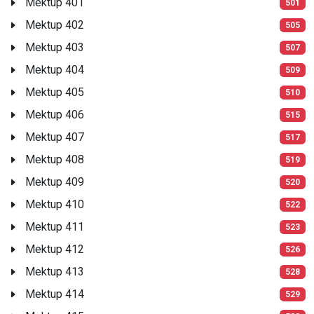
Mektup 401
501
Mektup 402
505
Mektup 403
507
Mektup 404
509
Mektup 405
510
Mektup 406
515
Mektup 407
517
Mektup 408
519
Mektup 409
520
Mektup 410
522
Mektup 411
523
Mektup 412
526
Mektup 413
528
Mektup 414
529