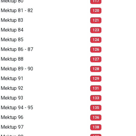
Mektup 80
117
Mektup 81 - 82
120
Mektup 83
121
Mektup 84
123
Mektup 85
124
Mektup 86 - 87
126
Mektup 88
127
Mektup 89 - 90
128
Mektup 91
129
Mektup 92
131
Mektup 93
133
Mektup 94 - 95
135
Mektup 96
136
Mektup 97
138