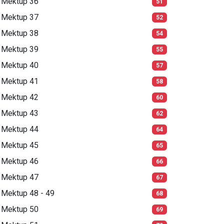
Mektup 36
51
Mektup 37
52
Mektup 38
54
Mektup 39
55
Mektup 40
57
Mektup 41
58
Mektup 42
60
Mektup 43
62
Mektup 44
64
Mektup 45
65
Mektup 46
66
Mektup 47
67
Mektup 48 - 49
68
Mektup 50
69