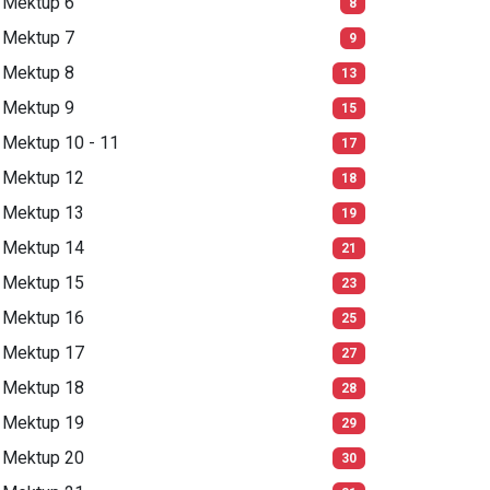
Mektup 6
8
Mektup 7
9
Mektup 8
13
Mektup 9
15
Mektup 10 - 11
17
Mektup 12
18
Mektup 13
19
Mektup 14
21
Mektup 15
23
Mektup 16
25
Mektup 17
27
Mektup 18
28
Mektup 19
29
Mektup 20
30