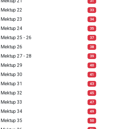
Mektup 21
31
Mektup 22
33
Mektup 23
34
Mektup 24
35
Mektup 25 - 26
37
Mektup 26
38
Mektup 27 - 28
39
Mektup 29
40
Mektup 30
41
Mektup 31
43
Mektup 32
45
Mektup 33
47
Mektup 34
49
Mektup 35
50