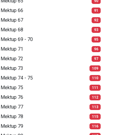
Mektup 65
90
Mektup 66
91
Mektup 67
92
Mektup 68
93
Mektup 69 - 70
95
Mektup 71
96
Mektup 72
97
Mektup 73
109
Mektup 74 - 75
110
Mektup 75
111
Mektup 76
112
Mektup 77
113
Mektup 78
115
Mektup 79
116