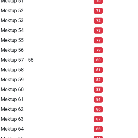
Mektup 51
70
Mektup 52
71
Mektup 53
72
Mektup 54
73
Mektup 55
77
Mektup 56
79
Mektup 57 - 58
80
Mektup 58
81
Mektup 59
82
Mektup 60
83
Mektup 61
84
Mektup 62
86
Mektup 63
87
Mektup 64
88