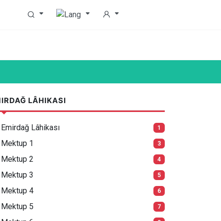
IRDAĞ LÂHIKASI
Emirdağ Lâhikası
1
Mektup 1
3
Mektup 2
4
Mektup 3
5
Mektup 4
6
Mektup 5
7