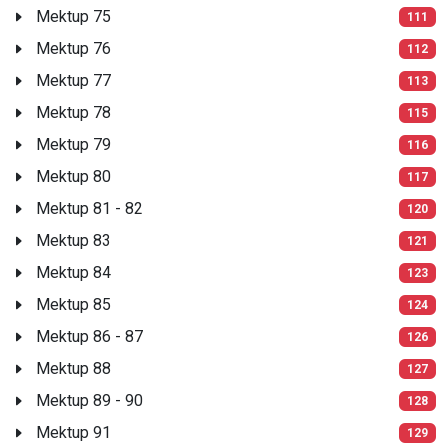
Mektup 75
111
Mektup 76
112
Mektup 77
113
Mektup 78
115
Mektup 79
116
Mektup 80
117
Mektup 81 - 82
120
Mektup 83
121
Mektup 84
123
Mektup 85
124
Mektup 86 - 87
126
Mektup 88
127
Mektup 89 - 90
128
Mektup 91
129