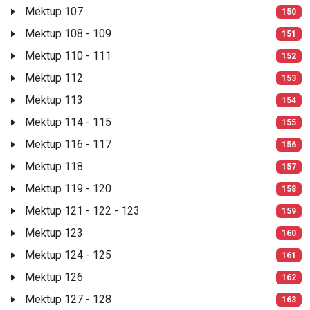
Mektup 107
150
Mektup 108 - 109
151
Mektup 110 - 111
152
Mektup 112
153
Mektup 113
154
Mektup 114 - 115
155
Mektup 116 - 117
156
Mektup 118
157
Mektup 119 - 120
158
Mektup 121 - 122 - 123
159
Mektup 123
160
Mektup 124 - 125
161
Mektup 126
162
Mektup 127 - 128
163