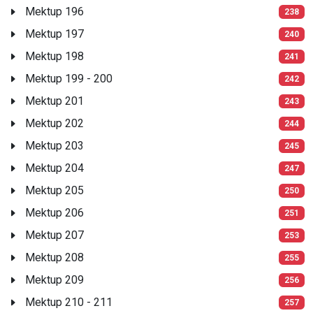
Mektup 196
238
Mektup 197
240
Mektup 198
241
Mektup 199 - 200
242
Mektup 201
243
Mektup 202
244
Mektup 203
245
Mektup 204
247
Mektup 205
250
Mektup 206
251
Mektup 207
253
Mektup 208
255
Mektup 209
256
Mektup 210 - 211
257