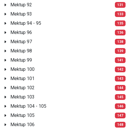
Mektup 92
131
Mektup 93
133
Mektup 94 - 95
135
Mektup 96
136
Mektup 97
138
Mektup 98
139
Mektup 99
141
Mektup 100
142
Mektup 101
143
Mektup 102
144
Mektup 103
145
Mektup 104 - 105
146
Mektup 105
147
Mektup 106
148