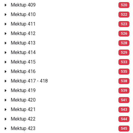
Mektup 409
520
Mektup 410
522
Mektup 411
523
Mektup 412
526
Mektup 413
528
Mektup 414
529
Mektup 415
533
Mektup 416
535
Mektup 417 - 418
538
Mektup 419
539
Mektup 420
541
Mektup 421
543
Mektup 422
544
Mektup 423
545