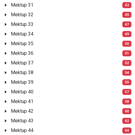
Mektup 31
43
Mektup 32
45
Mektup 33
47
Mektup 34
49
Mektup 35
50
Mektup 36
51
Mektup 37
52
Mektup 38
54
Mektup 39
55
Mektup 40
57
Mektup 41
58
Mektup 42
60
Mektup 43
62
Mektup 44
64