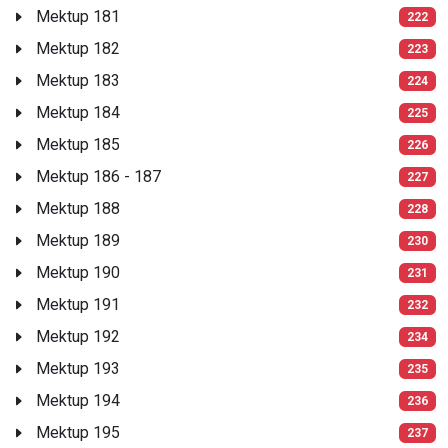
Mektup 181
222
Mektup 182
223
Mektup 183
224
Mektup 184
225
Mektup 185
226
Mektup 186 - 187
227
Mektup 188
228
Mektup 189
230
Mektup 190
231
Mektup 191
232
Mektup 192
234
Mektup 193
235
Mektup 194
236
Mektup 195
237