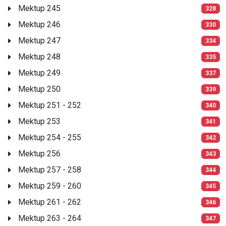
Mektup 245
328
Mektup 246
330
Mektup 247
334
Mektup 248
335
Mektup 249
337
Mektup 250
339
Mektup 251 - 252
340
Mektup 253
341
Mektup 254 - 255
342
Mektup 256
343
Mektup 257 - 258
344
Mektup 259 - 260
345
Mektup 261 - 262
346
Mektup 263 - 264
347