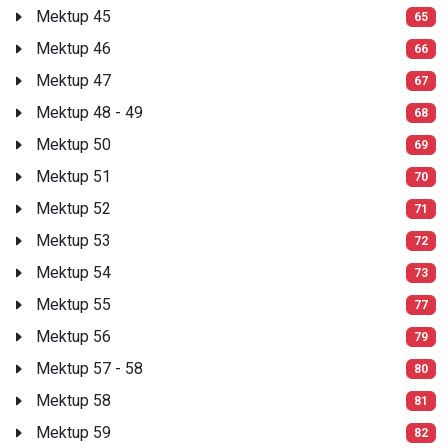
Mektup 45
65
Mektup 46
66
Mektup 47
67
Mektup 48 - 49
68
Mektup 50
69
Mektup 51
70
Mektup 52
71
Mektup 53
72
Mektup 54
73
Mektup 55
77
Mektup 56
79
Mektup 57 - 58
80
Mektup 58
81
Mektup 59
82