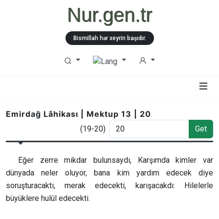
Nur.gen.tr
Bismillah hər xeyrin başıdır.
Emirdağ Lâhikası | Mektup 13 | 20
(19-20)
Get
Eğer zerre mikdar bulunsaydı, Karşımda kimler var
dünyada neler oluyor, bana kim yardım edecek diye
soruşturacaktı, merak edecekti, karışacakdı: Hilelerle
büyüklere hulûl edecekti.