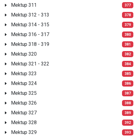
Mektup 311
377
Mektup 312 - 313
378
Mektup 314 - 315
379
Mektup 316 - 317
380
Mektup 318 - 319
381
Mektup 320
382
Mektup 321 - 322
384
Mektup 323
385
Mektup 324
386
Mektup 325
387
Mektup 326
388
Mektup 327
389
Mektup 328
392
Mektup 329
393