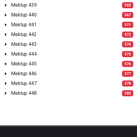
Mektup 439
565
Mektup 440
567
Mektup 441
571
Mektup 442
572
Mektup 443
574
Mektup 444
575
Mektup 445
576
Mektup 446
577
Mektup 447
578
Mektup 448
580