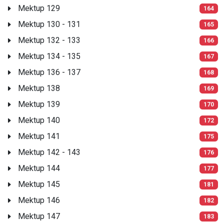
Mektup 129
164
Mektup 130 - 131
165
Mektup 132 - 133
166
Mektup 134 - 135
167
Mektup 136 - 137
168
Mektup 138
169
Mektup 139
170
Mektup 140
172
Mektup 141
175
Mektup 142 - 143
176
Mektup 144
177
Mektup 145
181
Mektup 146
182
Mektup 147
183