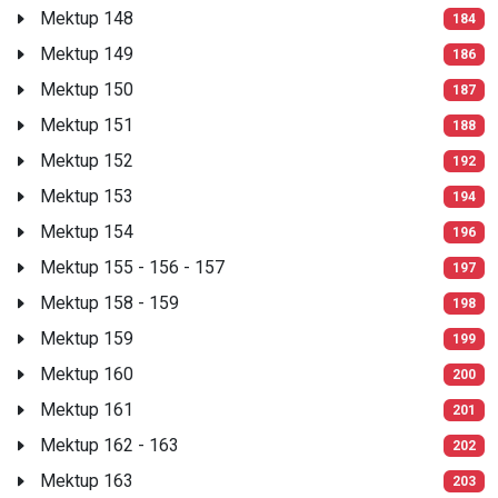
Mektup 148
184
Mektup 149
186
Mektup 150
187
Mektup 151
188
Mektup 152
192
Mektup 153
194
Mektup 154
196
Mektup 155 - 156 - 157
197
Mektup 158 - 159
198
Mektup 159
199
Mektup 160
200
Mektup 161
201
Mektup 162 - 163
202
Mektup 163
203