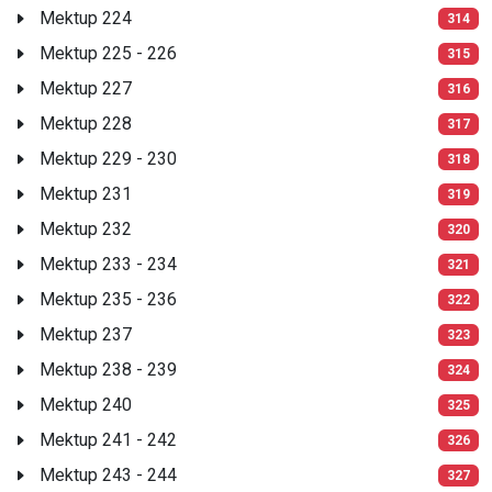
Mektup 224
314
Mektup 225 - 226
315
Mektup 227
316
Mektup 228
317
Mektup 229 - 230
318
Mektup 231
319
Mektup 232
320
Mektup 233 - 234
321
Mektup 235 - 236
322
Mektup 237
323
Mektup 238 - 239
324
Mektup 240
325
Mektup 241 - 242
326
Mektup 243 - 244
327