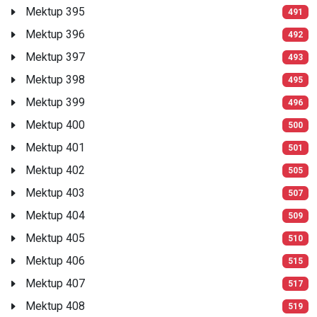
Mektup 395
491
Mektup 396
492
Mektup 397
493
Mektup 398
495
Mektup 399
496
Mektup 400
500
Mektup 401
501
Mektup 402
505
Mektup 403
507
Mektup 404
509
Mektup 405
510
Mektup 406
515
Mektup 407
517
Mektup 408
519