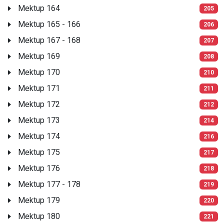
Mektup 164
205
Mektup 165 - 166
206
Mektup 167 - 168
207
Mektup 169
208
Mektup 170
210
Mektup 171
211
Mektup 172
212
Mektup 173
214
Mektup 174
216
Mektup 175
217
Mektup 176
218
Mektup 177 - 178
219
Mektup 179
220
Mektup 180
221