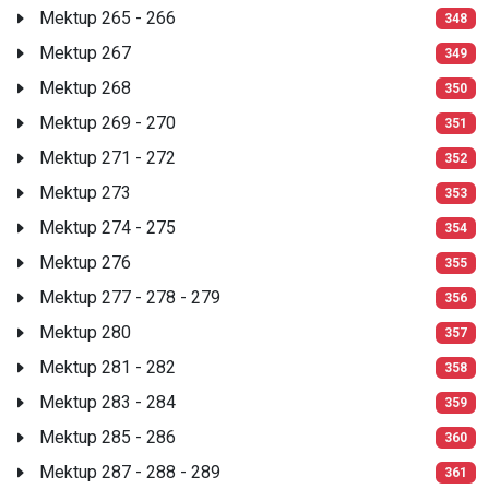
Mektup 265 - 266
348
Mektup 267
349
Mektup 268
350
Mektup 269 - 270
351
Mektup 271 - 272
352
Mektup 273
353
Mektup 274 - 275
354
Mektup 276
355
Mektup 277 - 278 - 279
356
Mektup 280
357
Mektup 281 - 282
358
Mektup 283 - 284
359
Mektup 285 - 286
360
Mektup 287 - 288 - 289
361