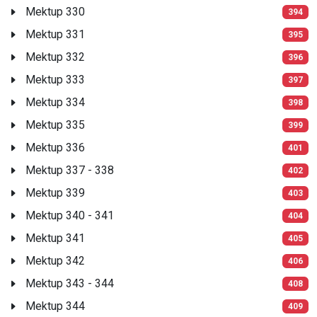
Mektup 330
394
Mektup 331
395
Mektup 332
396
Mektup 333
397
Mektup 334
398
Mektup 335
399
Mektup 336
401
Mektup 337 - 338
402
Mektup 339
403
Mektup 340 - 341
404
Mektup 341
405
Mektup 342
406
Mektup 343 - 344
408
Mektup 344
409