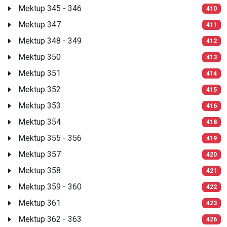
Mektup 345 - 346
410
Mektup 347
411
Mektup 348 - 349
412
Mektup 350
413
Mektup 351
414
Mektup 352
415
Mektup 353
416
Mektup 354
418
Mektup 355 - 356
419
Mektup 357
420
Mektup 358
421
Mektup 359 - 360
422
Mektup 361
423
Mektup 362 - 363
426