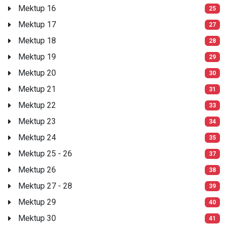
Mektup 16
25
Mektup 17
27
Mektup 18
28
Mektup 19
29
Mektup 20
30
Mektup 21
31
Mektup 22
33
Mektup 23
34
Mektup 24
35
Mektup 25 - 26
37
Mektup 26
38
Mektup 27 - 28
39
Mektup 29
40
Mektup 30
41