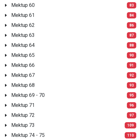
Mektup 60
83
Mektup 61
84
Mektup 62
86
Mektup 63
87
Mektup 64
88
Mektup 65
90
Mektup 66
91
Mektup 67
92
Mektup 68
93
Mektup 69 - 70
95
Mektup 71
96
Mektup 72
97
Mektup 73
109
Mektup 74 - 75
110