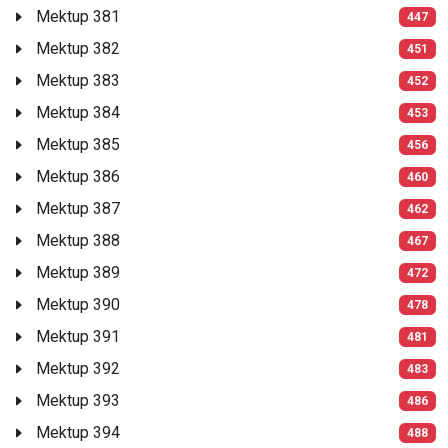
Mektup 381
447
Mektup 382
451
Mektup 383
452
Mektup 384
453
Mektup 385
456
Mektup 386
460
Mektup 387
462
Mektup 388
467
Mektup 389
472
Mektup 390
478
Mektup 391
481
Mektup 392
483
Mektup 393
486
Mektup 394
488