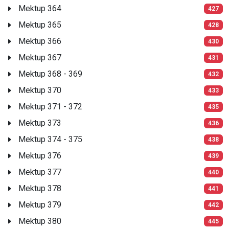
Mektup 364
427
Mektup 365
428
Mektup 366
430
Mektup 367
431
Mektup 368 - 369
432
Mektup 370
433
Mektup 371 - 372
435
Mektup 373
436
Mektup 374 - 375
438
Mektup 376
439
Mektup 377
440
Mektup 378
441
Mektup 379
442
Mektup 380
445