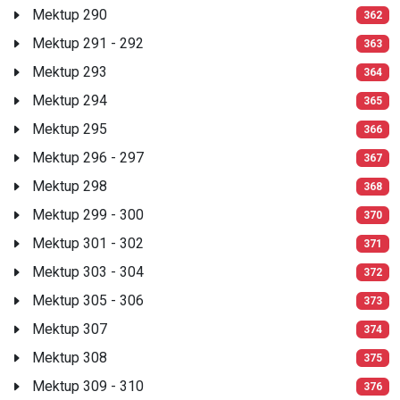
Mektup 290
362
Mektup 291 - 292
363
Mektup 293
364
Mektup 294
365
Mektup 295
366
Mektup 296 - 297
367
Mektup 298
368
Mektup 299 - 300
370
Mektup 301 - 302
371
Mektup 303 - 304
372
Mektup 305 - 306
373
Mektup 307
374
Mektup 308
375
Mektup 309 - 310
376