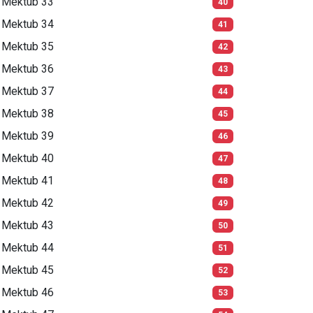
Mektub 33
40
Mektub 34
41
Mektub 35
42
Mektub 36
43
Mektub 37
44
Mektub 38
45
Mektub 39
46
Mektub 40
47
Mektub 41
48
Mektub 42
49
Mektub 43
50
Mektub 44
51
Mektub 45
52
Mektub 46
53