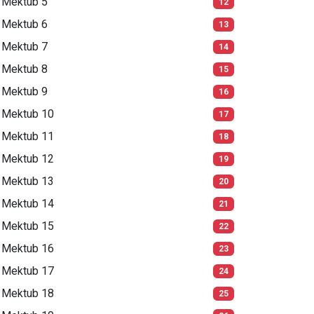
Mektub 5
12
Mektub 6
13
Mektub 7
14
Mektub 8
15
Mektub 9
16
Mektub 10
17
Mektub 11
18
Mektub 12
19
Mektub 13
20
Mektub 14
21
Mektub 15
22
Mektub 16
23
Mektub 17
24
Mektub 18
25